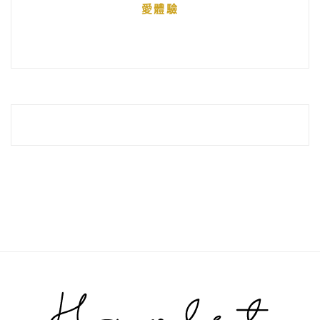
愛體驗
整