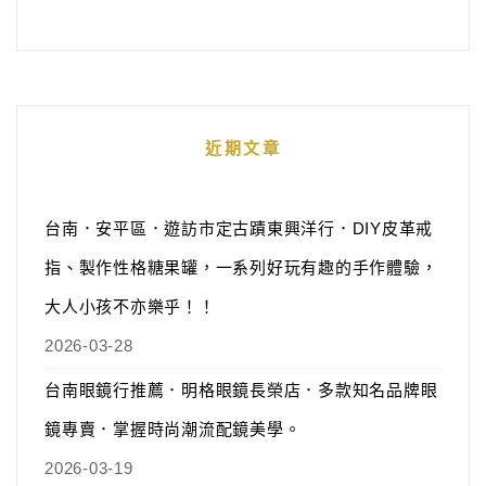
近期文章
台南．安平區．遊訪市定古蹟東興洋行．DIY皮革戒
指、製作性格糖果罐，一系列好玩有趣的手作體驗，
大人小孩不亦樂乎！！
2026-03-28
台南眼鏡行推薦．明格眼鏡長榮店．多款知名品牌眼
鏡專賣．掌握時尚潮流配鏡美學。
2026-03-19