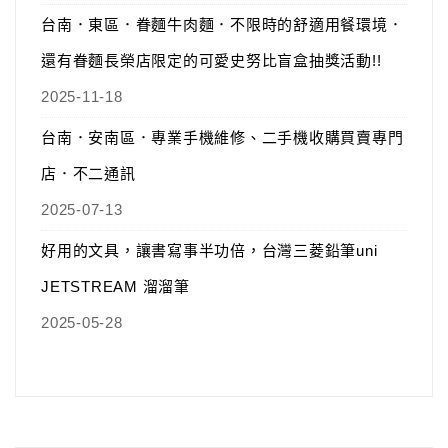
台南．東區．眷麵牛肉麵．不限時的舒適用餐環境．
還有眷麵長榮店限定的可愛史努比盲盒抽獎活動!!
2025-11-18
台南．安南區．專業手機維修、二手機收購買賣專門
店．不二通訊
2025-07-13
好用的文具，讓書寫事半功倍，台灣三菱鉛筆uni
JETSTREAM 溜溜筆
2025-05-28