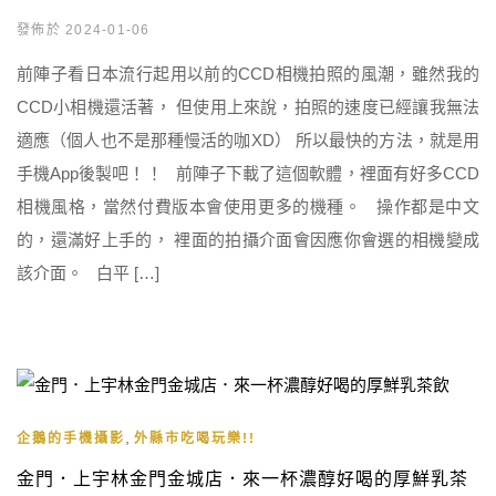
發佈於 2024-01-06
前陣子看日本流行起用以前的CCD相機拍照的風潮，雖然我的
CCD小相機還活著， 但使用上來說，拍照的速度已經讓我無法
適應（個人也不是那種慢活的咖XD） 所以最快的方法，就是用
手機App後製吧！！ 前陣子下載了這個軟體，裡面有好多CCD
相機風格，當然付費版本會使用更多的機種。 操作都是中文
的，還滿好上手的， 裡面的拍攝介面會因應你會選的相機變成
該介面。 白平 […]
,
企鵝的手機攝影
外縣市吃喝玩樂!!
金門．上宇林金門金城店．來一杯濃醇好喝的厚鮮乳茶