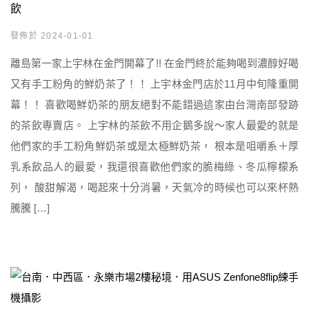
飲
發佈於 2024-01-01
離島第一家上宇林在金門開幕了!! 在金門終於能夠喝到濃醇好喝
又有手工粉角的鮮奶茶了！！ 上宇林金門店於11月中旬隆重開
幕！！ 喜歡喝鮮奶茶的朋友絕對不能錯過這家由台灣南部發跡
的茶飲專賣店。 上宇林的茶飲不用企鵝多說～家人最愛的就是
他們家的手工粉角鮮奶茶或是太極鮮奶茶， 根本是咀嚼系＋厚
乳系飲品人的最愛，我還很喜歡他們家的脆梅綠、冬瓜檸檬系
列， 酸甜解渴，喝起來十分消暑，天氣冷的時候也可以來杯熱
騰騰 […]