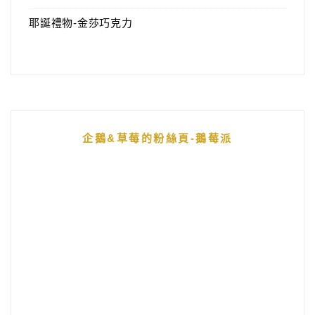
耶誕禮物-金莎巧克力
企鵝&草莓的粉絲頁-鵝莓派