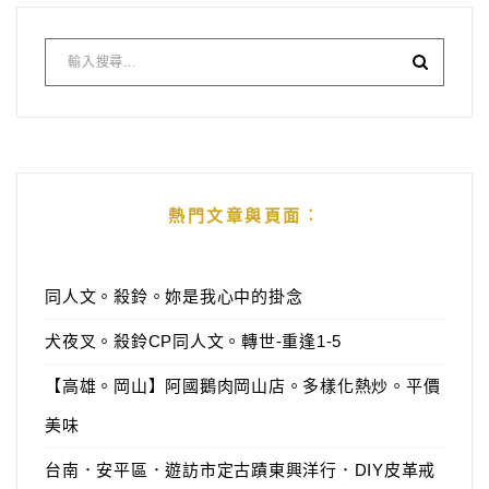
熱門文章與頁面︰
同人文。殺鈴。妳是我心中的掛念
犬夜叉。殺鈴CP同人文。轉世-重逢1-5
【高雄。岡山】阿國鵝肉岡山店。多樣化熱炒。平價
美味
台南．安平區．遊訪市定古蹟東興洋行．DIY皮革戒