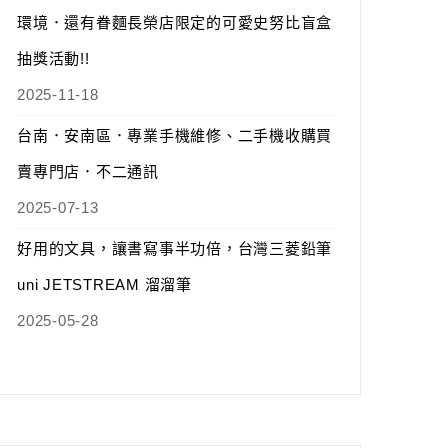
環境．還有眷麵長榮店限定的可愛史努比盲盒
抽獎活動!!
2025-11-18
台南．安南區．專業手機維修、二手機收購買
賣專門店．不二通訊
2025-07-13
好用的文具，讓書寫事半功倍，台灣三菱鉛筆
uni JETSTREAM 溜溜筆
2025-05-28