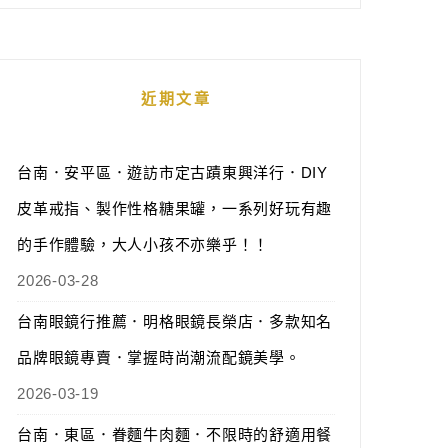
近期文章
台南．安平區．遊訪市定古蹟東興洋行．DIY
皮革戒指、製作性格糖果罐，一系列好玩有趣
的手作體驗，大人小孩不亦樂乎！！
2026-03-28
台南眼鏡行推薦．明格眼鏡長榮店．多款知名
品牌眼鏡專賣．掌握時尚潮流配鏡美學。
2026-03-19
台南．東區．眷麵牛肉麵．不限時的舒適用餐