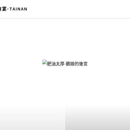
宴-TAINAN
-鵝娘的後宮