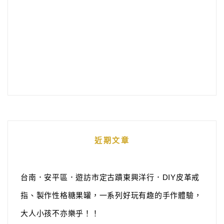
近期文章
台南．安平區．遊訪市定古蹟東興洋行．DIY皮革戒
指、製作性格糖果罐，一系列好玩有趣的手作體驗，
大人小孩不亦樂乎！！