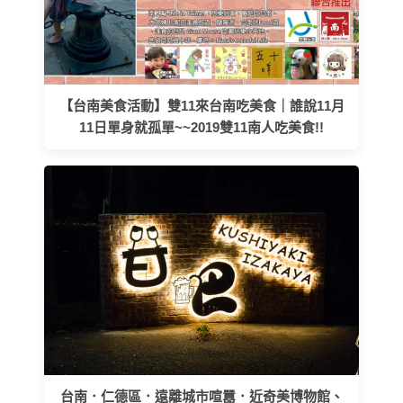
【台南美食活動】雙11來台南吃美食｜誰說11月
11日單身就孤單~~2019雙11南人吃美食!!
台南．仁德區．遠離城市喧囂．近奇美博物館、