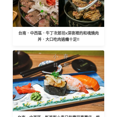
台南．中西區．牛丁次郎坊x深夜裡的和魂燒肉
丼．大口吃肉過癮十足!!