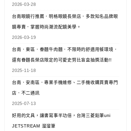
2026-03-28
台南眼鏡行推薦．明格眼鏡長榮店．多款知名品牌眼
鏡專賣．掌握時尚潮流配鏡美學。
2026-03-19
台南．東區．眷麵牛肉麵．不限時的舒適用餐環境．
還有眷麵長榮店限定的可愛史努比盲盒抽獎活動!!
2025-11-18
台南．安南區．專業手機維修、二手機收購買賣專門
店．不二通訊
2025-07-13
好用的文具，讓書寫事半功倍，台灣三菱鉛筆uni
JETSTREAM 溜溜筆