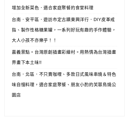
增加全新菜色．適合家庭聚餐的食堂料理
台南．安平區．遊訪市定古蹟東興洋行．DIY皮革戒
指、製作性格糖果罐，一系列好玩有趣的手作體驗，
大人小孩不亦樂乎！！
嘉義景點。台灣原創插畫彩繪村。用熱情為台灣插畫
界畫下本土味!!
台南．北區．不只賣咖哩、多款日式風味串燒＆特色
味自慢料理，適合家庭聚餐、朋友小酌的芙蓉鳥燒公
園店