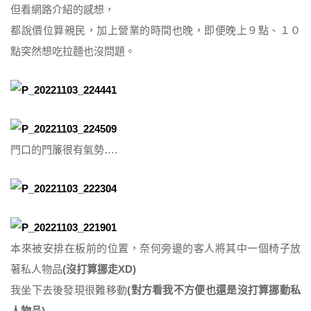
但看網路介紹的感想，
都說價位算親民，加上營業的時間也晚，即便晚上９點、１０
點突然想吃拉麵也沒問題。
門口的門簾很有氣勢….
本來被安排在板前的位置，奈何旁邊的客人將其中一個椅子放
著私人物品
(沒打算挪走XD)
我坐下去後發現很難移動
(對方看我不方便也還是沒打算挪動私
人物品)