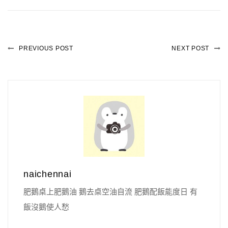
PREVIOUS POST
NEXT POST
naichennai
肥鵝桌上肥鵝油 鵝去桌空油自流 肥鵝配飯能度日 有
飯沒鵝使人愁