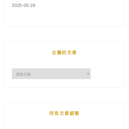
2025-05-28
企鵝的文章
企
鵝
的
文
章
所有文章統整