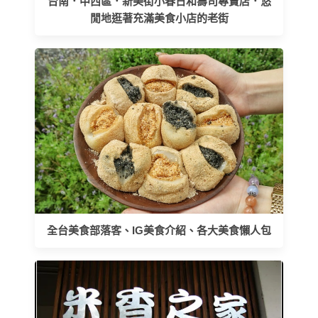
台南．中西區．新美街小春日和壽司專賣店．悠
閒地逛著充滿美食小店的老街
全台美食部落客、IG美食介紹、各大美食懶人包