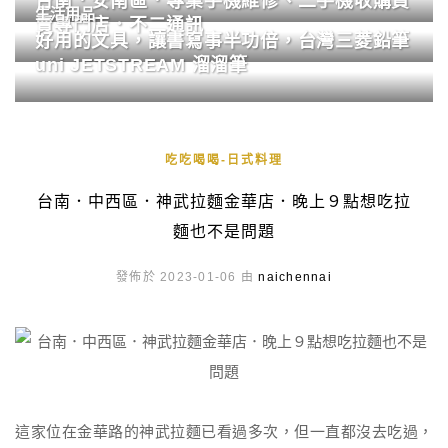
台南．安南區．專業手機維修、二手機收購買
生活用品
賣專門店．不二通訊
好用的文具，讓書寫事半功倍，台灣三菱鉛筆
uni JETSTREAM 溜溜筆
吃吃喝喝-日式料理
台南．中西區．神武拉麵金華店．晚上９點想吃拉
麵也不是問題
發佈於 2023-01-06 由
naichennai
這家位在金華路的神武拉麵已看過多次，但一直都沒去吃過，