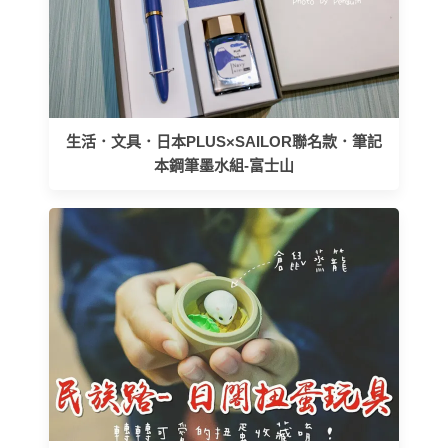
生活．文具．日本PLUS×SAILOR聯名款．筆記
本鋼筆墨水組-富士山