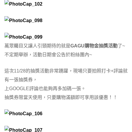
萬眾矚目又讓人引頸期待的就是
GAGU購物金抽獎活動
了~
不定期舉辦，活動日期會公告於粉絲團內~
這次11/28的抽獎活動非常踴躍，現場只要拍照打卡+評論就
有一張抽獎券，
上GOOGLE評論也能夠再多加碼一張。
抽獎券限當天使用，只要購物滿額即可享用該優惠！！