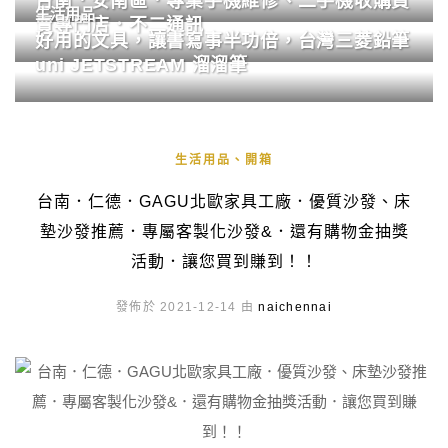
台南．安南區．專業手機維修、二手機收購買
生活用品
賣專門店．不二通訊
好用的文具，讓書寫事半功倍，台灣三菱鉛筆
uni JETSTREAM 溜溜筆
生活用品、開箱
台南．仁德．GAGU北歐家具工廠．優質沙發、床
墊沙發推薦．專屬客製化沙發&．還有購物金抽獎
活動．讓您買到賺到！！
發佈於 2021-12-14 由
naichennai