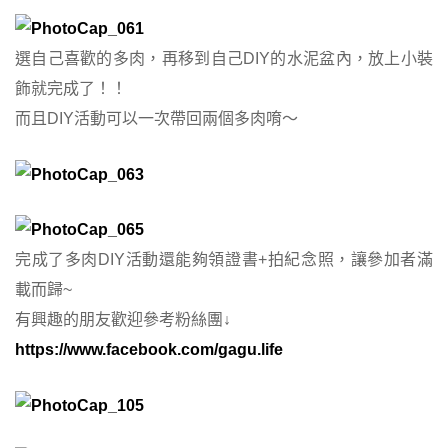
選自己喜歡的多肉，再移到自己DIY的水泥盆內，放上小裝
飾就完成了！！
而且DIY活動可以一次帶回兩個多肉唷～
完成了多肉DIY活動還能夠領證書+拍紀念照，讓參加者滿
載而歸~
有興趣的朋友歡迎參考粉絲團
↓
https://www.facebook.com/gagu.life