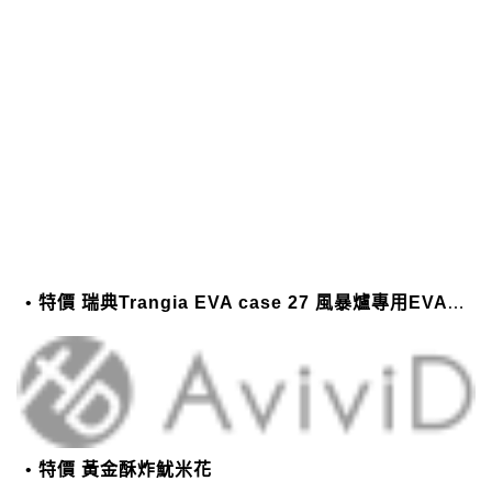
特價 瑞典Trangia EVA case 27 風暴爐專用EVA 防護外盒(小)-黑
特價 黃金酥炸魷米花