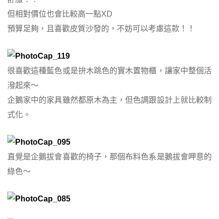
但相對價位也會比較高一點XD
預算足夠，且喜歡皮質沙發的，不妨可以考慮這款！！
很喜歡這種藍色或是拚木跳色的實木置物櫃，讓家中整個活
潑起來～
企鵝家中的家具雖然都原木為主，但色調跟設計上就比較制
式化。
直覺是企鵝拔會喜歡的椅子，那個布料色系是鵝拔會呷意的
綠色～