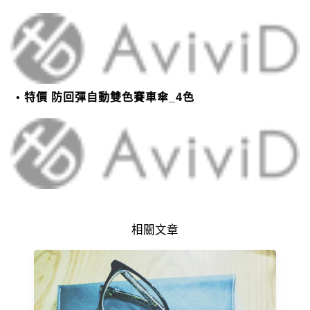
特價 防回彈自動雙色賽車傘_4色
相關文章