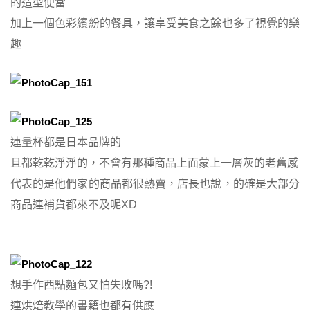
的造型便當
加上一個色彩繽紛的餐具，讓享受美食之餘也多了視覺的樂
趣
連量杯都是日本品牌的
且都乾乾淨淨的，不會有那種商品上面蒙上一層灰的老舊感
代表的是他們家的商品都很熱賣，店長也說，的確是大部分
商品連補貨都來不及呢XD
想手作西點麵包又怕失敗嗎?!
連烘焙教學的書籍也都有供應