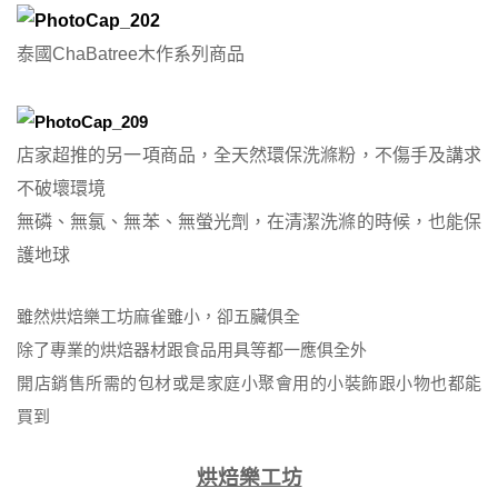
泰國ChaBatree木作系列商品
店家超推的另一項商品，全天然環保洗滌粉，不傷手及講求
不破壞環境
無磷、無氯、無苯、無螢光劑，在清潔洗滌的時候，也能保
護地球
雖然烘焙樂工坊麻雀雖小，卻五臟俱全
除了專業的烘焙器材跟食品用具等都一應俱全外
開店銷售所需的包材或是家庭小聚會用的小裝飾跟小物也都能
買到
烘焙樂工坊