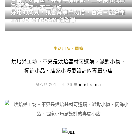
台南．安南區．專業手機維修、二手機收購買
生活用品
賣專門店．不二通訊
好用的文具，讓書寫事半功倍，台灣三菱鉛筆
uni JETSTREAM 溜溜筆
生活用品、開箱
烘焙樂工坊。不只是烘焙器材可選購，派對小物、
擺飾小品、店家小巧思設計的專屬小店
發佈於 2016-09-26 由
naichennai