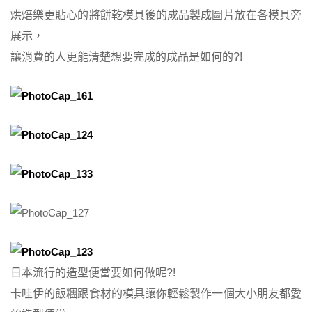
烘焙樂更貼心的將餅乾模具後的成品製成圖片放在各模具旁
展示，
讓消費的人更能清楚想要完成的成品是如何的?!
日本流行的造型便當要如何做呢?!
卡哇伊的飯糰跟食材的模具讓你輕鬆製作一個大小朋友都愛