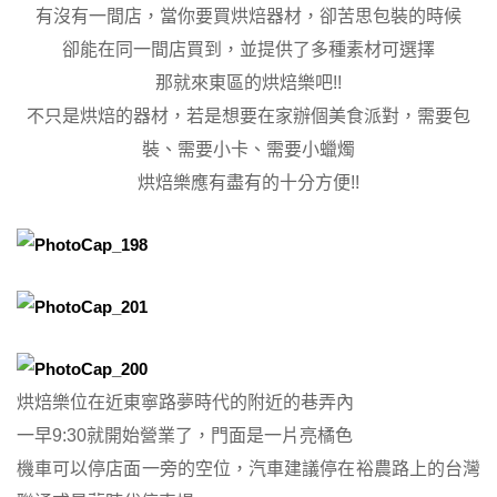
有沒有一間店，當你要買烘焙器材，卻苦思包裝的時候
卻能在同一間店買到，並提供了多種素材可選擇
那就來東區的烘焙樂吧!!
不只是烘焙的器材，若是想要在家辦個美食派對，需要包
裝、需要小卡、需要小蠟燭
烘焙樂應有盡有的十分方便!!
烘焙樂位在近東寧路夢時代的附近的巷弄內
一早9:30就開始營業了，門面是一片亮橘色
機車可以停店面一旁的空位，汽車建議停在裕農路上的台灣