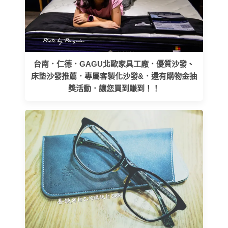
台南．仁德．GAGU北歐家具工廠．優質沙發、
床墊沙發推薦．專屬客製化沙發&．還有購物金抽
獎活動．讓您買到賺到！！