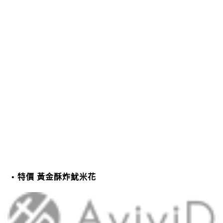
特價 黃金酥炸魷米花