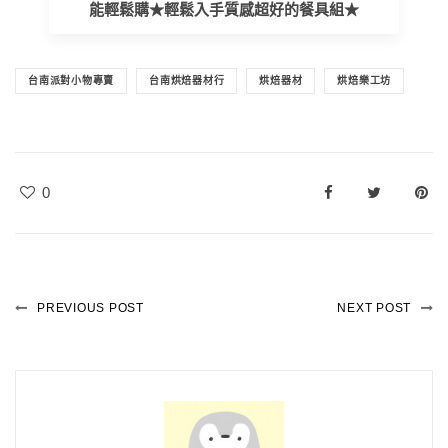
能輕鬆購★輕鬆入手質感超好的餐具組★
台南派對小物專賣
台南烘焙器材行
烘焙器材
烘焙樂工坊
0
PREVIOUS POST
NEXT POST