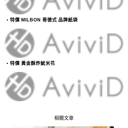
特價 MILBON 哥德式 品牌紙袋
特價 黃金酥炸魷米花
相關文章