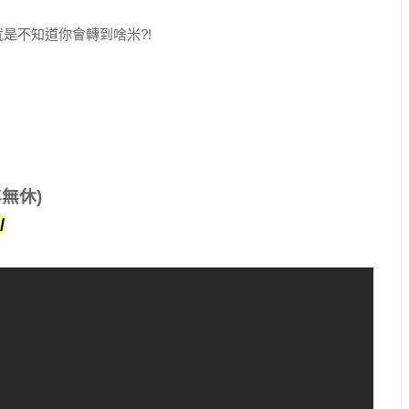
是不知道你會轉到啥米?!
無休)
/