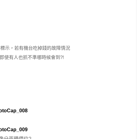
貼標示，若有機台吃掉錢的故障情況
即使有人也抓不準哪時候會到?!
像分兩種價位?