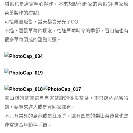
甜點也是店家精心製作，本來想點他們家的茶點(用自家廠
茶葉製作的甜點)
可惜限量販售，當天都賣光光了QQ
不過，喜歡草莓的朋友，恰逢草莓時令的季節，雪山貓也有
很多草莓製成的甜點可選。
雪山貓的茶飲選自自家茶廠的優良茶葉，不只店內品嘗得
到，要買來送人或是買回家都有~
不只有常見的烏龍或是紅玉等，還有四星的梨山茶禮盒也是
非常適合年節伴手禮。