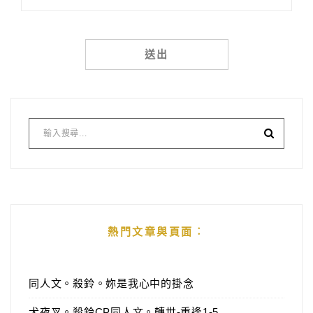
Alternative:
熱門文章與頁面︰
同人文。殺鈴。妳是我心中的掛念
犬夜叉。殺鈴CP同人文。轉世-重逢1-5