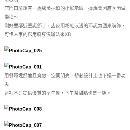
店門口前還有一處網美拍照的小展示區，據說會因應季節做
變換～
剛好要鄰近聖誕節了，店家用粉紅浪漫的耶誕氛圍來裝飾，
可惜人家的御用麻豆沒辦法來XD
用餐環境舒適且寬敞，空間明亮，想必設計上也下過一番功
夫
這裡不只提供優質的早午餐，下午茶甜點也是一絕。