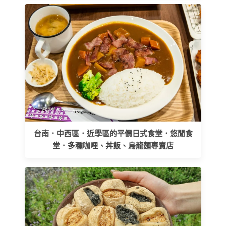
台南．中西區．近學區的平價日式食堂．悠閒食
堂．多種咖哩、丼飯、烏龍麵專賣店