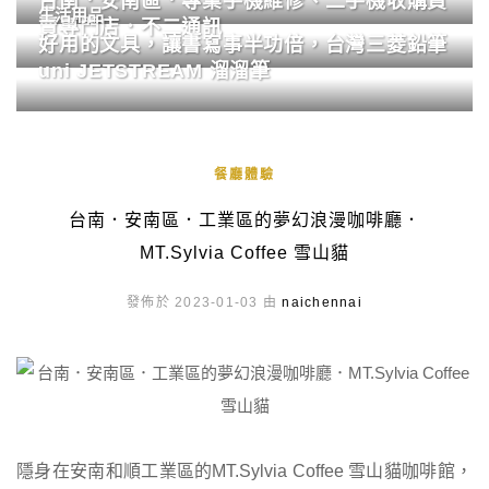
台南．安南區．專業手機維修、二手機收購買
生活用品
賣專門店．不二通訊
好用的文具，讓書寫事半功倍，台灣三菱鉛筆
uni JETSTREAM 溜溜筆
餐廳體驗
台南．安南區．工業區的夢幻浪漫咖啡廳．
MT.Sylvia Coffee 雪山貓
發佈於 2023-01-03 由
naichennai
隱身在安南和順工業區的MT.Sylvia Coffee 雪山貓咖啡館，