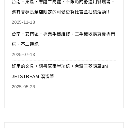
台南．東區．眷麵牛肉麵．不限時的舒適用餐環境．
還有眷麵長榮店限定的可愛史努比盲盒抽獎活動!!
2025-11-18
台南．安南區．專業手機維修、二手機收購買賣專門
店．不二通訊
2025-07-13
好用的文具，讓書寫事半功倍，台灣三菱鉛筆uni
JETSTREAM 溜溜筆
2025-05-28