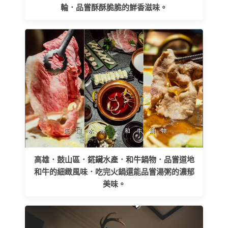
輪．品嘗酥酥脆脆的鮮香滋味。
高雄．鼓山區．錵鑶水產．和牛鍋物．品嘗道地
和牛的細緻風味．吃完火鍋還能品嘗湯粥的濃郁
美味。