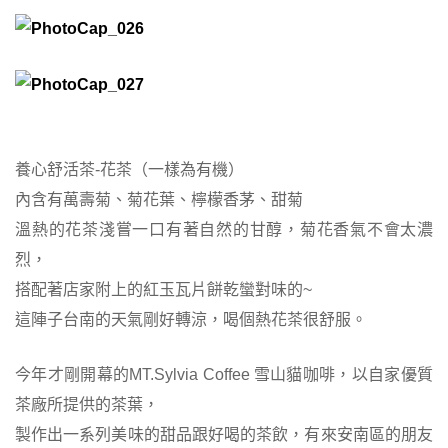
養心舒活茶-花茶（一樣為有機）
內含有萬壽菊、菊花葉、檸檬香茅、甜菊
溫熱的花茶淺嘗一口有著自然的甘醇，菊花香氣不會太濃
烈，
搭配著店家附上的紅玉瓦片餅乾蠻對味的~
這陣子台南的天氣剛好轉涼，喝個熱花茶很舒服。
今年才剛開幕的MT.Sylvia Coffee 雪山貓咖啡，以自家優質
茶廠所提供的茶葉，
製作出一系列美味的甜品跟好喝的茶飲，有來安南區的朋友