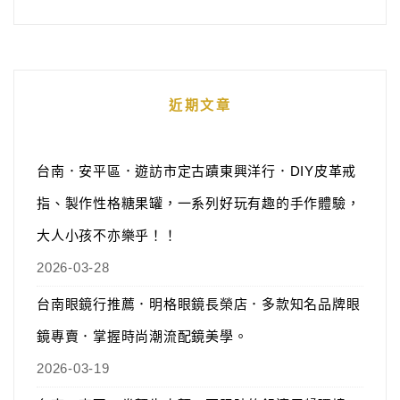
近期文章
台南．安平區．遊訪市定古蹟東興洋行．DIY皮革戒
指、製作性格糖果罐，一系列好玩有趣的手作體驗，
大人小孩不亦樂乎！！
2026-03-28
台南眼鏡行推薦．明格眼鏡長榮店．多款知名品牌眼
鏡專賣．掌握時尚潮流配鏡美學。
2026-03-19