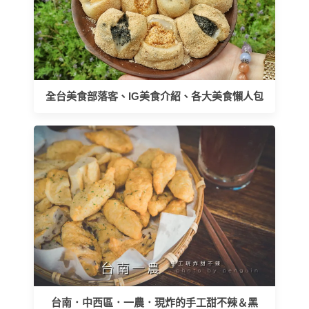
全台美食部落客、IG美食介紹、各大美食懶人包
台南．中西區．一農．現炸的手工甜不辣＆黑