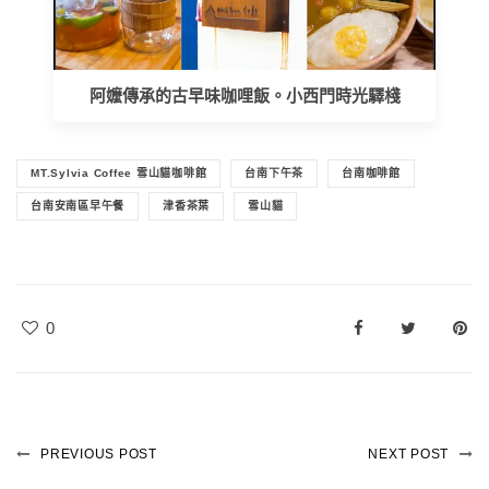
阿嬤傳承的古早味咖哩飯。小西門時光驛棧
MT.Sylvia Coffee 雪山貓咖啡館
台南下午茶
台南咖啡館
台南安南區早午餐
津香茶葉
雪山貓
0
PREVIOUS POST
NEXT POST