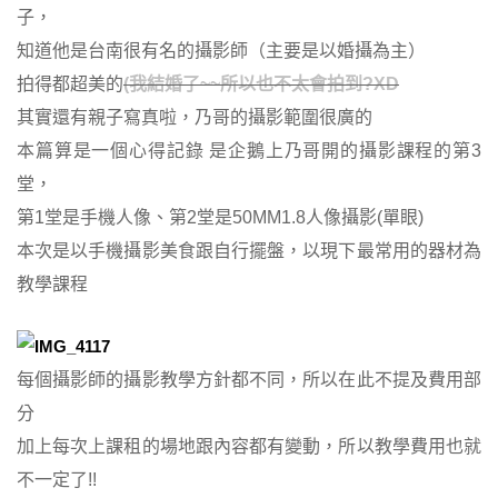
子，
知道他是台南很有名的攝影師（主要是以婚攝為主）
拍得都超美的
(我結婚了~~所以也不太會拍到?XD
其實還有親子寫真啦，乃哥的攝影範圍很廣的
本篇算是一個心得記錄
是企鵝上乃哥開的攝影課程的第3
堂，
第1堂是手機人像、第2堂是50MM1.8人像攝影(單眼)
本次是以手機攝影美食跟自行擺盤，以現下最常用的器材為
教學課程
每個攝影師的攝影教學方針都不同，所以在此不提及費用部
分
加上每次上課租的場地跟內容都有變動，所以教學費用也就
不一定了!!