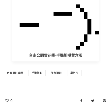
台南公園賞花季-手機相機留念版
台南攝影課程
手機攝影
美食攝影
鄭阿乃
0