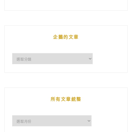
企鵝的文章
企
鵝
的
文
章
所有文章統整
所
有