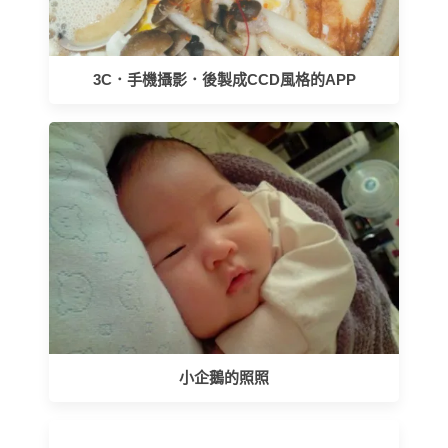
3C．手機攝影．後製成CCD風格的APP
小企鵝的照照