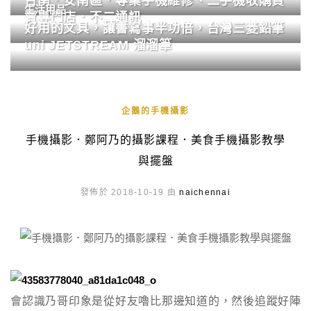
台南．安南區．專業手機維修、二手機收購買
生活用品
賣專門店．不二通訊
好用的文具，讓書寫事半功倍，台灣三菱鉛筆
uni JETSTREAM 溜溜筆
企鵝的手機攝影
手機攝影．鄭阿乃的攝影課程．美食手機攝影教學
與擺盤
發佈於 2018-10-19 由
naichennai
會認識乃哥印象是從好友嚕比那邊知道的，然後追蹤好陣