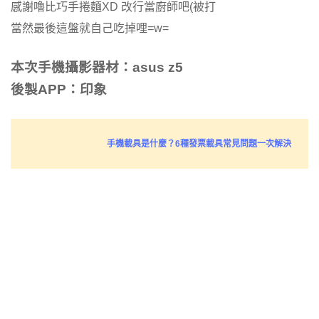
感謝嚕比巧手捲麵XD 改行當廚師吧(被打
當然最後這盤就自己吃掉哩=w=
本次手機攝影器材：asus z5
後製APP：印象
手機載具是什麼？6種發票載具常見問題一次解決