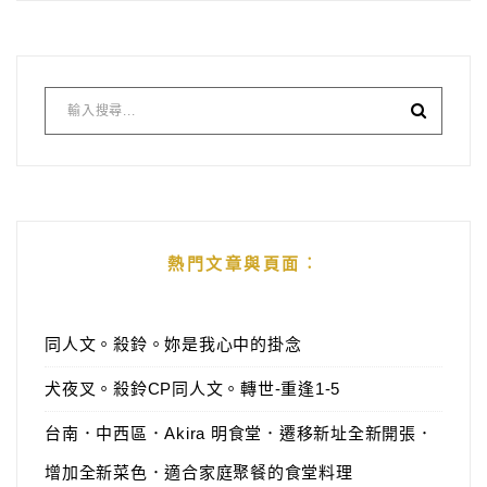
熱門文章與頁面︰
同人文。殺鈴。妳是我心中的掛念
犬夜叉。殺鈴CP同人文。轉世-重逢1-5
台南．中西區．Akira 明食堂．遷移新址全新開張．
增加全新菜色．適合家庭聚餐的食堂料理