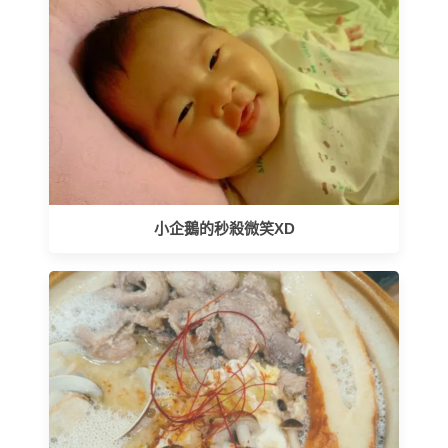
小企鵝的秒殺微笑XD