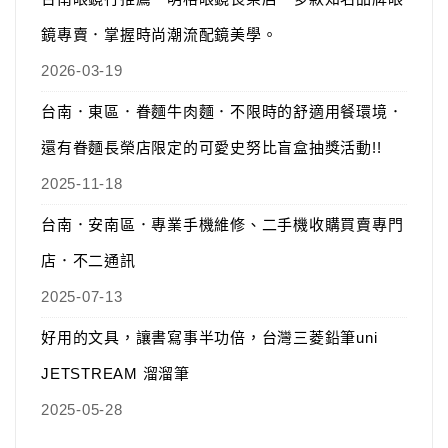
鏡專賣．掌握時尚潮流配鏡美學。
2026-03-19
台南．東區．眷麵牛肉麵．不限時的舒適用餐環境．
還有眷麵長榮店限定的可愛史努比盲盒抽獎活動!!
2025-11-18
台南．安南區．專業手機維修、二手機收購買賣專門
店．不二通訊
2025-07-13
好用的文具，讓書寫事半功倍，台灣三菱鉛筆uni
JETSTREAM 溜溜筆
2025-05-28