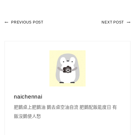
PREVIOUS POST
NEXT POST
naichennai
肥鵝桌上肥鵝油 鵝去桌空油自流 肥鵝配飯能度日 有
飯沒鵝使人愁