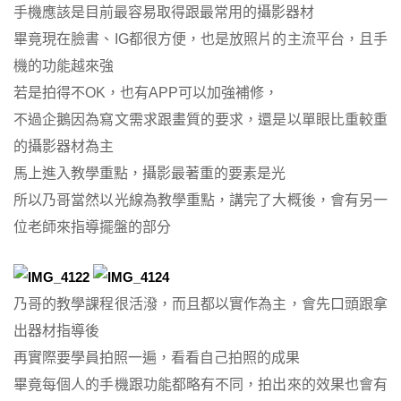
手機應該是目前最容易取得跟最常用的攝影器材
畢竟現在臉書、IG都很方便，也是放照片的主流平台，且手
機的功能越來強
若是拍得不OK，也有APP可以加強補修，
不過企鵝因為寫文需求跟畫質的要求，還是以單眼比重較重
的攝影器材為主
馬上進入教學重點，攝影最著重的要素是光
所以乃哥當然以光線為教學重點，講完了大概後，會有另一
位老師來指導擺盤的部分
乃哥的教學課程很活潑，而且都以實作為主，會先口頭跟拿
出器材指導後
再實際要學員拍照一遍，看看自己拍照的成果
畢竟每個人的手機跟功能都略有不同，拍出來的效果也會有