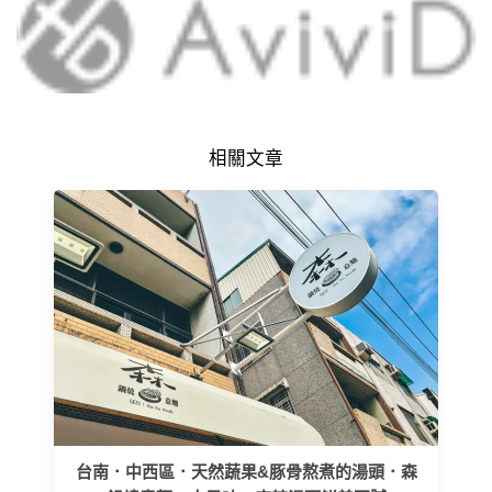
相關文章
台南．中西區．天然蔬果&豚骨熬煮的湯頭．森