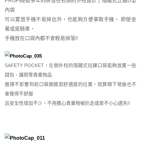
PROFI經過多年的研發在右側的外柱設計了隱藏式立體U型
內袋
可以置放手機不易掉出外，也能夠方便拿取手機， 即使坐
著或是騎車，
手機放在口袋內都不會輕易掉落!!
SAFETY POCKET，左側外柱的隱藏式拉鍊口袋能夠放置一些
錢包、護照等貴重物品
選擇不影響到前口袋跟膝部舒適度的位置，就算蹲下彎曲也不
會覺得不舒服
且安全性增加不少，不用擔心貴重物被扒走或是不小心遺失!!