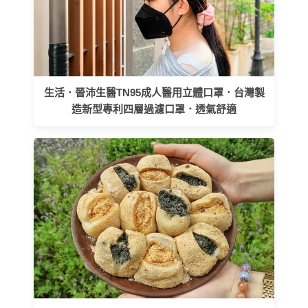
生活．晉沛生醫TN95成人醫用立體口罩．台灣製
造新型專利四層過濾口罩．透氣舒適