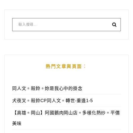
Alternative:
熱門文章與頁面︰
同人文。殺鈴。妳是我心中的掛念
犬夜叉。殺鈴CP同人文。轉世-重逢1-5
【高雄。岡山】阿國鵝肉岡山店。多樣化熱炒。平價
美味