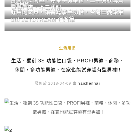
台南．安南區．專業手機維修、二手機收購買
生活用品
賣專門店．不二通訊
好用的文具，讓書寫事半功倍，台灣三菱鉛筆
uni JETSTREAM 溜溜筆
生活用品
生活．獨創 3S 功能性口袋．PROFI男褲．商務、
休閒，多功能男褲．在家也能試穿超有型男褲!!
發佈於 2018-04-09 由
naichennai