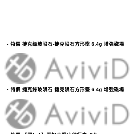
特價 捷克綠玻隕石-捷克隕石方形墜 6.4g 增強磁場
特價 捷克綠玻隕石-捷克隕石方形墜 6.4g 增強磁場