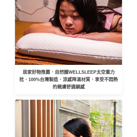
居家好物推薦．自然醒WELLSLEEP太空重力
枕．100%台灣製造．涼感降溫材質．享受不悶熱
的親膚舒適躺感