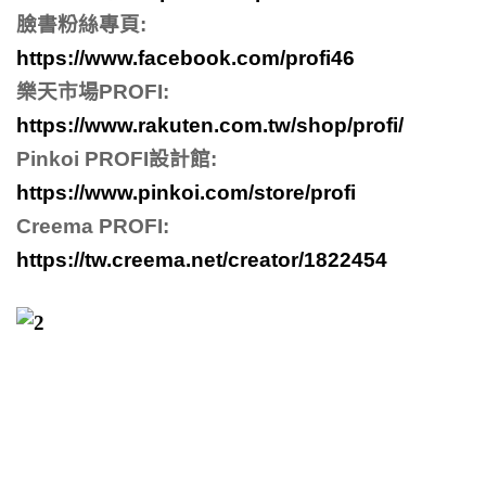
臉書粉絲專頁
:
https://www.facebook.com/profi46
樂天市場
PROFI:
https://www.rakuten.com.tw/shop/profi/
Pinkoi PROFI
設計館
:
https://www.pinkoi.com/store/profi
Creema PROFI:
https://tw.creema.net/creator/1822454