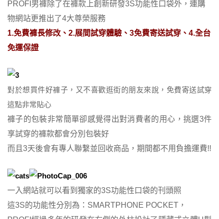
PROFI男褲除了在褲款上創新研發3S功能性口袋外，連購
物網站更推出了4大尊榮服務
1.免費褲長修改、
2.展間試穿體驗、3免費寄送試穿、4.全台
免運保證
對於想買件好褲子，又不喜歡逛街的朋友來說，免費寄送試穿
這點非常貼心
褲子的包裝非常簡單卻感覺得出對消費者的用心，挑選3件
享試穿的褲款都會分別包裝好
而且3天後會有專人聯繫並回收商品，期間都不用負擔運費!!
一入網站就可以看到獨家的3S功能性口袋的刊頭照
這3S的功能性分別為：SMARTPHONE POCKET，