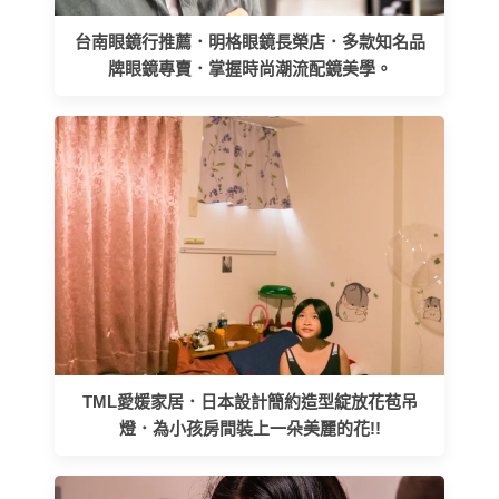
台南眼鏡行推薦．明格眼鏡長榮店．多款知名品
牌眼鏡專賣．掌握時尚潮流配鏡美學。
TML愛媛家居．日本設計簡約造型綻放花苞吊
燈．為小孩房間裝上一朵美麗的花!!