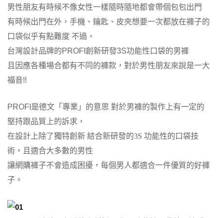
男性朋友有時候不像女性一樣隨時隨地都會帶個包包出門
有時候出門在外，手機、鑰匙、皮夾想要一次都放在褲子的
口袋似乎有點難度
不過，
台灣設計品牌的PROFI創新研發3S功能性口袋的男褲
且因應各種場合都有不同的褲款，對於男性朋友來說是一大
福音!!
PROFI
是德文
「
專業
」
的意思
對於男褲的製作上有一定的
堅持跟品質上的訴求，
在設計上除了獨特創新 結合新研發的3S 功能性的口袋技
術，且適合大多數的男性
讓網購褲子不會造成困擾，每個男人都適合一件優質的好褲
子。