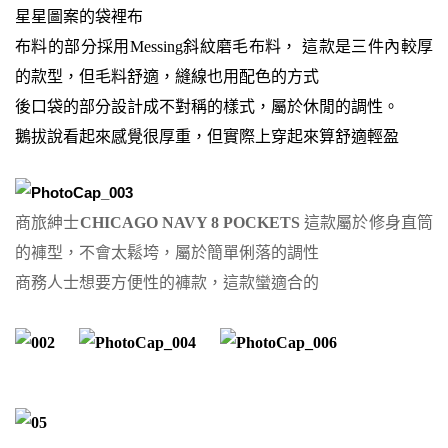
星星圖案的袋裡布
布料的部分採用
Messing斜紋磨毛布料， 這款是三件內較厚
的款型，但毛料舒適，縫線也用配色的方式
後口袋的部分設計成不對稱的樣式，屬於休閒的調性。
鵝拔說看起來感覺很厚重，但實際上穿起來算舒適輕盈
商旅紳士
CHICAGO NAVY 8 POCKETS
這款屬於修身直筒
的褲型，不會太鬆垮，屬於簡單俐落的調性
商務人士想要方便性的褲款，這款蠻適合的