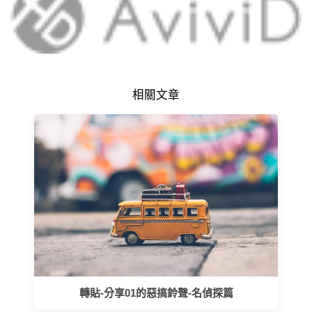
相關文章
轉貼-分享01的惡搞鈴聲-名偵探篇