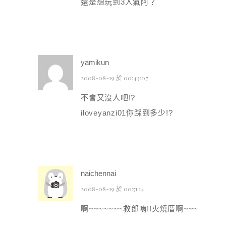
還是想玩到3人氣阿？
yamikun
2008-08-19 於 00:43:07
不會又沒人吧!?
iloveyanzi01你踩到多少!?
naichennai
2008-08-19 於 00:51:14
啊~~~~~~~救郎唷!!火燒厝啊~~~