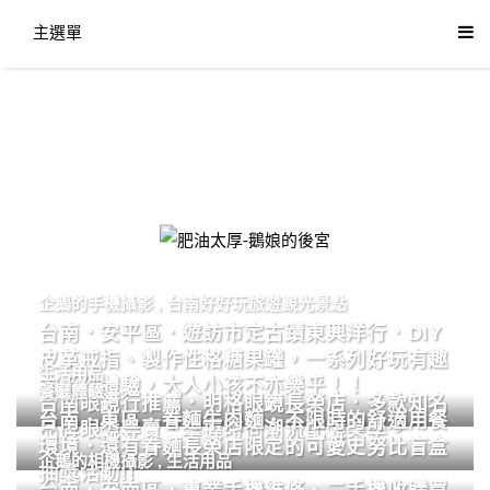
主選單
肥油太厚-鵝娘的後宮
企鵝的手機攝影
,
台南好好玩旅遊觀光景點
台南．安平區．遊訪市定古蹟東興洋行．DIY
皮革戒指、製作性格糖果罐，一系列好玩有趣
生活用品
的手作體驗，大人小孩不亦樂乎！！
餐廳體驗
台南眼鏡行推薦．明格眼鏡長榮店．多款知名
台南．東區．眷麵牛肉麵．不限時的舒適用餐
品牌眼鏡專賣．掌握時尚潮流配鏡美學。
環境．還有眷麵長榮店限定的可愛史努比盲盒
企鵝的相機攝影
,
生活用品
抽獎活動!!