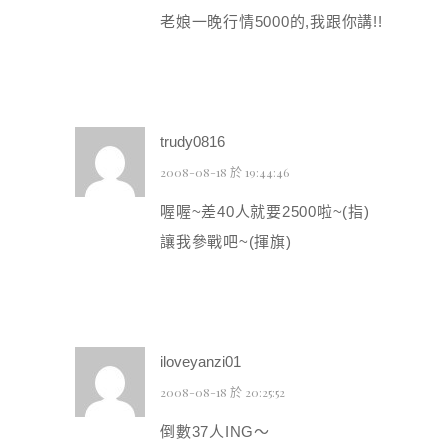
老娘一晚行情5000的,我跟你講!!
trudy0816
2008-08-18 於 19:44:46
喔喔~差40人就要2500啦~(指)
讓我參戰吧~(揮旗)
iloveyanzi01
2008-08-18 於 20:25:52
倒數37人ING～