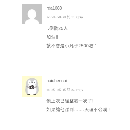
rda1688
2008-08-18 於 22:23:19
..倒數25人
加油!!
該不會是小凡子2500吧ˋˊ
naichennai
2008-08-18 於 22:27:35
他上次已經整我一次了!!
如果讓他踩到…….天理不公啊!!