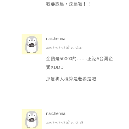
我要踩扁，踩扁啦！！
naichennai
2008-08-18 於 20:56:27
企鵝是50000的…….正港A台灣企
鵝XDDD
那隻狗大概算是老鴇是吧……
naichennai
2008-08-18 於 20:58:38