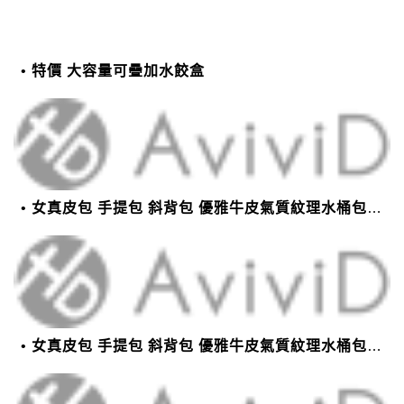
特價 大容量可疊加水餃盒
女真皮包 手提包 斜背包 優雅牛皮氣質紋理水桶包(2色)【XBO7950112】＊艾美時尚(現+預)
女真皮包 手提包 斜背包 優雅牛皮氣質紋理水桶包(2色)【XBO7950112】＊艾美時尚(現+預)