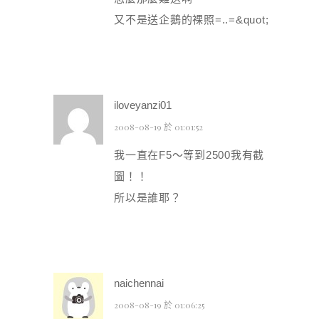
又不是送企鵝的裸照=..=&quot;
iloveyanzi01
2008-08-19 於 01:01:52
我一直在F5～等到2500我有截
圖！！
所以是誰耶？
naichennai
2008-08-19 於 01:06:25