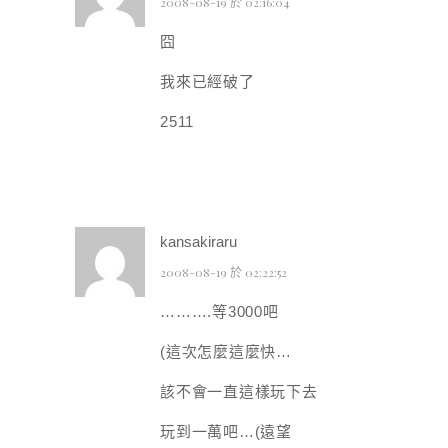
2008-08-19 於 02:16:04
囧
我來已經破了
2511
kansakiraru
2008-08-19 於 02:22:52
……….等3000吧
(這次怎麼這麼快…
該不會一直這樣玩下去
玩到一萬吧…(遠望