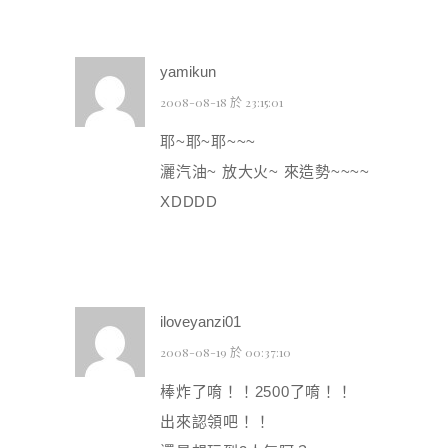
yamikun
2008-08-18 於 23:15:01
耶~耶~耶~~~
灑汽油~ 放大火~ 來造勢~~~~
XDDDD
iloveyanzi01
2008-08-19 於 00:37:10
棒炸了唷！！2500了唷！！
出來認領吧！！