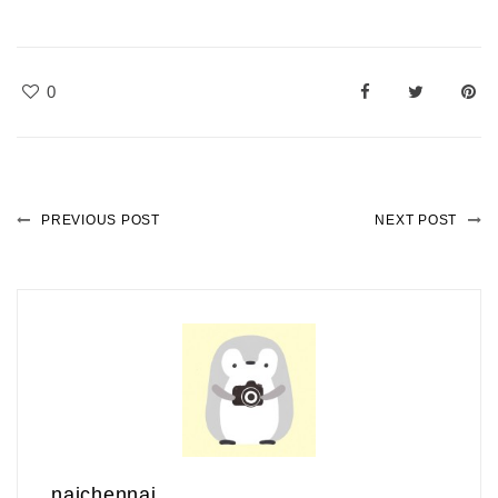
0
PREVIOUS POST
NEXT POST
naichennai