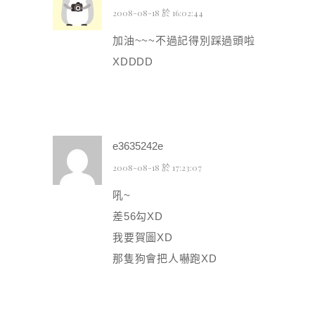
2008-08-18 於 16:02:44
加油~~~不過記得別踩過頭啦
XDDDD
e3635242e
2008-08-18 於 17:23:07
吼~
差56勾XD
我要賀圖XD
那隻狗會把人嚇跑XD