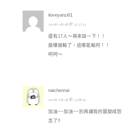
iloveyanzi01
2008-08-18 於 22:37:13
還有17人～再來踩一下！！
搶樓搶輸了，這哪能輸阿！！
呵呵～
naichennai
2008-08-18 於 22:58:19
加油~~加油~~別再讓我的圖變成怨
念了!!