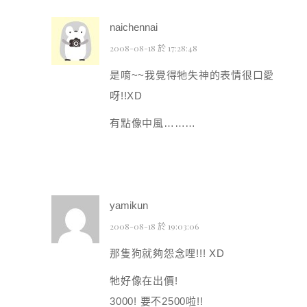
naichennai
2008-08-18 於 17:28:48
是唷~~我覺得牠失神的表情很口愛
呀!!XD
有點像中風………
yamikun
2008-08-18 於 19:03:06
那隻狗就夠怨念哩!!! XD
牠好像在出價!
3000! 要不2500啦!!