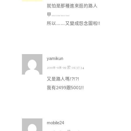
就怕是那種進來逛的路人
甲…………
所以……又變成怨念圖啦!!
yamikun
2008-08-19 於 01:37:34
又是路人嗎!?!?!
我有2499跟5001!!
mobile24