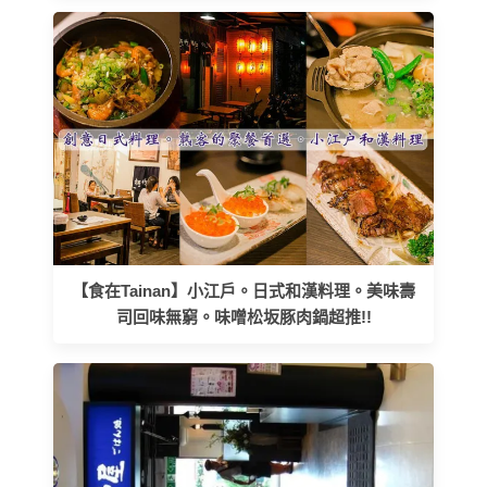
【食在Tainan】小江戶。日式和漢料理。美味壽
司回味無窮。味噌松坂豚肉鍋超推!!