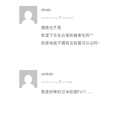
elsalu
2009-12-04 於 16:47:33
價格也不貴
希望下次去台南有機會吃到^^
但是味道不構有沒有醬可以沾阿~
umituki
2009-12-04 於 17:36:55
真是好棒的日本街頭FUㄚ…..