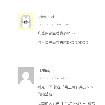
naichennai
2009-12-04 於 00:00:09
吃熱的會溫暖身心啊~~
你不會穿雨衣去吃!!XDDDDDD
o125boy
2009-12-04 於 02:06:37
補充一下 就在「兵工廠」美式pub
的隔壁啦~
這間的人氣是 手工甜不辣系列 和福