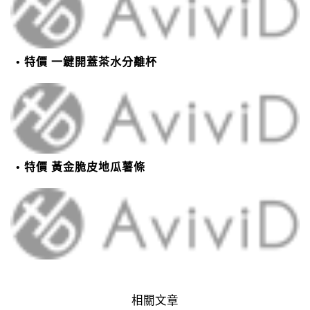
特價 一鍵開蓋茶水分離杯
特價 黃金脆皮地瓜薯條
相關文章