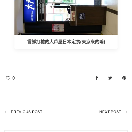
嘗鮮打槍的大戶屋日本定食(東京來的唷)
0
PREVIOUS POST
NEXT POST