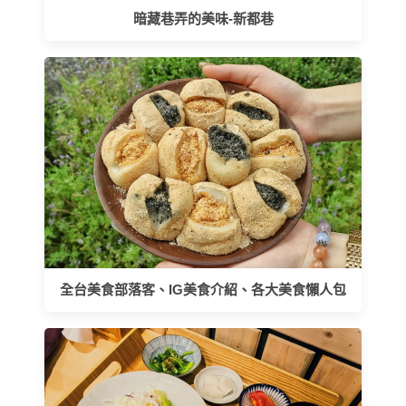
暗藏巷弄的美味-新都巷
全台美食部落客、IG美食介紹、各大美食懶人包