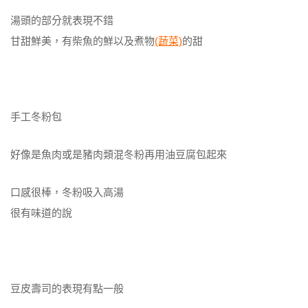
湯頭的部分就表現不錯
甘甜鮮美，有柴魚的鮮以及煮物
(蔬菜)
的甜
手工冬粉包
好像是魚肉或是豬肉類混冬粉再用油豆腐包起來
口感很棒，冬粉吸入高湯
很有味道的說
豆皮壽司的表現有點一般