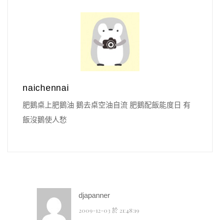
naichennai
肥鵝桌上肥鵝油 鵝去桌空油自流 肥鵝配飯能度日 有
飯沒鵝使人愁
djapanner
2009-12-03 於 21:48:19