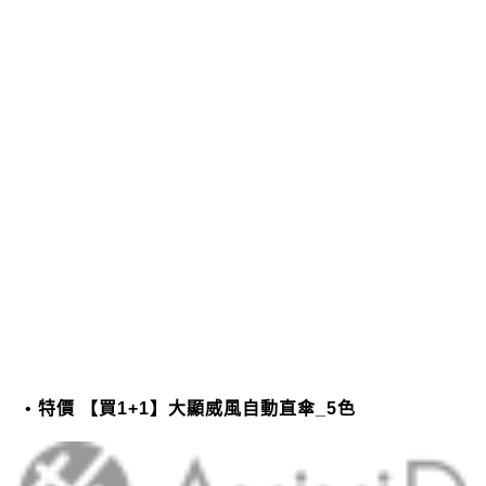
特價 【買1+1】大顯威風自動直傘_5色