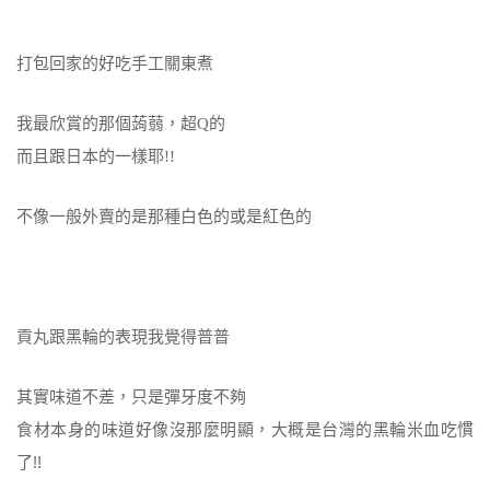
打包回家的好吃手工關東煮
我最欣賞的那個蒟蒻，超
Q的
而且跟日本的一樣耶!!
不像一般外賣的是那種白色的或是紅色的
貢丸跟黑輪的表現我覺得普普
其實味道不差，只是彈牙度不夠
食材本身的味道好像沒那麼明顯，大概是台灣的黑輪米血吃慣
了!!