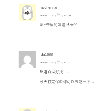
naichennai
2009-12-04 於 23:01:01
嗯~柴魚的味道很棒^^
rda1688
2009-12-04 於 23:01:20
那還真是好找…..
改天打完保齡球可以去吃ㄧ下….