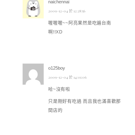
naichennai
2009-12-04 於 12:28:56
喔喔喔~~阿亮果然是吃遍台南
啊!!XD
o125boy
2009-12-04 於 14:01:06
哈~沒有啦
只是剛好有吃過 而且我也滿喜歡那
間店的