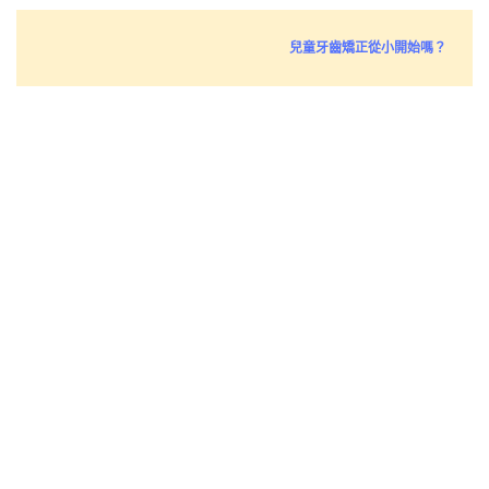
兒童牙齒矯正從小開始嗎？