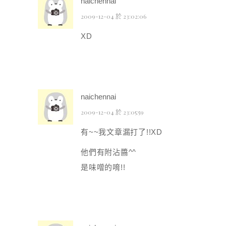
naichennai
2009-12-04 於 23:02:06
XD
naichennai
2009-12-04 於 23:05:59
有~~我文章漏打了!!XD
他們有附沾醬^^
是味噌的唷!!