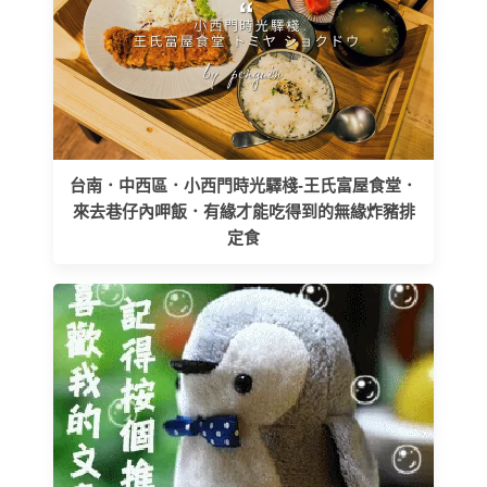
台南．中西區．小西門時光驛棧-王氏富屋食堂．
來去巷仔內呷飯．有緣才能吃得到的無緣炸豬排
定食