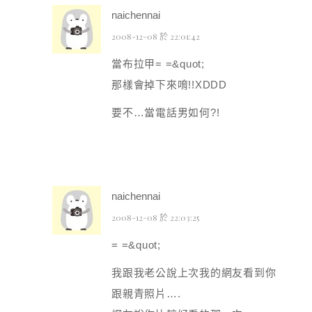
naichennai
2008-12-08 於 22:01:42
當布拉甲= =&quot;
那樣會掉下來唷!!XDDD
要不…當電話男如何?!
naichennai
2008-12-08 於 22:03:25
= =&quot;
我跟我老公說上次我的網友看到你
跟親青照片….