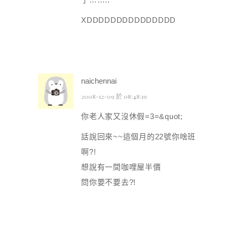
XDDDDDDDDDDDDDDD
naichennai
2008-12-09 於 08:48:19
你老人家又沒休假=3=&quot;
話說回來~~這個月的22號你啥班
啊?!
想說有一間咖哩屋半價
問你要不要去?!