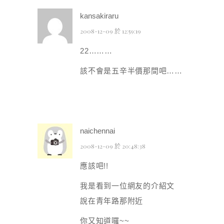
kansakiraru
2008-12-09 於 12:59:19
22………
該不會是五辛半價那間吧……
naichennai
2008-12-09 於 20:48:38
應該吧!!
我是看到一位網友的介紹文
說在青年路那附近
你又知道囉~~