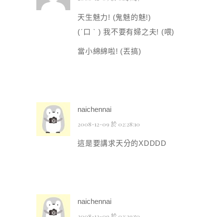
天生魅力! (鬼魅的魅!)
(ˊ口 ˋ ) 我不要有婦之夫! (喂)
當小綿綿啦! (丟搞)
naichennai
2008-12-09 於 02:28:10
這是要講求天分的XDDDD
naichennai
2008-12-09 於 02:29:50