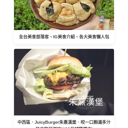
全台美食部落客、IG美食介紹、各大美食懶人包
中西區．JuicyBurger朱熹漢堡．咬一口飽滿多汁