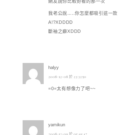
網友說你比較好看的那一次
我老公說…..你怎麼都吸引這一款
A!?XDDDD
斷袖之癖XDDD
halyy
2008-12-08 於 23:32:50
=0=太有想像力了吧~~
yamikun
2008-12-09 於 01:49:47