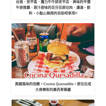
台南．安平區．魔力牛牛排安平店．美味的平價
牛排推薦．原汁原味的百分百原切肉．濃湯、飲
料、小點心無限的自助吧享用!!
異國風味的佳餚。Cocina Quesadilla。原位在成
大育樂街的墨西哥餐廳