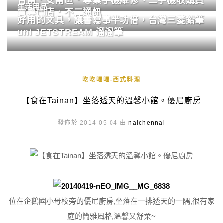
台南．安南區．專業手機維修、二手機收購買
生活用品
賣專門店．不二通訊
好用的文具，讓書寫事半功倍，台灣三菱鉛筆
uni JETSTREAM 溜溜筆
吃吃喝喝-西式料理
【食在Tainan】坐落透天的溫馨小館。優尼廚房
發佈於 2014-05-04 由
naichennai
位在企鵝國小母校旁的優尼廚房,坐落在一排透天的一隅,很有家
庭的簡雅風格,溫馨又舒柔~