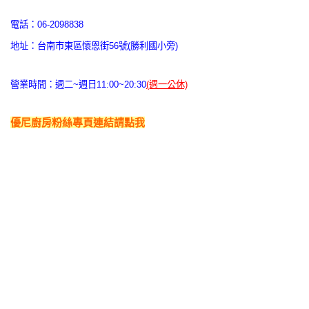
電話：06-2098838
地址：台南市東區懷恩街56號(勝利國小旁)
營業時間：週二~週日11:00~20:30
(週一公休)
優尼廚房粉絲專頁連結請點我