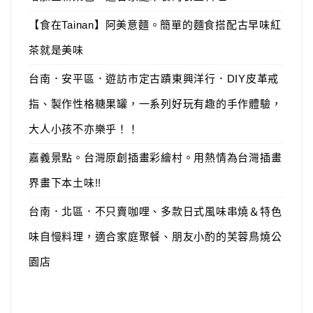
【食在Tainan】阿美意麵。簡單的麵食搭配古早味紅
茶就是美味
台南．安平區．遊訪市定古蹟東興洋行．DIY皮革戒
指、製作性格糖果罐，一系列好玩有趣的手作體驗，
大人小孩不亦樂乎！！
嘉義景點。台灣原創插畫彩繪村。用熱情為台灣插畫
界畫下本土味!!
台南．北區．不只賣咖哩、多款日式風味串燒＆特色
味自慢料理，適合家庭聚餐、朋友小酌的芙蓉鳥燒公
園店