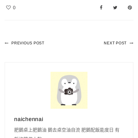
0
PREVIOUS POST
NEXT POST
naichennai
肥鵝桌上肥鵝油 鵝去桌空油自流 肥鵝配飯能度日 有