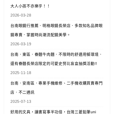
大人小孩不亦樂乎！！
2026-03-28
台南眼鏡行推薦．明格眼鏡長榮店．多款知名品牌眼
鏡專賣．掌握時尚潮流配鏡美學。
2026-03-19
台南．東區．眷麵牛肉麵．不限時的舒適用餐環境．
還有眷麵長榮店限定的可愛史努比盲盒抽獎活動!!
2025-11-18
台南．安南區．專業手機維修、二手機收購買賣專門
店．不二通訊
2025-07-13
好用的文具，讓書寫事半功倍，台灣三菱鉛筆uni