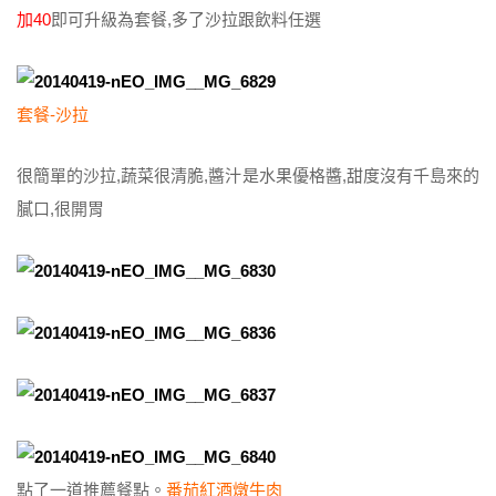
加40
即可升級為套餐,多了沙拉跟飲料任選
套餐-沙拉
很簡單的沙拉,蔬菜很清脆,醬汁是水果優格醬,甜度沒有千島來的
膩口,很開胃
點了一道推薦餐點。
番茄紅酒燉牛肉