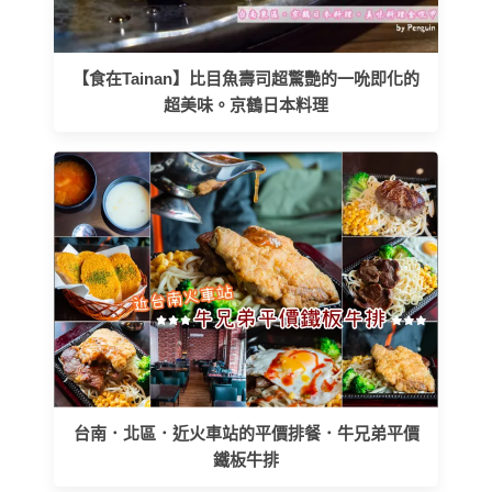
【食在Tainan】比目魚壽司超驚艷的一吮即化的
超美味。京鶴日本料理
台南．北區．近火車站的平價排餐．牛兄弟平價
鐵板牛排