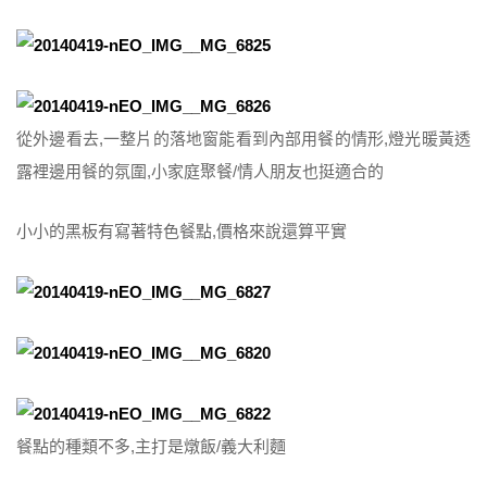
從外邊看去,一整片的落地窗能看到內部用餐的情形,燈光暖黃透
露裡邊用餐的氛圍,小家庭聚餐/情人朋友也挺適合的
小小的黑板有寫著特色餐點,價格來說還算平實
餐點的種類不多,主打是燉飯/義大利麵