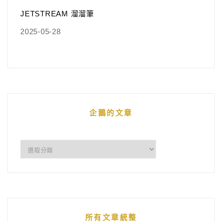
JETSTREAM 溜溜筆
2025-05-28
企鵝的文章
企
鵝
的
文
章
所有文章統整