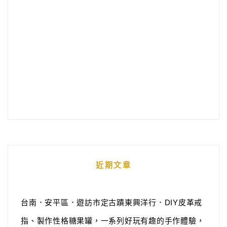
近期文章
台南．安平區．遊訪市定古蹟東興洋行．DIY皮革戒
指、製作性格糖果罐，一系列好玩有趣的手作體驗，