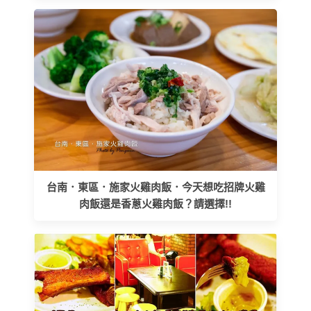
台南．東區．施家火雞肉飯．今天想吃招牌火雞
肉飯還是香蔥火雞肉飯？請選擇!!