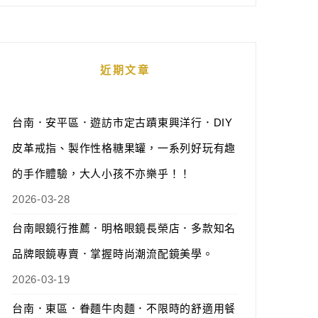
近期文章
台南．安平區．遊訪市定古蹟東興洋行．DIY
皮革戒指、製作性格糖果罐，一系列好玩有趣
的手作體驗，大人小孩不亦樂乎！！
2026-03-28
台南眼鏡行推薦．明格眼鏡長榮店．多款知名
品牌眼鏡專賣．掌握時尚潮流配鏡美學。
2026-03-19
台南．東區．眷麵牛肉麵．不限時的舒適用餐