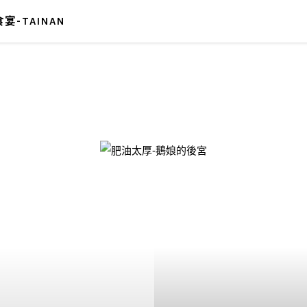
宴-TAINAN
-鵝娘的後宮