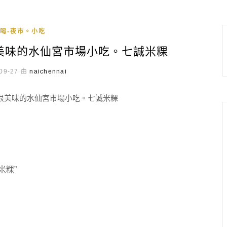
喝-夜市。小吃
很美味的水仙宮市場小吃。七誠米粿
09-27 由
naichennai
米粿”