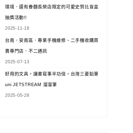
環境．還有眷麵長榮店限定的可愛史努比盲盒
抽獎活動!!
2025-11-18
台南．安南區．專業手機維修、二手機收購買
賣專門店．不二通訊
2025-07-13
好用的文具，讓書寫事半功倍，台灣三菱鉛筆
uni JETSTREAM 溜溜筆
2025-05-28