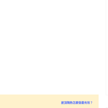
屋頂隔熱怎麼做最有效？