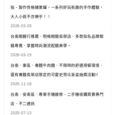
指、製作性格糖果罐，一系列好玩有趣的手作體驗，
大人小孩不亦樂乎！！
2026-03-28
台南眼鏡行推薦．明格眼鏡長榮店．多款知名品牌眼
鏡專賣．掌握時尚潮流配鏡美學。
2026-03-19
台南．東區．眷麵牛肉麵．不限時的舒適用餐環境．
還有眷麵長榮店限定的可愛史努比盲盒抽獎活動!!
2025-11-18
台南．安南區．專業手機維修、二手機收購買賣專門
店．不二通訊
2025-07-13