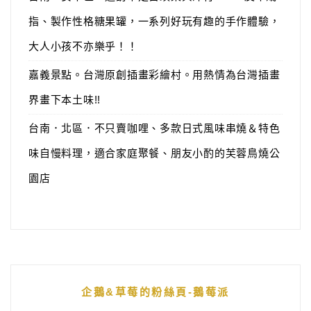
指、製作性格糖果罐，一系列好玩有趣的手作體驗，
大人小孩不亦樂乎！！
嘉義景點。台灣原創插畫彩繪村。用熱情為台灣插畫
界畫下本土味!!
台南．北區．不只賣咖哩、多款日式風味串燒＆特色
味自慢料理，適合家庭聚餐、朋友小酌的芙蓉鳥燒公
園店
企鵝&草莓的粉絲頁-鵝莓派