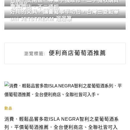
台南．安南區．專業手機維修、二手機收購買
生活用品
賣專門店．不二通訊
好用的文具，讓書寫事半功倍，台灣三菱鉛筆
uni JETSTREAM 溜溜筆
便利商店葡萄酒推薦
瀏覽標籤:
飲品
消費．輕鬆品嘗多款ISLA NEGRA智利之星葡萄酒系
列．平價葡萄酒推薦．全台便利商店、全聯社皆可入