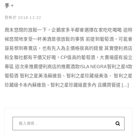
手。
發佈於 2018-12-22
周末悠閒的放鬆一下，企鵝家多半都會選擇在家吃吃喝喝 這時
候悠閒地享受一杯美酒是很放鬆的事情 若提到葡萄酒，可能會
容易想到專賣店，也有先入為主價格很高的錯覺 其實便利商店
和全聯社都有平價又好喝，CP值高的葡萄酒，大賣場還有設立
專區 這次來推薦便利商店的推薦酒款ISLA NEGRA智利之星4款
葡萄酒 智利之星美洛蘇維翁、智利之星珍藏級美洛、 智利之星
珍藏級卡本內蘇維翁、智利之星珍藏級夏多內 且購買管道 […]