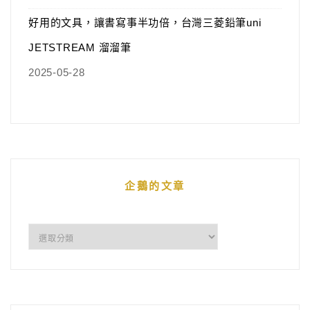
好用的文具，讓書寫事半功倍，台灣三菱鉛筆uni
JETSTREAM 溜溜筆
2025-05-28
企鵝的文章
企
鵝
的
文