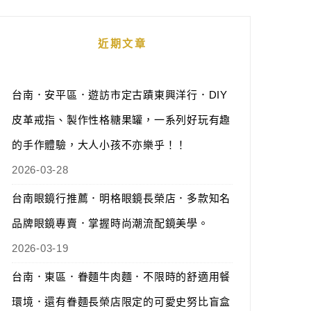
近期文章
台南．安平區．遊訪市定古蹟東興洋行．DIY
皮革戒指、製作性格糖果罐，一系列好玩有趣
的手作體驗，大人小孩不亦樂乎！！
2026-03-28
台南眼鏡行推薦．明格眼鏡長榮店．多款知名
品牌眼鏡專賣．掌握時尚潮流配鏡美學。
2026-03-19
台南．東區．眷麵牛肉麵．不限時的舒適用餐
環境．還有眷麵長榮店限定的可愛史努比盲盒