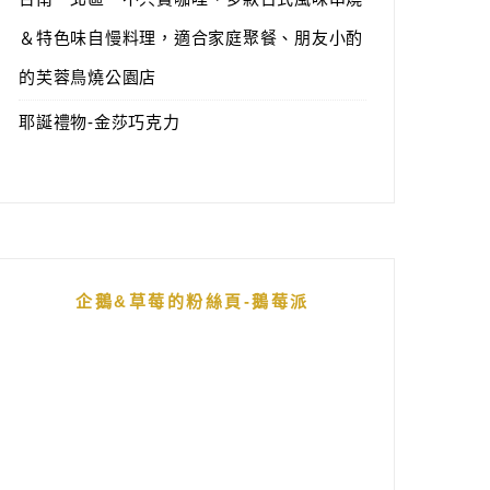
＆特色味自慢料理，適合家庭聚餐、朋友小酌
的芙蓉鳥燒公園店
耶誕禮物-金莎巧克力
企鵝&草莓的粉絲頁-鵝莓派