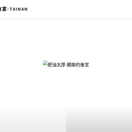
宴-TAINAN
-鵝娘的後宮