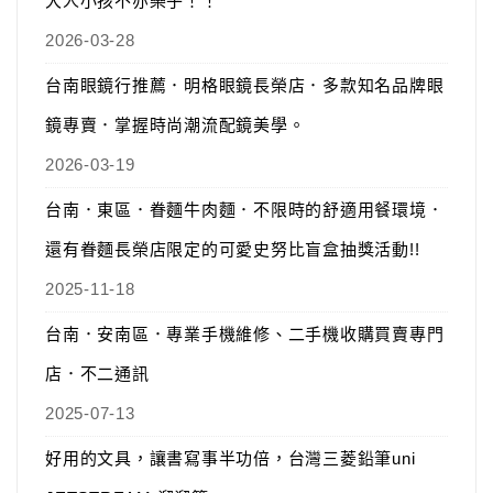
大人小孩不亦樂乎！！
2026-03-28
台南眼鏡行推薦．明格眼鏡長榮店．多款知名品牌眼
鏡專賣．掌握時尚潮流配鏡美學。
2026-03-19
台南．東區．眷麵牛肉麵．不限時的舒適用餐環境．
還有眷麵長榮店限定的可愛史努比盲盒抽獎活動!!
2025-11-18
台南．安南區．專業手機維修、二手機收購買賣專門
店．不二通訊
2025-07-13
好用的文具，讓書寫事半功倍，台灣三菱鉛筆uni