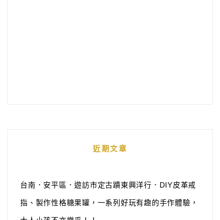
近期文章
台南．安平區．遊訪市定古蹟東興洋行．DIY皮革戒
指、製作性格糖果罐，一系列好玩有趣的手作體驗，