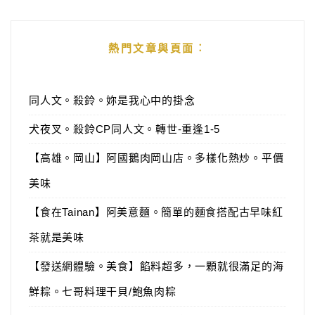
熱門文章與頁面︰
同人文。殺鈴。妳是我心中的掛念
犬夜叉。殺鈴CP同人文。轉世-重逢1-5
【高雄。岡山】阿國鵝肉岡山店。多樣化熱炒。平價
美味
【食在Tainan】阿美意麵。簡單的麵食搭配古早味紅
茶就是美味
【發送網體驗。美食】餡料超多，一顆就很滿足的海
鮮粽。七哥料理干貝/鮑魚肉粽