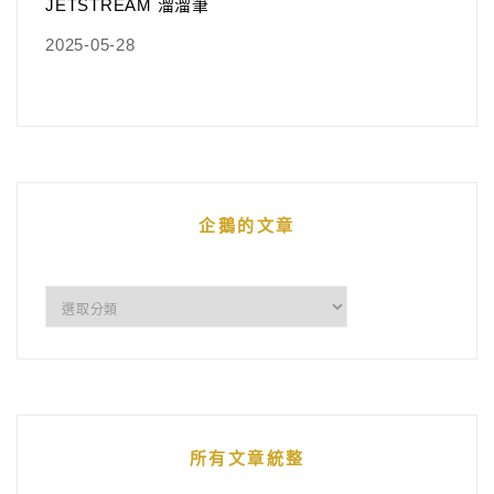
JETSTREAM 溜溜筆
2025-05-28
企鵝的文章
企
鵝
的
文
章
所有文章統整