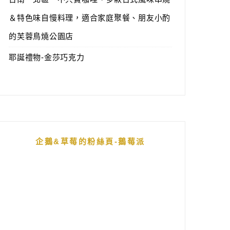
＆特色味自慢料理，適合家庭聚餐、朋友小酌
的芙蓉鳥燒公園店
耶誕禮物-金莎巧克力
企鵝&草莓的粉絲頁-鵝莓派