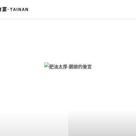
宴-TAINAN
-鵝娘的後宮