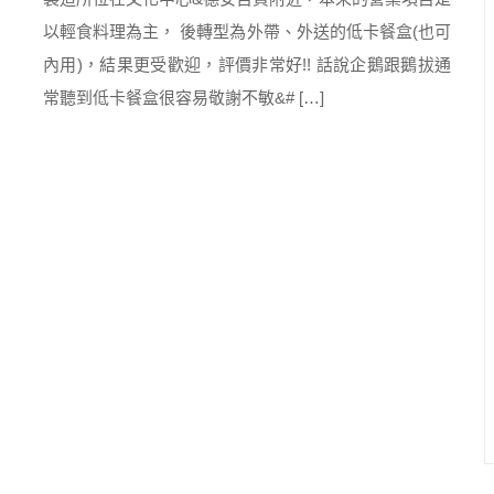
以輕食料理為主， 後轉型為外帶、外送的低卡餐盒(也可
內用)，結果更受歡迎，評價非常好!! 話說企鵝跟鵝拔通
常聽到低卡餐盒很容易敬謝不敏&# […]