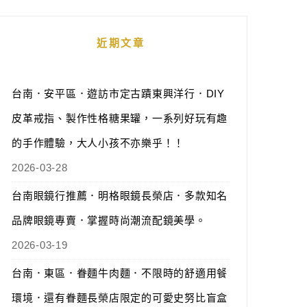
近期文章
台南．安平區．遊訪市定古蹟東興洋行．DIY
皮革戒指、製作性格糖果罐，一系列好玩有趣
的手作體驗，大人小孩不亦樂乎！！
2026-03-28
台南眼鏡行推薦．明格眼鏡長榮店．多款知名
品牌眼鏡專賣．掌握時尚潮流配鏡美學。
2026-03-19
台南．東區．眷麵牛肉麵．不限時的舒適用餐
環境．還有眷麵長榮店限定的可愛史努比盲盒