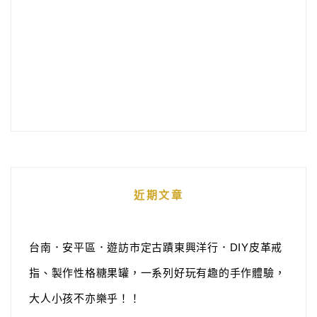
近期文章
台南．安平區．遊訪市定古蹟東興洋行．DIY皮革戒
指、製作性格糖果罐，一系列好玩有趣的手作體驗，
大人小孩不亦樂乎！！