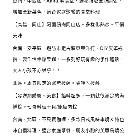
台南．中西區．Akira 明食堂．遷移新址全新開張．
增加全新菜色．適合家庭聚餐的食堂料理
【高雄。岡山】阿國鵝肉岡山店。多樣化熱炒。平價
美味
台南．安平區．遊訪市定古蹟東興洋行．DIY皮革戒
指、製作性格糖果罐，一系列好玩有趣的手作體驗，
大人小孩不亦樂乎！！
北區。周五限定的窯烤披薩。賀呷ㄟ披薩
【發送網體驗。美食】餡料超多，一顆就很滿足的海
鮮粽。七哥料理干貝/鮑魚肉粽
台南．北區．不只賣咖哩、多款日式風味串燒＆特色
味自慢料理，適合家庭聚餐、朋友小酌的芙蓉鳥燒公