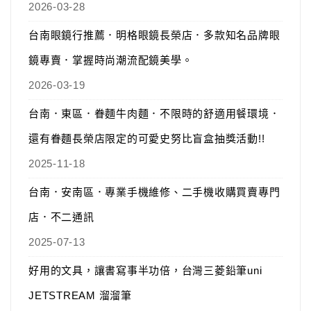
2026-03-28
台南眼鏡行推薦．明格眼鏡長榮店．多款知名品牌眼
鏡專賣．掌握時尚潮流配鏡美學。
2026-03-19
台南．東區．眷麵牛肉麵．不限時的舒適用餐環境．
還有眷麵長榮店限定的可愛史努比盲盒抽獎活動!!
2025-11-18
台南．安南區．專業手機維修、二手機收購買賣專門
店．不二通訊
2025-07-13
好用的文具，讓書寫事半功倍，台灣三菱鉛筆uni
JETSTREAM 溜溜筆