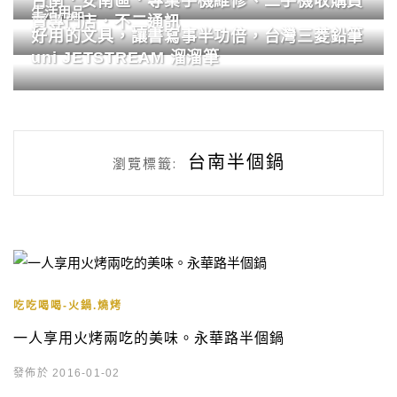
台南．安南區．專業手機維修、二手機收購買
生活用品
賣專門店．不二通訊
好用的文具，讓書寫事半功倍，台灣三菱鉛筆
uni JETSTREAM 溜溜筆
台南半個鍋
瀏覽標籤:
吃吃喝喝-火鍋.燒烤
一人享用火烤兩吃的美味。永華路半個鍋
發佈於 2016-01-02