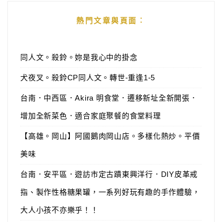
熱門文章與頁面︰
同人文。殺鈴。妳是我心中的掛念
犬夜叉。殺鈴CP同人文。轉世-重逢1-5
台南．中西區．Akira 明食堂．遷移新址全新開張．
增加全新菜色．適合家庭聚餐的食堂料理
【高雄。岡山】阿國鵝肉岡山店。多樣化熱炒。平價
美味
台南．安平區．遊訪市定古蹟東興洋行．DIY皮革戒
指、製作性格糖果罐，一系列好玩有趣的手作體驗，
大人小孩不亦樂乎！！