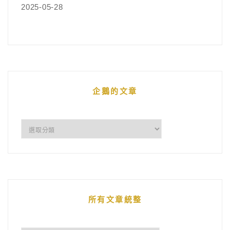
2025-05-28
企鵝的文章
企
鵝
的
文
章
所有文章統整