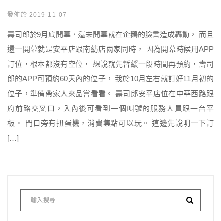
發佈於 2019-11-07
壽司郎於9月底開幕，還未開幕就在企鵝的臉書造成轟動， 而且
還一開幕就是安平店跟南紡店兩家同時， 因為開幕時候用APP
訂位，根本都沒有空位， 想說就先暫緩一段時間再預約，壽司
郎的APP可預約60天內的位子， 我於10月左右就訂好11月初的
位子，準備帶家人來品嘗看看。 壽司郎安平店位在中華西路跟
府前路交叉口，入內後可看到一個叫號的服務人員跟一台平
板。 門口旁有扭蛋機，消費集點可以玩。 這邊先說明一下訂
[…]