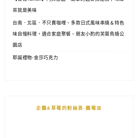
茶就是美味
台南．北區．不只賣咖哩、多款日式風味串燒＆特色
味自慢料理，適合家庭聚餐、朋友小酌的芙蓉鳥燒公
園店
耶誕禮物-金莎巧克力
企鵝&草莓的粉絲頁-鵝莓派