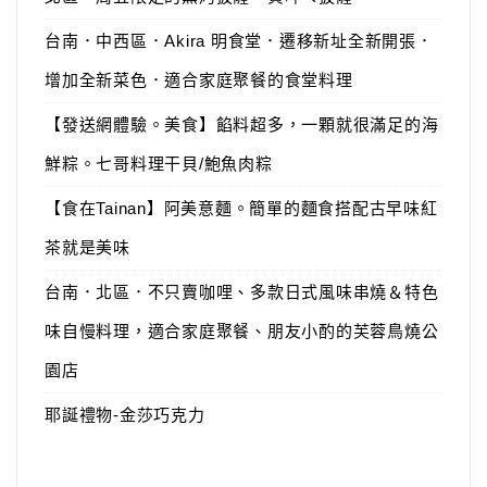
台南．中西區．Akira 明食堂．遷移新址全新開張．
增加全新菜色．適合家庭聚餐的食堂料理
【發送網體驗。美食】餡料超多，一顆就很滿足的海
鮮粽。七哥料理干貝/鮑魚肉粽
【食在Tainan】阿美意麵。簡單的麵食搭配古早味紅
茶就是美味
台南．北區．不只賣咖哩、多款日式風味串燒＆特色
味自慢料理，適合家庭聚餐、朋友小酌的芙蓉鳥燒公
園店
耶誕禮物-金莎巧克力