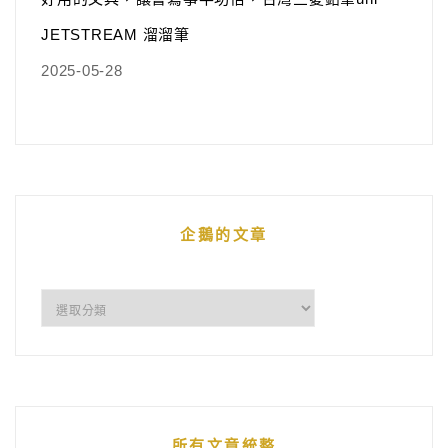
JETSTREAM 溜溜筆
2025-05-28
企鵝的文章
企
鵝
的
文
章
所有文章統整