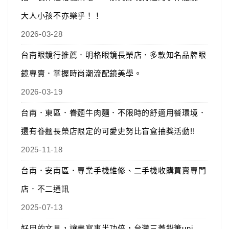
大人小孩不亦樂乎！！
2026-03-28
台南眼鏡行推薦．明格眼鏡長榮店．多款知名品牌眼
鏡專賣．掌握時尚潮流配鏡美學。
2026-03-19
台南．東區．眷麵牛肉麵．不限時的舒適用餐環境．
還有眷麵長榮店限定的可愛史努比盲盒抽獎活動!!
2025-11-18
台南．安南區．專業手機維修、二手機收購買賣專門
店．不二通訊
2025-07-13
好用的文具，讓書寫事半功倍，台灣三菱鉛筆uni