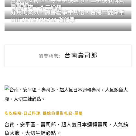
台南．安南區．專業手機維修、二手機收購買
生活用品
賣專門店．不二通訊
好用的文具，讓書寫事半功倍，台灣三菱鉛筆
uni JETSTREAM 溜溜筆
台南壽司郎
瀏覽標籤:
,
吃吃喝喝-日式料理
鵝娘的攝影札記-單眼
台南．安平區．壽司郎．超人氣日本迴轉壽司，人氣鮪
魚大腹、大切生鮭必點。