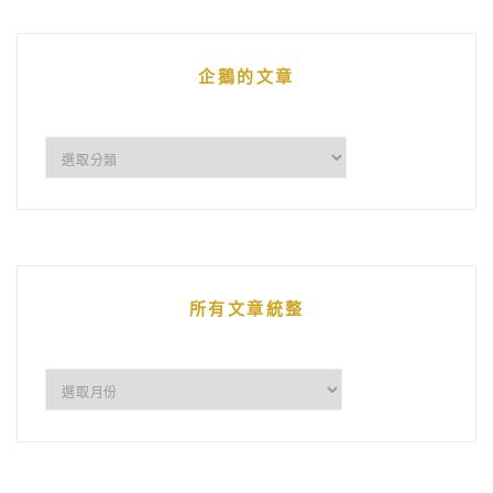
企鵝的文章
企
鵝
的
文
章
所有文章統整
所
有
文
章