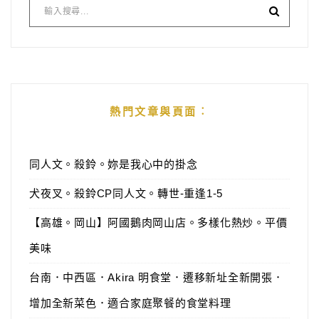
熱門文章與頁面︰
同人文。殺鈴。妳是我心中的掛念
犬夜叉。殺鈴CP同人文。轉世-重逢1-5
【高雄。岡山】阿國鵝肉岡山店。多樣化熱炒。平價
美味
台南．中西區．Akira 明食堂．遷移新址全新開張．
增加全新菜色．適合家庭聚餐的食堂料理