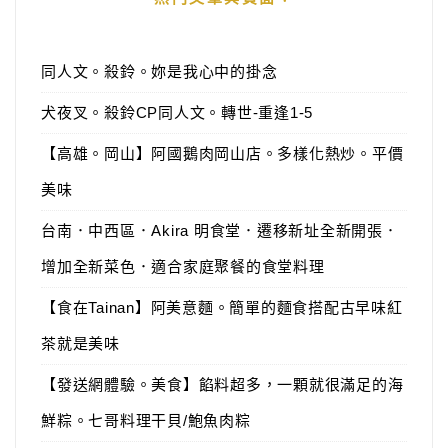
同人文。殺鈴。妳是我心中的掛念
犬夜叉。殺鈴CP同人文。轉世-重逢1-5
【高雄。岡山】阿國鵝肉岡山店。多樣化熱炒。平價
美味
台南．中西區．Akira 明食堂．遷移新址全新開張．
增加全新菜色．適合家庭聚餐的食堂料理
【食在Tainan】阿美意麵。簡單的麵食搭配古早味紅
茶就是美味
【發送網體驗。美食】餡料超多，一顆就很滿足的海
鮮粽。七哥料理干貝/鮑魚肉粽