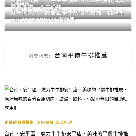
台南．安南區．專業手機維修、二手機收購買
生活用品
賣專門店．不二通訊
好用的文具，讓書寫事半功倍，台灣三菱鉛筆
uni JETSTREAM 溜溜筆
台南平價牛排推薦
瀏覽標籤:
,
企鵝的相機攝影
吃吃喝喝-西式料理
台南．安平區．魔力牛牛排安平店．美味的平價牛排推