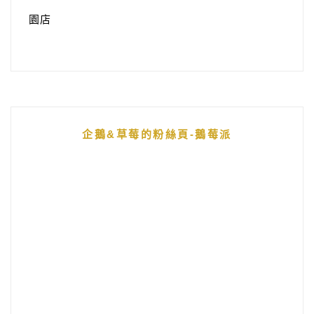
園店
企鵝&草莓的粉絲頁-鵝莓派