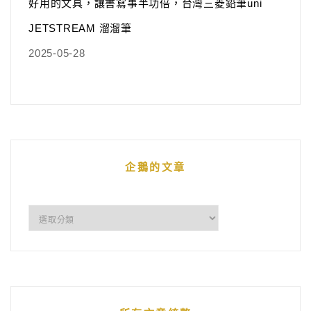
好用的文具，讓書寫事半功倍，台灣三菱鉛筆uni
JETSTREAM 溜溜筆
2025-05-28
企鵝的文章
企
鵝
的
文
章