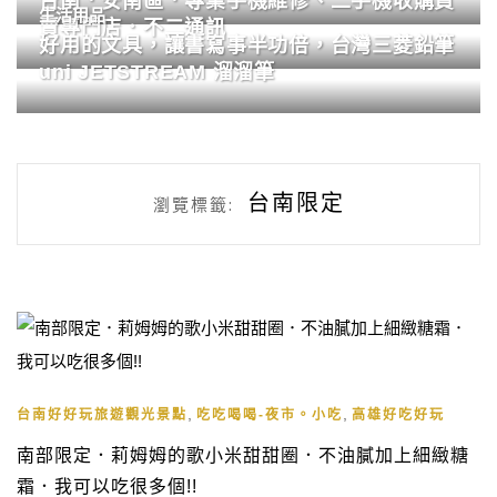
台南．安南區．專業手機維修、二手機收購買
生活用品
賣專門店．不二通訊
好用的文具，讓書寫事半功倍，台灣三菱鉛筆
uni JETSTREAM 溜溜筆
台南限定
瀏覽標籤:
,
,
台南好好玩旅遊觀光景點
吃吃喝喝-夜市。小吃
高雄好吃好玩
南部限定．莉姆姆的歌小米甜甜圈．不油膩加上細緻糖
霜．我可以吃很多個!!