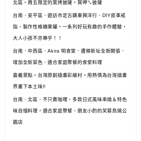
北區。周五限定的窯烤披薩。賀呷ㄟ披薩
台南．安平區．遊訪市定古蹟東興洋行．DIY皮革戒
指、製作性格糖果罐，一系列好玩有趣的手作體驗，
大人小孩不亦樂乎！！
台南．中西區．Akira 明食堂．遷移新址全新開張．
增加全新菜色．適合家庭聚餐的食堂料理
嘉義景點。台灣原創插畫彩繪村。用熱情為台灣插畫
界畫下本土味!!
台南．北區．不只賣咖哩、多款日式風味串燒＆特色
味自慢料理，適合家庭聚餐、朋友小酌的芙蓉鳥燒公
園店