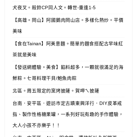
犬夜叉。殺鈴CP同人文。轉世-重逢1-5
【高雄。岡山】阿國鵝肉岡山店。多樣化熱炒。平價
美味
【食在Tainan】阿美意麵。簡單的麵食搭配古早味紅
茶就是美味
【發送網體驗。美食】餡料超多，一顆就很滿足的海
鮮粽。七哥料理干貝/鮑魚肉粽
北區。周五限定的窯烤披薩。賀呷ㄟ披薩
台南．安平區．遊訪市定古蹟東興洋行．DIY皮革戒
指、製作性格糖果罐，一系列好玩有趣的手作體驗，
大人小孩不亦樂乎！！