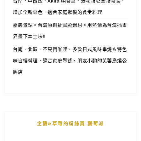
台南．中西區．Akira 明食堂．遷移新址全新開張．
增加全新菜色．適合家庭聚餐的食堂料理
嘉義景點。台灣原創插畫彩繪村。用熱情為台灣插畫
界畫下本土味!!
台南．北區．不只賣咖哩、多款日式風味串燒＆特色
味自慢料理，適合家庭聚餐、朋友小酌的芙蓉鳥燒公
園店
企鵝&草莓的粉絲頁-鵝莓派