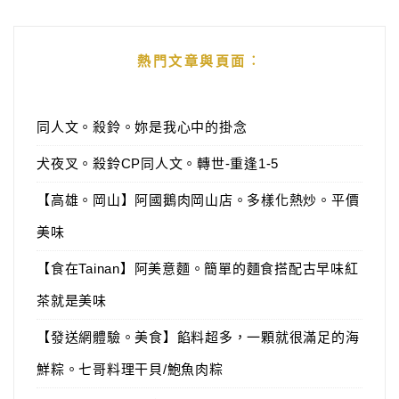
熱門文章與頁面︰
同人文。殺鈴。妳是我心中的掛念
犬夜叉。殺鈴CP同人文。轉世-重逢1-5
【高雄。岡山】阿國鵝肉岡山店。多樣化熱炒。平價
美味
【食在Tainan】阿美意麵。簡單的麵食搭配古早味紅
茶就是美味
【發送網體驗。美食】餡料超多，一顆就很滿足的海
鮮粽。七哥料理干貝/鮑魚肉粽