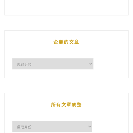
企鵝的文章
企
鵝
的
文
章
所有文章統整
所