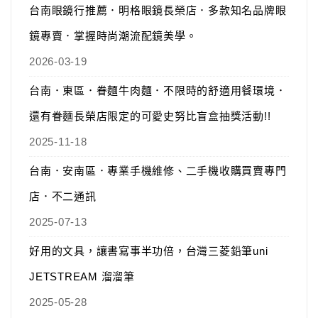
台南眼鏡行推薦．明格眼鏡長榮店．多款知名品牌眼
鏡專賣．掌握時尚潮流配鏡美學。
2026-03-19
台南．東區．眷麵牛肉麵．不限時的舒適用餐環境．
還有眷麵長榮店限定的可愛史努比盲盒抽獎活動!!
2025-11-18
台南．安南區．專業手機維修、二手機收購買賣專門
店．不二通訊
2025-07-13
好用的文具，讓書寫事半功倍，台灣三菱鉛筆uni
JETSTREAM 溜溜筆
2025-05-28