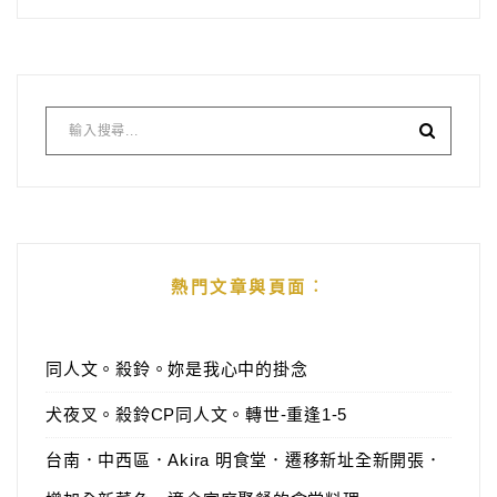
熱門文章與頁面︰
同人文。殺鈴。妳是我心中的掛念
犬夜叉。殺鈴CP同人文。轉世-重逢1-5
台南．中西區．Akira 明食堂．遷移新址全新開張．