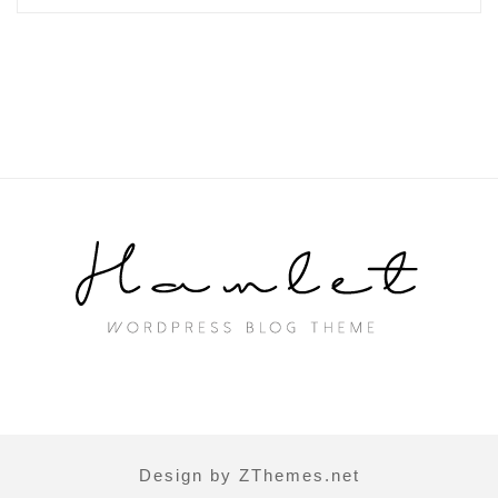
Design by ZThemes.net