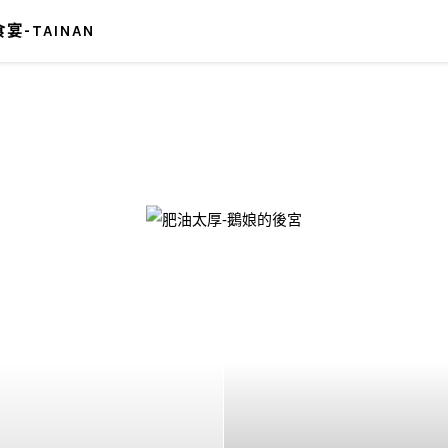
宴-TAINAN
-鵝娘的後宮