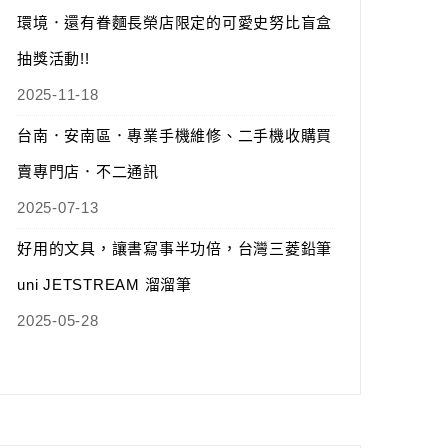
環境．還有眷麵長榮店限定的可愛史努比盲盒
抽獎活動!!
2025-11-18
台南．安南區．專業手機維修、二手機收購買
賣專門店．不二通訊
2025-07-13
好用的文具，讓書寫事半功倍，台灣三菱鉛筆
uni JETSTREAM 溜溜筆
2025-05-28