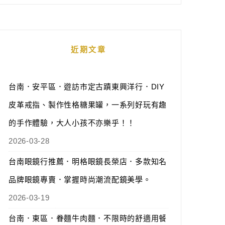
近期文章
台南．安平區．遊訪市定古蹟東興洋行．DIY
皮革戒指、製作性格糖果罐，一系列好玩有趣
的手作體驗，大人小孩不亦樂乎！！
2026-03-28
台南眼鏡行推薦．明格眼鏡長榮店．多款知名
品牌眼鏡專賣．掌握時尚潮流配鏡美學。
2026-03-19
台南．東區．眷麵牛肉麵．不限時的舒適用餐