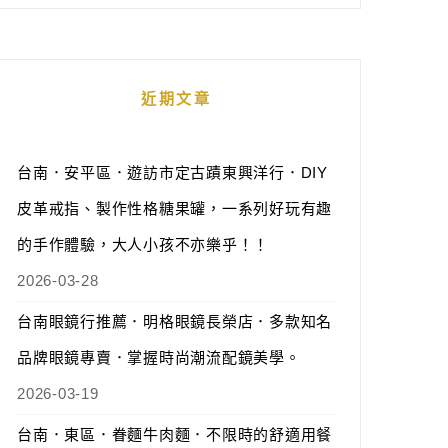
近期文章
台南．安平區．遊訪市定古蹟東興洋行．DIY
皮革戒指、製作性格糖果罐，一系列好玩有趣
的手作體驗，大人小孩不亦樂乎！！
2026-03-28
台南眼鏡行推薦．明格眼鏡長榮店．多款知名
品牌眼鏡專賣．掌握時尚潮流配鏡美學。
2026-03-19
台南．東區．眷麵牛肉麵．不限時的舒適用餐