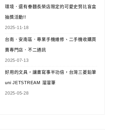
環境．還有眷麵長榮店限定的可愛史努比盲盒
抽獎活動!!
2025-11-18
台南．安南區．專業手機維修、二手機收購買
賣專門店．不二通訊
2025-07-13
好用的文具，讓書寫事半功倍，台灣三菱鉛筆
uni JETSTREAM 溜溜筆
2025-05-28