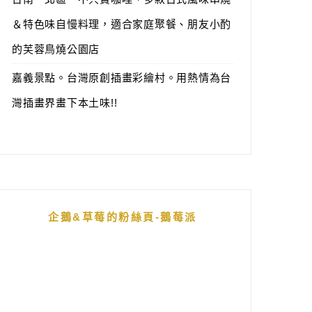
＆特色味自慢料理，適合家庭聚餐、朋友小酌
的芙蓉鳥燒公園店
嘉義景點。台灣原創插畫彩繪村。用熱情為台
灣插畫界畫下本土味!!
企鵝&草莓的粉絲頁-鵝莓派