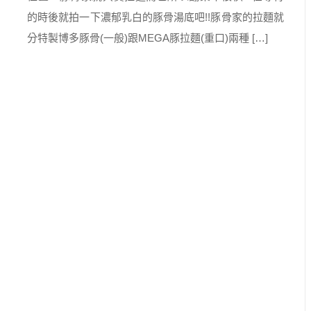
的時後就拍一下濃郁乳白的豚骨湯底吧!!豚骨家的拉麵就
分特製博多豚骨(一般)跟MEGA豚拉麵(重口)兩種 […]