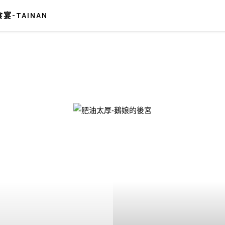
宴-TAINAN
-鵝娘的後宮