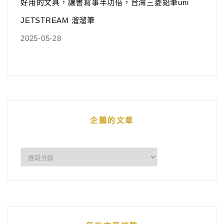
好用的文具，讓書寫事半功倍，台灣三菱鉛筆uni
JETSTREAM 溜溜筆
2025-05-28
企鵝的文章
企
鵝
的
文
章