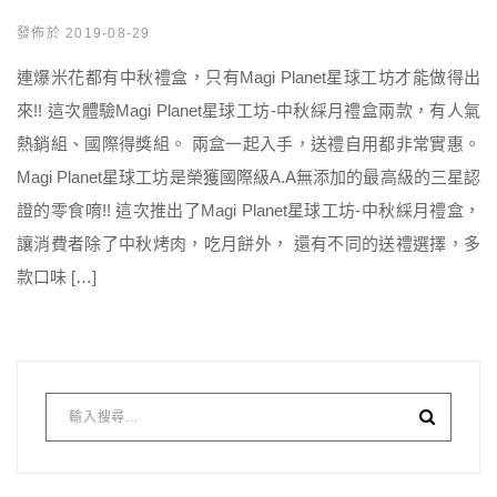
發佈於 2019-08-29
連爆米花都有中秋禮盒，只有Magi Planet星球工坊才能做得出
來!! 這次體驗Magi Planet星球工坊-中秋綵月禮盒兩款，有人氣
熱銷組、國際得獎組。 兩盒一起入手，送禮自用都非常實惠。
Magi Planet星球工坊是榮獲國際級A.A無添加的最高級的三星認
證的零食唷!! 這次推出了Magi Planet星球工坊-中秋綵月禮盒，
讓消費者除了中秋烤肉，吃月餅外， 還有不同的送禮選擇，多
款口味 […]