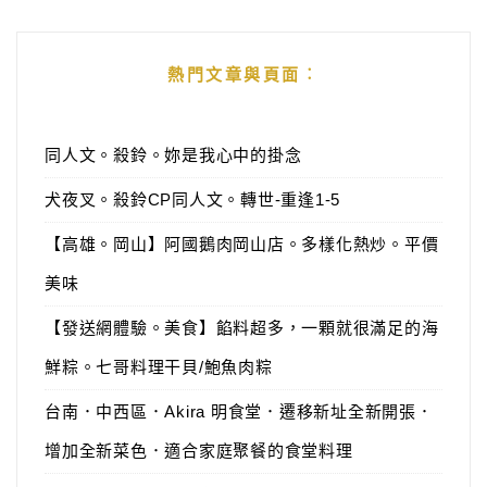
熱門文章與頁面︰
同人文。殺鈴。妳是我心中的掛念
犬夜叉。殺鈴CP同人文。轉世-重逢1-5
【高雄。岡山】阿國鵝肉岡山店。多樣化熱炒。平價
美味
【發送網體驗。美食】餡料超多，一顆就很滿足的海
鮮粽。七哥料理干貝/鮑魚肉粽
台南．中西區．Akira 明食堂．遷移新址全新開張．
增加全新菜色．適合家庭聚餐的食堂料理