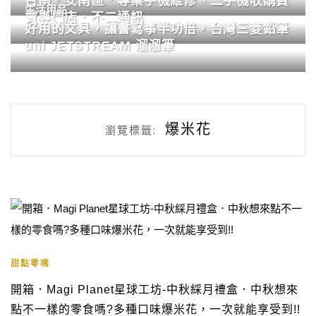
台南．安南區．專業手機維修、二手機收購買
生活用品
賣專門店．不二通訊
好用的文具，讓書寫事半功倍，台灣三菱鉛筆
uni JETSTREAM 溜溜筆
爆米花
瀏覽標籤:
甜點零嘴
開箱．Magi Planet星球工坊-中秋綵月禮盒．中秋想來
點不一樣的零食嗎?多種口味爆米花，一次就能享受到!!