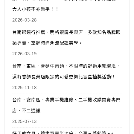
大人小孩不亦樂乎！！
2026-03-28
台南眼鏡行推薦．明格眼鏡長榮店．多款知名品牌眼
鏡專賣．掌握時尚潮流配鏡美學。
2026-03-19
台南．東區．眷麵牛肉麵．不限時的舒適用餐環境．
還有眷麵長榮店限定的可愛史努比盲盒抽獎活動!!
2025-11-18
台南．安南區．專業手機維修、二手機收購買賣專門
店．不二通訊
2025-07-13
好用的文具，讓書寫事半功倍，台灣三菱鉛筆uni