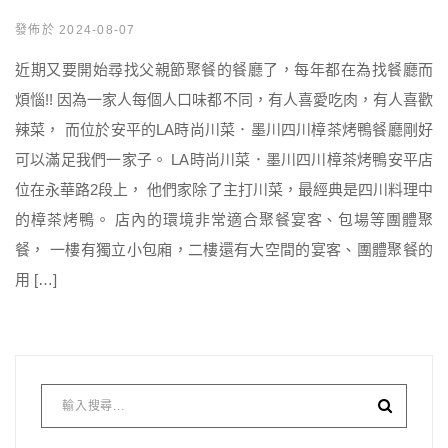
發佈於 2024-08-07
近期又要開始尋找父親節聚餐的餐廳了，每年都在為找餐廳而
煩惱!! 因為一家人每個人口味都不同，有人喜愛吃肉，有人喜歡
辣菜， 而位於安平的LA時尚川菜．墨川四川樟茶烤鴨餐廳剛好
可以滿足我們一家子。 LA時尚川菜．墨川四川樟茶烤鴨安平店
位在永華路2段上， 他們家除了主打川菜，最經典是四川料理中
的樟茶烤鴨。 店內的環境非常適合聚餐宴客、包場等團體聚
餐， 一樓有獨立小包廂，二樓還有大空間的宴客、團體聚餐的
用 […]