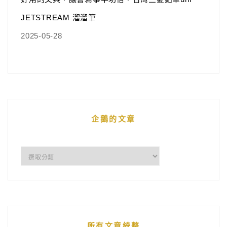
JETSTREAM 溜溜筆
2025-05-28
企鵝的文章
企
鵝
的
文
章
所有文章統整