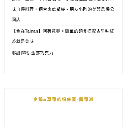
味自慢料理，適合家庭聚餐、朋友小酌的芙蓉鳥燒公
園店
【食在Tainan】阿美意麵。簡單的麵食搭配古早味紅
茶就是美味
耶誕禮物-金莎巧克力
企鵝&草莓的粉絲頁-鵝莓派