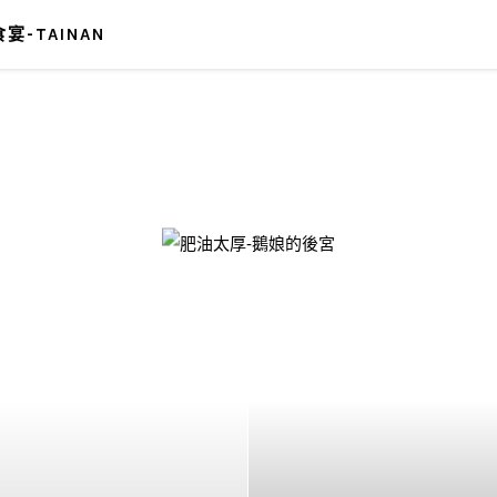
宴-TAINAN
-鵝娘的後宮