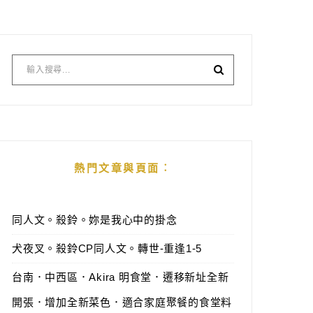
熱門文章與頁面︰
同人文。殺鈴。妳是我心中的掛念
犬夜叉。殺鈴CP同人文。轉世-重逢1-5
台南．中西區．Akira 明食堂．遷移新址全新
開張．增加全新菜色．適合家庭聚餐的食堂料