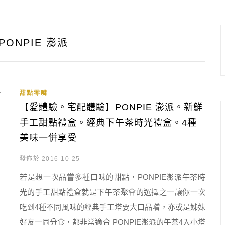
PONPIE 澎派
甜點零嘴
【愛體驗。宅配體驗】PONPIE 澎派。新鮮
手工甜點禮盒。經典下午茶時光禮盒。4種
美味一併享受
發佈於 2016-10-25
若是想一次品嘗多種口味的甜點，PONPIE澎派午茶時
光的手工甜點禮盒就是下午茶聚會的選擇之一讓你一次
吃到4種不同風味的經典手工塔要大口品嚐，亦或是姊妹
好友一同分食，都非常適合 PONPIE澎派的午茶4入小塔