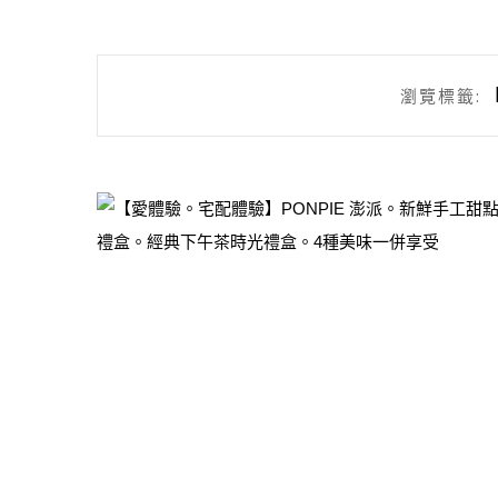
瀏覽標籤: