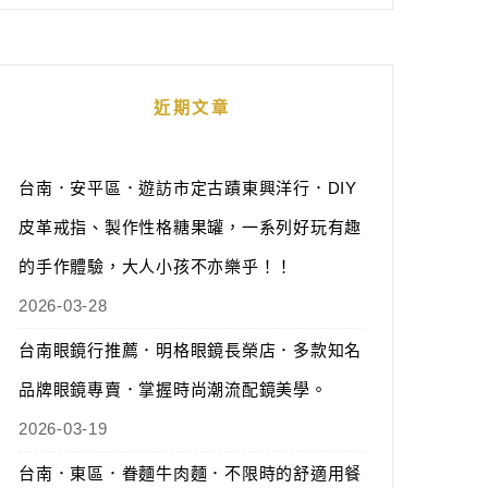
近期文章
台南．安平區．遊訪市定古蹟東興洋行．DIY
皮革戒指、製作性格糖果罐，一系列好玩有趣
的手作體驗，大人小孩不亦樂乎！！
2026-03-28
台南眼鏡行推薦．明格眼鏡長榮店．多款知名
品牌眼鏡專賣．掌握時尚潮流配鏡美學。
2026-03-19
台南．東區．眷麵牛肉麵．不限時的舒適用餐