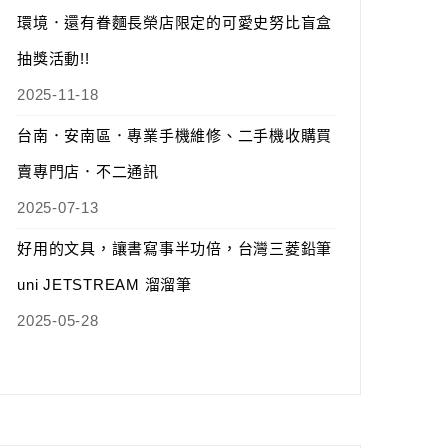
環境．還有眷麵長榮店限定的可愛史努比盲盒
抽獎活動!!
2025-11-18
台南．安南區．專業手機維修、二手機收購買
賣專門店．不二通訊
2025-07-13
好用的文具，讓書寫事半功倍，台灣三菱鉛筆
uni JETSTREAM 溜溜筆
2025-05-28