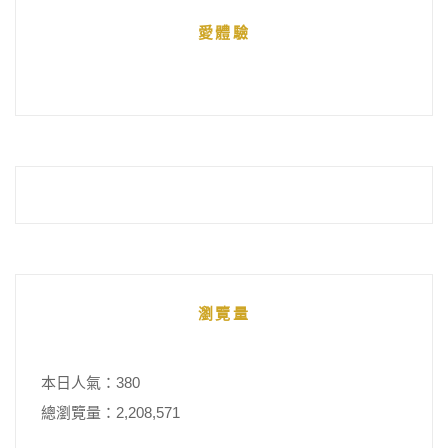
統
愛體驗
整
瀏覽量
本日人氣：380
總瀏覽量：2,208,571