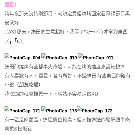
喜歡）
跨年夜那天沒特別節目，就決定買個燒烤回家看電視節目黑
皮就好
12/31那天，綠田的生意超好，我等了快一小時才拿到東西
_(┐「ε:)_
綠田的燒烤有些都事先炸過，可能在烤的速度來說較快?!
有人喜歡有人不喜歡，各有所好，不過綠田有些東西的確有
小雷
（朋友吃過）
我吃過的就會推薦一下，應該不容易踩雷XD
有一區是肉類區，這區價位較高，個人推這邊的豬肝跟牛肉
蔥捲&松阪豬