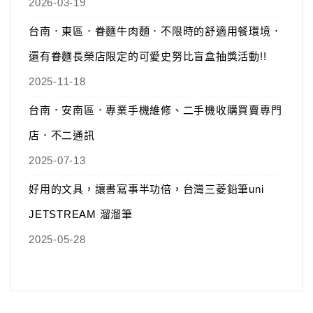
2026-03-19
台南．東區．眷麵牛肉麵．不限時的舒適用餐環境．
還有眷麵長榮店限定的可愛史努比盲盒抽獎活動!!
2025-11-18
台南．安南區．專業手機維修、二手機收購買賣專門
店．不二通訊
2025-07-13
好用的文具，讓書寫事半功倍，台灣三菱鉛筆uni
JETSTREAM 溜溜筆
2025-05-28