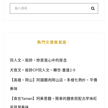
熱門文章與頁面︰
同人文。殺鈴。妳是我心中的掛念
犬夜叉。殺鈴CP同人文。轉世-重逢1-5
【高雄。岡山】阿國鵝肉岡山店。多樣化熱炒。平價
美味
【食在Tainan】阿美意麵。簡單的麵食搭配古早味紅
茶就是美味