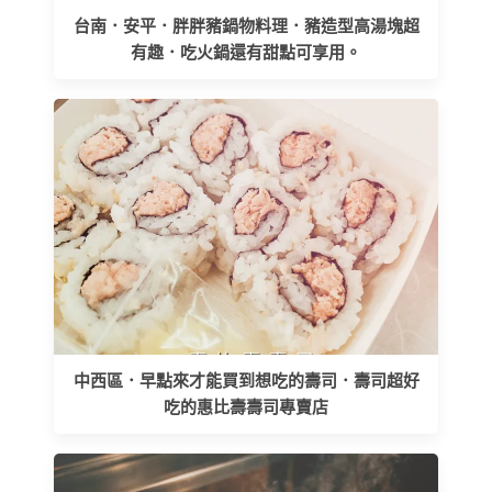
台南．安平．胖胖豬鍋物料理．豬造型高湯塊超
有趣．吃火鍋還有甜點可享用。
中西區．早點來才能買到想吃的壽司．壽司超好
吃的惠比壽壽司專賣店