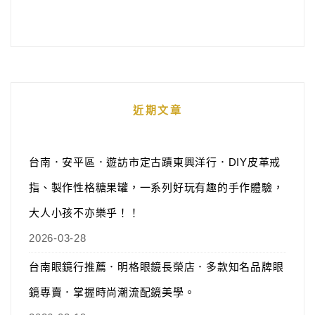
近期文章
台南．安平區．遊訪市定古蹟東興洋行．DIY皮革戒
指、製作性格糖果罐，一系列好玩有趣的手作體驗，
大人小孩不亦樂乎！！
2026-03-28
台南眼鏡行推薦．明格眼鏡長榮店．多款知名品牌眼
鏡專賣．掌握時尚潮流配鏡美學。