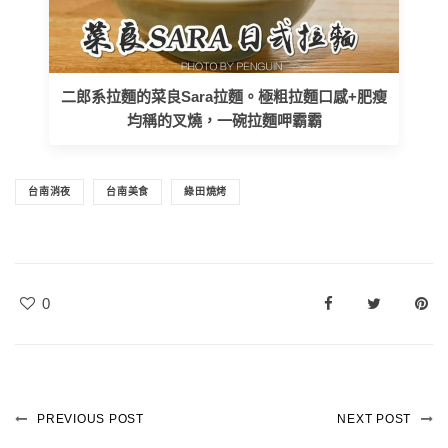
二郎系拉麵的菜良Sara拉麵。極粗拉麵口感+肥瘦
均稱的叉燒，一碗拉麵呷霸霸
台南消夜
台南美食
綠田燒烤
0
PREVIOUS POST
NEXT POST