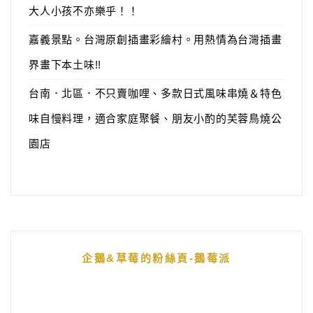
大人小孩不亦樂乎！！
嘉義景點。台灣原創插畫彩繪村。用熱情為台灣插畫
界畫下本土味!!
台南．北區．不只賣咖哩、多款日式風味串燒＆特色
味自慢料理，適合家庭聚餐、朋友小酌的芙蓉鳥燒公
園店
企鵝&草莓的粉絲頁-鵝莓派