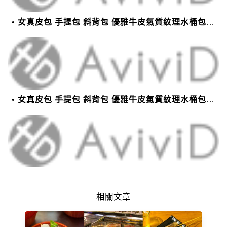
女真皮包 手提包 斜背包 優雅牛皮氣質紋理水桶包(2色)【XBO7950112】＊艾美時尚(現+預)
女真皮包 手提包 斜背包 優雅牛皮氣質紋理水桶包(2色)【XBO7950112】＊艾美時尚(現+預)
相關文章