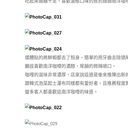
吃起來過癮十足，喜歡濃郁口味的就別錯過南洋咖
還體貼的將鮮蝦都去了殼身，簡單的用牙齒去除頭尾
鵝拔喜歡南洋咖哩的濃醇，尾韻的微辣順口，
咖哩的滋味非常濃厚，店家說這道是後來推陳出新
跟韓式泡菜起士瀑布同樣都有愛好者，且推薦程度
蠻多客人都喜歡這南洋咖哩的味道。