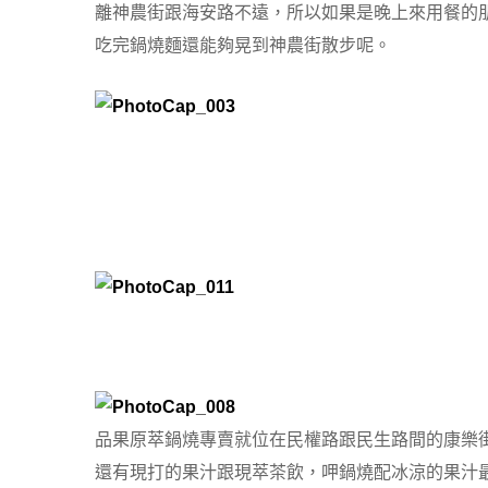
離神農街跟海安路不遠，所以如果是晚上來用餐的
吃完鍋燒麵還能夠晃到神農街散步呢。
品果原萃鍋燒專賣就位在民權路跟民生路間的康樂
還有現打的果汁跟現萃茶飲，呷鍋燒配冰涼的果汁