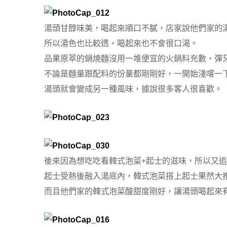
湯頭甘醇味美，喝起來順口不膩，店家說他們家的
所以湯色也比較透，喝起來也不會很口渴。
品果原萃的鍋燒麵沒用一堆便宜的火鍋料充數，彈
不論是麵量跟配料的份量都剛剛好，一開始淺嚐一
湯頭就會變成另一種風味，據說很多客人很喜歡。
後來因為想吃吃看韓式泡菜+起士的滋味，所以又追
起士受熱後融入湯底內，韓式泡菜搭上起士果然大
而且他們家的韓式泡菜酸甜度剛好，讓湯頭喝起來有