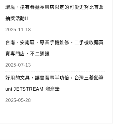
環境．還有眷麵長榮店限定的可愛史努比盲盒
抽獎活動!!
2025-11-18
台南．安南區．專業手機維修、二手機收購買
賣專門店．不二通訊
2025-07-13
好用的文具，讓書寫事半功倍，台灣三菱鉛筆
uni JETSTREAM 溜溜筆
2025-05-28