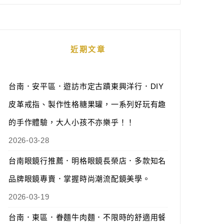
近期文章
台南．安平區．遊訪市定古蹟東興洋行．DIY
皮革戒指、製作性格糖果罐，一系列好玩有趣
的手作體驗，大人小孩不亦樂乎！！
2026-03-28
台南眼鏡行推薦．明格眼鏡長榮店．多款知名
品牌眼鏡專賣．掌握時尚潮流配鏡美學。
2026-03-19
台南．東區．眷麵牛肉麵．不限時的舒適用餐