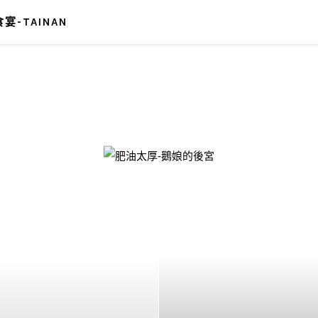
宴-TAINAN
-鵝娘的後宮