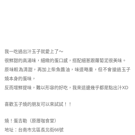
我一吃過出汁玉子就愛上了～
很鮮甜的高湯味，細緻的蛋口感，搭配細蔥跟蘿蔔泥很美味。
原味較為清甜，再加上柴魚醬油，味道略重，但不會搶過玉子
燒本身的蛋味，
反而增鮮提味，難以形容的好吃，我來這邊幾乎都是點出汁XD
喜歡玉子燒的朋友可以來試試！！
燒！蛋吉勒（原厝咖食堂）
地址：台南市北區長北街66號