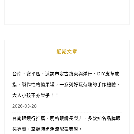
近期文章
台南．安平區．遊訪市定古蹟東興洋行．DIY皮革戒
指、製作性格糖果罐，一系列好玩有趣的手作體驗，
大人小孩不亦樂乎！！
2026-03-28
台南眼鏡行推薦．明格眼鏡長榮店．多款知名品牌眼
鏡專賣．掌握時尚潮流配鏡美學。