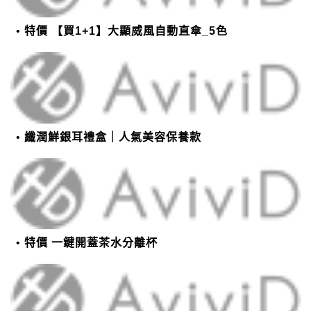
特價 【買1+1】大顯威風自動直傘_5色
纖潤鮮銀耳禮盒｜人氣美容保養款
特價 一鍵開蓋茶水分離杯