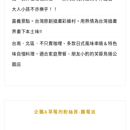
大人小孩不亦樂乎！！
嘉義景點。台灣原創插畫彩繪村。用熱情為台灣插畫
界畫下本土味!!
台南．北區．不只賣咖哩、多款日式風味串燒＆特色
味自慢料理，適合家庭聚餐、朋友小酌的芙蓉鳥燒公
園店
企鵝&草莓的粉絲頁-鵝莓派