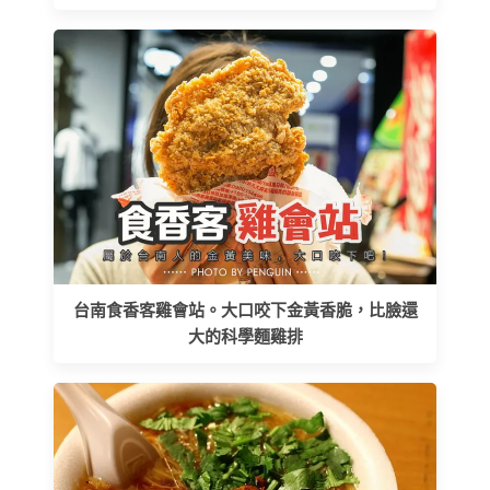
台南食香客雞會站。大口咬下金黃香脆，比臉還
大的科學麵雞排