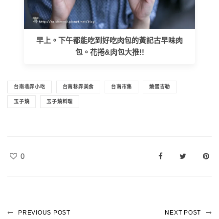
早上。下午都能吃到好吃肉包的黃記古早味肉
包。花捲&肉包大推!!
台南巷弄小吃
台南巷弄美食
台南市集
燒蛋吉勒
玉子燒
玉子燒料理
0
PREVIOUS POST
NEXT POST