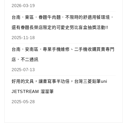
2026-03-19
台南．東區．眷麵牛肉麵．不限時的舒適用餐環境．
還有眷麵長榮店限定的可愛史努比盲盒抽獎活動!!
2025-11-18
台南．安南區．專業手機維修、二手機收購買賣專門
店．不二通訊
2025-07-13
好用的文具，讓書寫事半功倍，台灣三菱鉛筆uni
JETSTREAM 溜溜筆
2025-05-28