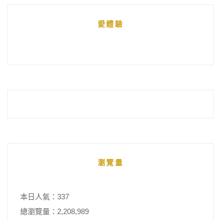
統
愛體驗
整
瀏覽量
本日人氣：337
總瀏覽量：2,208,989