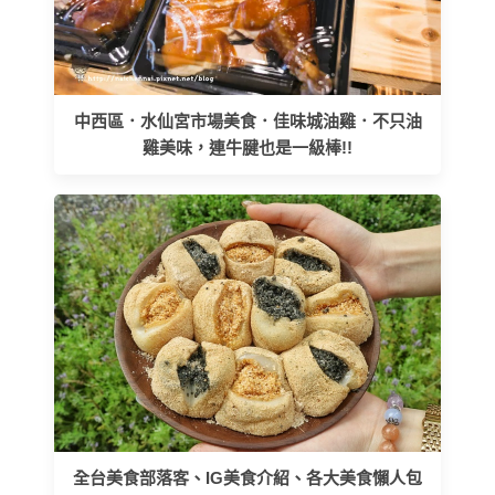
中西區．水仙宮市場美食．佳味城油雞．不只油
雞美味，連牛腱也是一級棒!!
全台美食部落客、IG美食介紹、各大美食懶人包