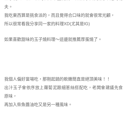
夫。
我吃東西算是挑食派的，而且覺得合口味的就會很常光顧，
所以很常看我分享同一家的料理XD(尤其是IG)
如果喜歡甜味的玉子燒料理～這邊就推薦厚蛋燒了。
我個人偏好當場吃，那剛起鍋的軟嫩簡直是絕頂美味！！
出汁玉子會依序放上蘿蔔泥跟細蔥絲搭配吃，老闆會建議先食
原味，
再加入柴魚醬油吃又是另一種風味。