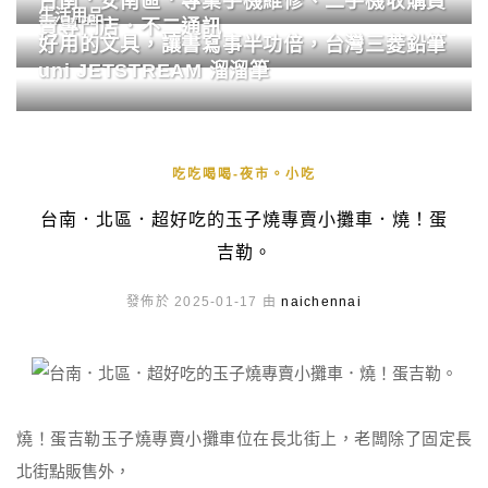
台南．安南區．專業手機維修、二手機收購買
生活用品
賣專門店．不二通訊
好用的文具，讓書寫事半功倍，台灣三菱鉛筆
uni JETSTREAM 溜溜筆
吃吃喝喝-夜市。小吃
台南．北區．超好吃的玉子燒專賣小攤車．燒！蛋
吉勒。
發佈於 2025-01-17 由
naichennai
燒！蛋吉勒玉子燒專賣小攤車位在長北街上，老闆除了固定長
北街點販售外，