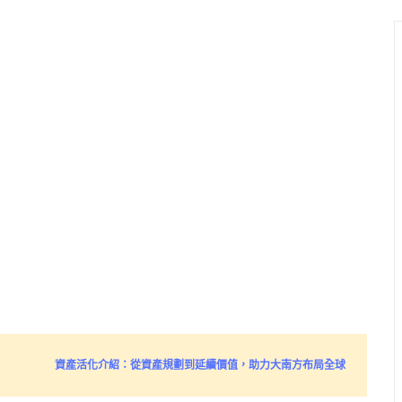
資產活化介紹：從資產規劃到延續價值，助力大南方布局全球