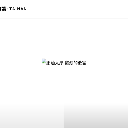
宴-TAINAN
-鵝娘的後宮