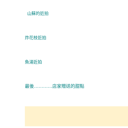
山蘇的近拍
炸花枝近拍
魚湯近拍
最後…………店家贈送的甜點