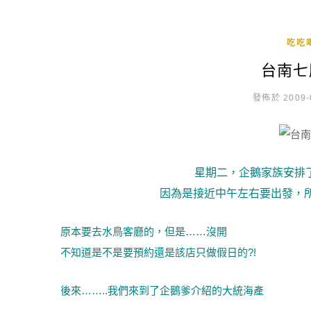
吃吃
台南七
發佈於 2009-
星期二，企鵝家族安排
因為是接近中午左右要出發，
原本要去水鳥客廳的，但是……沒開
不知道是不是要預約還是該店只做假日的?!
後來……..我們來到了企鵝爹介紹的大統海產