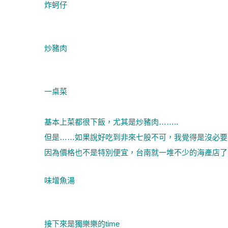
炸蚵仔
炒豬肉
一桌菜
基本上菜都很下飯，尤其是炒豬肉……..
但是……如果說好吃到非來七股不可，我覺得是沒必要
因為價格也不是特別便宜，台南就一堆不少的海產店了!
味增魚湯
接下來是獨樂樂的time