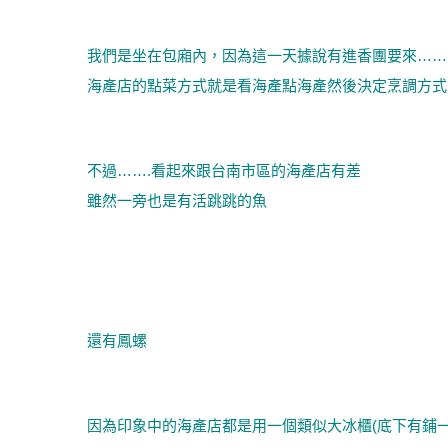
我們是坐在包廂內，因為這一天據說有進香團要來……
海產店的點菜方式就是看海產點海產然後決定烹調方式
不過…….看起來跟台南市區的海產店有差
雖然一旁也是有活跳跳的魚
還有鳳螺
因為印象中的海產店都是用一個類似大冰櫃(底下有鋪