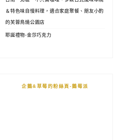
＆特色味自慢料理，適合家庭聚餐、朋友小酌
的芙蓉鳥燒公園店
耶誕禮物-金莎巧克力
企鵝&草莓的粉絲頁-鵝莓派