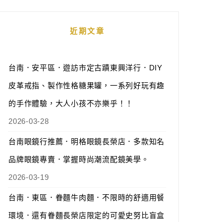
近期文章
台南．安平區．遊訪市定古蹟東興洋行．DIY
皮革戒指、製作性格糖果罐，一系列好玩有趣
的手作體驗，大人小孩不亦樂乎！！
2026-03-28
台南眼鏡行推薦．明格眼鏡長榮店．多款知名
品牌眼鏡專賣．掌握時尚潮流配鏡美學。
2026-03-19
台南．東區．眷麵牛肉麵．不限時的舒適用餐
環境．還有眷麵長榮店限定的可愛史努比盲盒