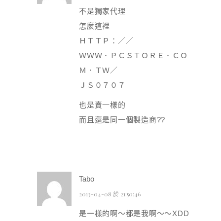
不是獨家代理
怎麼這裡
ＨＴＴＰ：／／
ＷＷＷ．ＰＣＳＴＯＲＥ．ＣＯ
Ｍ．ＴＷ／
ＪＳ０７０７
也是賣一樣的
而且還是同一個製造商??
Tabo
2013-04-08 於 21:50:46
是一樣的啊～都是我啊～～XDD