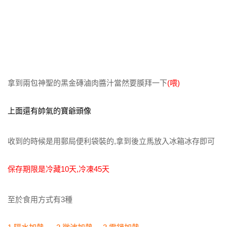
拿到兩包神聖的黑金磚滷肉醬汁當然要膜拜一下
(喂)
上面還有帥氣的寶爺頭像
收到的時候是用郵局便利袋裝的,拿到後立馬放入冰箱冰存即可
保存期限是冷藏10天,冷凍45天
至於食用方式有3種