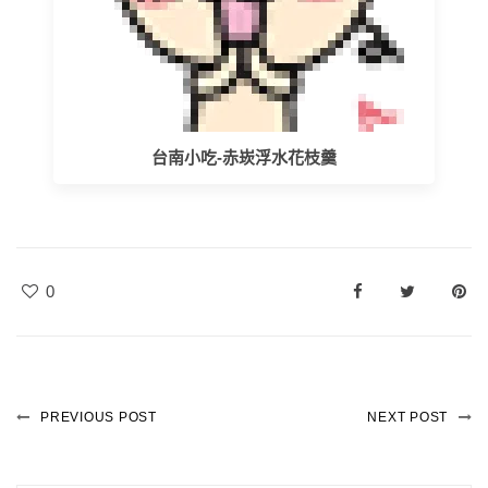
台南小吃-赤崁浮水花枝羹
0
PREVIOUS POST
NEXT POST