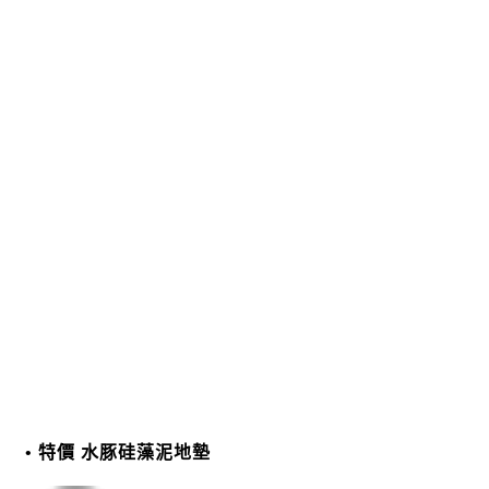
特價 水豚硅藻泥地墊