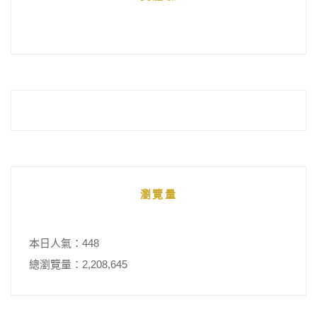
整
瀏覽量
本日人氣：448
總瀏覽量：2,208,645