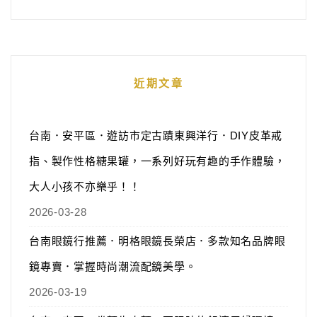
近期文章
台南．安平區．遊訪市定古蹟東興洋行．DIY皮革戒
指、製作性格糖果罐，一系列好玩有趣的手作體驗，
大人小孩不亦樂乎！！
2026-03-28
台南眼鏡行推薦．明格眼鏡長榮店．多款知名品牌眼
鏡專賣．掌握時尚潮流配鏡美學。
2026-03-19