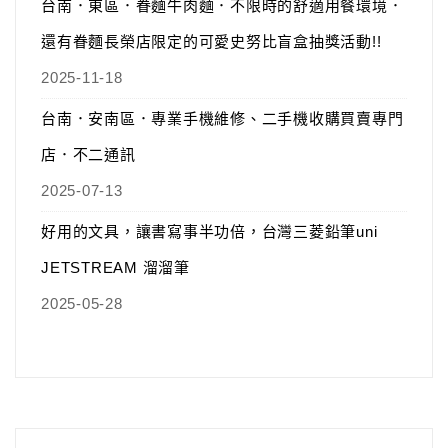
台南．東區．眷麵牛肉麵．不限時的舒適用餐環境．
還有眷麵長榮店限定的可愛史努比盲盒抽獎活動!!
2025-11-18
台南．安南區．專業手機維修、二手機收購買賣專門
店．不二通訊
2025-07-13
好用的文具，讓書寫事半功倍，台灣三菱鉛筆uni
JETSTREAM 溜溜筆
2025-05-28