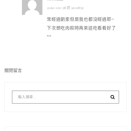
2010-09-28 於 19:08:52
常經過劉家但是我也都沒經過耶~
下次想吃肉粽時再來這吃看看好了
^^
關閉留言