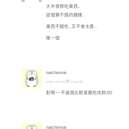
大半夜想吃東西..
這個算不錯的選擇..
東西不錯吃..又不會太貴..
推一個
naichennai
2010-09-07 於 23:49:57
對啊~~不過我比較喜歡吃肉粽XD
naichennai