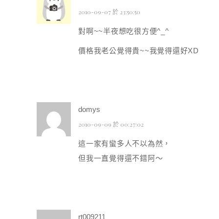
2010-09-07 於 23:50:50
對啊~~半夜想吃很方便^_^
價格我老公覺得貴~~我覺得還好XD
domys
2010-09-09 於 00:27:02
這一家有蠻多人不以為然，
但我一直覺得還不錯阿～
rt009211