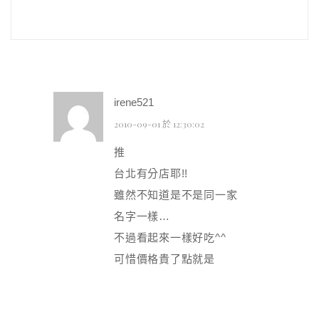
irene521
2010-09-01 於 12:30:02
推
台北有分店耶!!
雖然不知道是不是同一家
名字一樣…
不過看起來一樣好吃^^
可惜價格貴了點就是