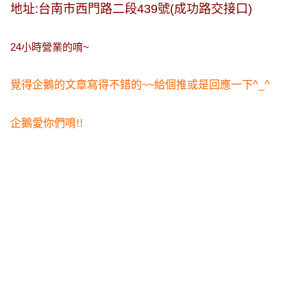
地址:台南市西門路二段439號(成功路交接口)
24小時營業的唷~
覺得企鵝的文章寫得不錯的~~給個推或是回應一下^_^
企鵝愛你們唷!!