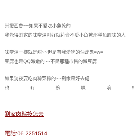
米搜西魯~~如果不愛吃小魚乾的
我覺得劉家的味噌湯剛好就符合不愛小魚乾那種魚腥味的人
味噌湯一樣就是甜~~但是有我愛吃的油炸鬼=w=
豆腐也是QQ嫩嫩的~~不是那種市售的嫩豆腐
如果消夜要吃肉粽菜粽的~~劉家是好去處
也有碗粿唷!!
劉家肉粽按怎去
電話:06-2251514