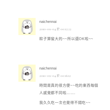
naichennai
2010-09-04 於 00:13:23
粽子算蠻大的~~所以還OK啦~~
naichennai
2010-09-04 於 00:16:12
時間是真的很方便~~吃的東西每個
人感覺都不同啦…….
我久久吃一次也覺得不錯吃~~