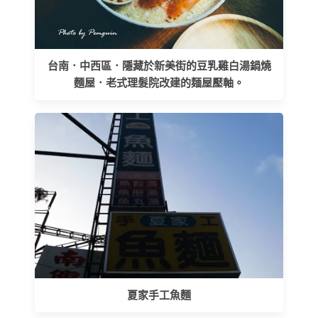
台南．中西區．隱藏於新美街的豆乳雞白湯鍋燒
麵屋．老式理髮院改建的麺屋壓軸。
夏家手工魚麵