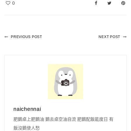
0
PREVIOUS POST
NEXT POST
naichennai
肥鵝桌上肥鵝油 鵝去桌空油自流 肥鵝配飯能度日 有
飯沒鵝使人愁