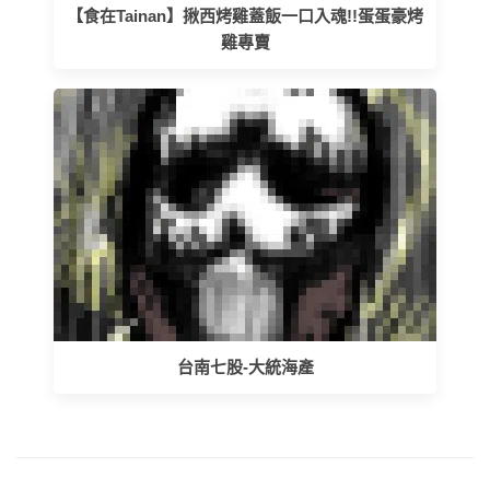
【食在Tainan】揪西烤雞蓋飯一口入魂!!蛋蛋豪烤
雞專賣
台南七股-大統海產