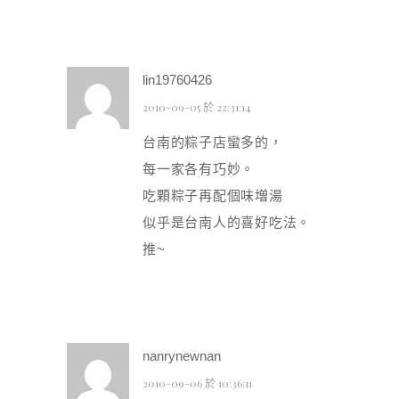
lin19760426
2010-09-05 於 22:31:14
台南的粽子店蠻多的，
每一家各有巧妙。
吃顆粽子再配個味増湯
似乎是台南人的喜好吃法。
推~
nanrynewnan
2010-09-06 於 10:36:11