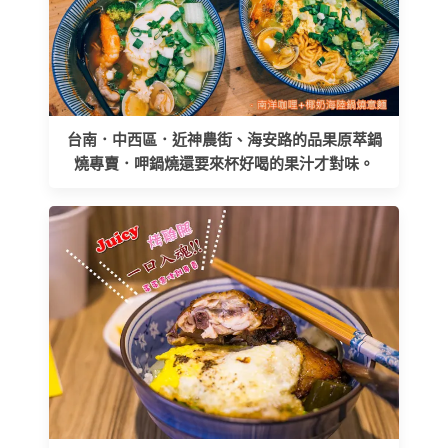
台南．中西區．近神農街、海安路的品果原萃鍋
燒專賣．呷鍋燒還要來杯好喝的果汁才對味。