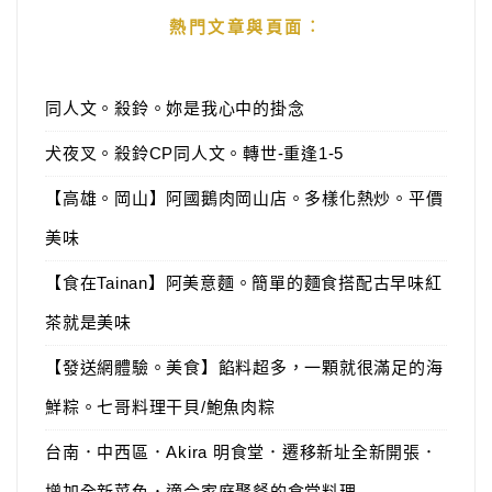
熱門文章與頁面︰
同人文。殺鈴。妳是我心中的掛念
犬夜叉。殺鈴CP同人文。轉世-重逢1-5
【高雄。岡山】阿國鵝肉岡山店。多樣化熱炒。平價
美味
【食在Tainan】阿美意麵。簡單的麵食搭配古早味紅
茶就是美味
【發送網體驗。美食】餡料超多，一顆就很滿足的海
鮮粽。七哥料理干貝/鮑魚肉粽
台南．中西區．Akira 明食堂．遷移新址全新開張．
增加全新菜色．適合家庭聚餐的食堂料理