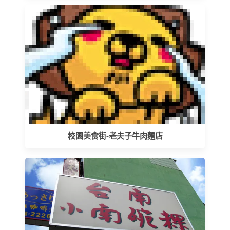
校園美食街-老夫子牛肉麵店