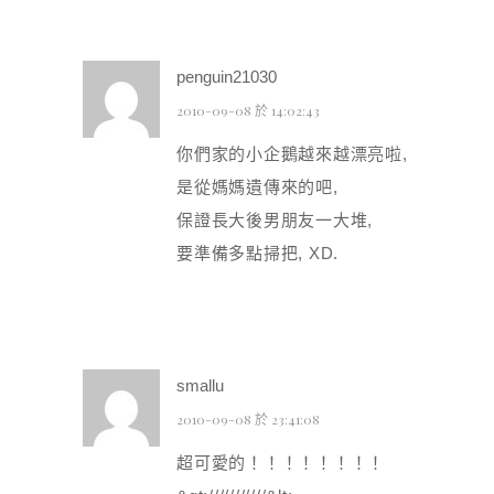
penguin21030
2010-09-08 於 14:02:43
你們家的小企鵝越來越漂亮啦,
是從媽媽遺傳來的吧,
保證長大後男朋友一大堆,
要準備多點掃把, XD.
smallu
2010-09-08 於 23:41:08
超可愛的！！！！！！！！