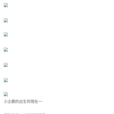
小企鵝的出生到現在~~