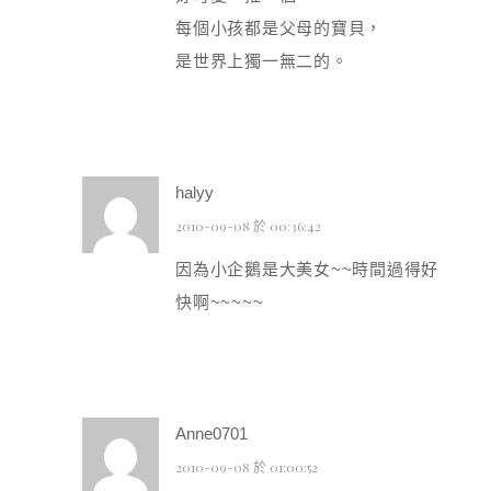
每個小孩都是父母的寶貝，
是世界上獨一無二的。
halyy
2010-09-08 於 00:36:42
因為小企鵝是大美女~~時間過得好
快啊~~~~~
Anne0701
2010-09-08 於 01:00:52