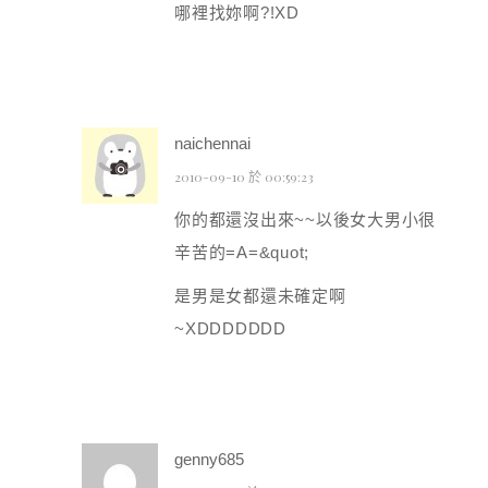
哪裡找妳啊?!XD
naichennai
2010-09-10 於 00:59:23
你的都還沒出來~~以後女大男小很
辛苦的=A=&quot;
是男是女都還未確定啊
~XDDDDDDD
genny685