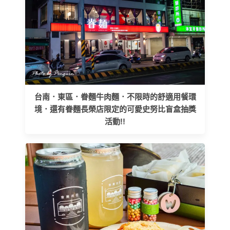
台南．東區．眷麵牛肉麵．不限時的舒適用餐環
境．還有眷麵長榮店限定的可愛史努比盲盒抽獎
活動!!