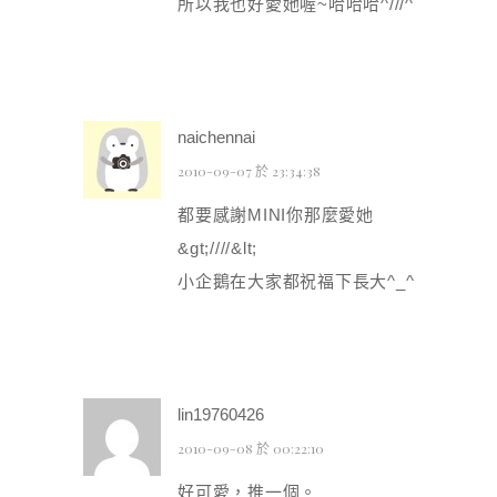
所以我也好愛她喔~哈哈哈^///^
naichennai
2010-09-07 於 23:34:38
都要感謝MINI你那麼愛她
&gt;////&lt;
小企鵝在大家都祝福下長大^_^
lin19760426
2010-09-08 於 00:22:10
好可愛，推一個。