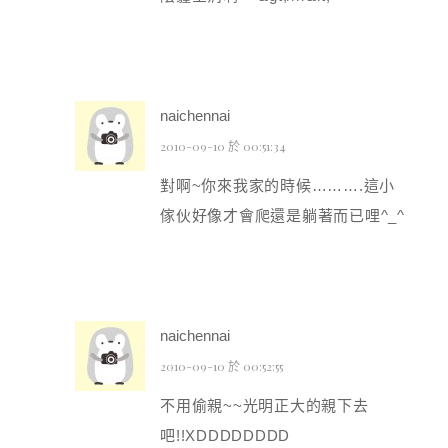
naichennai
2010-09-10 於 00:51:34
對啊~你來我家的時候……….這小
傢伙好像才會爬還是躺著而已哩^_^
naichennai
2010-09-10 於 00:52:55
不用偷親~~光明正大的親下去
吧!!XDDDDDDDD