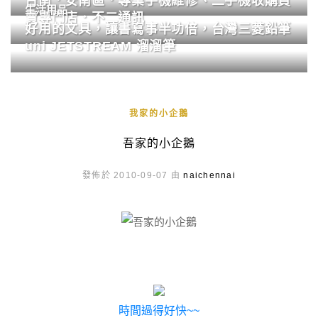
台南．安南區．專業手機維修、二手機收購買
生活用品
賣專門店．不二通訊
好用的文具，讓書寫事半功倍，台灣三菱鉛筆
uni JETSTREAM 溜溜筆
我家的小企鵝
吾家的小企鵝
發佈於 2010-09-07 由
naichennai
時間過得好快~~