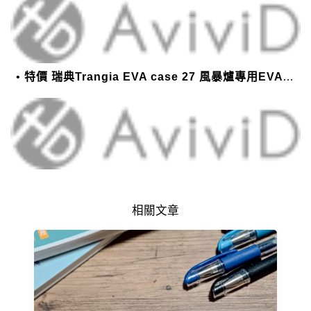
特價 瑞典Trangia EVA case 27 風暴爐專用EVA 防護外盒(小)-黑
相關文章