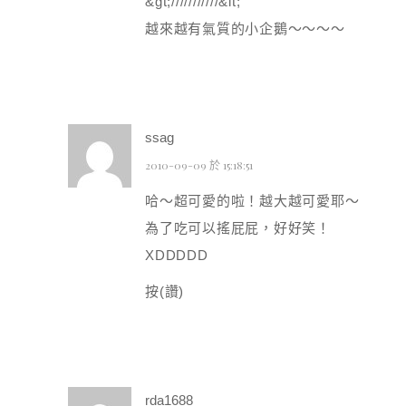
&gt;///////////&lt;
越來越有氣質的小企鵝～～～～
ssag
2010-09-09 於 15:18:51
哈～超可愛的啦！越大越可愛耶～
為了吃可以搖屁屁，好好笑！
XDDDDD
按(讚)
rda1688