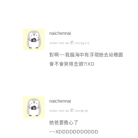
naichennai
2010-09-10 於 00:54:03
對啊~~我腦海中有浮現她去幼稚園
會不會哭得念頭?!XD
naichennai
2010-09-10 於 00:55:36
她爸要擔心了
~~XDDDDDDDDDDD