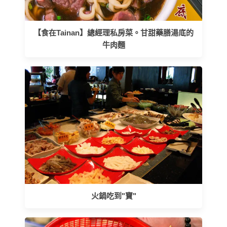
【食在Tainan】總經理私房菜。甘甜藥膳湯底的
牛肉麵
火鍋吃到"寶"