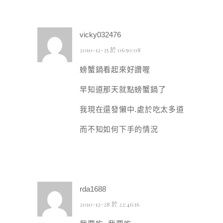
vicky032476
2010-12-25 於 06:50:08
螃蟹鍋看起來好讚喔
早知道那天就點螃蟹鍋了
我現在還發懶中.處於吃太多道
而不知如何下手的情況
rda1688
2010-12-28 於 22:46:16