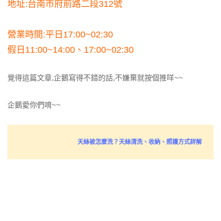
地址:台南市府前路二段312號
營業時間:平日17:00~02:30
假日11:00~14:00、17:00~02:30
覺得這篇文章,企鵝寫得不錯的話,不嫌棄就按個推咩~~
企鵝愛你們唷~~
天絲被怎麼洗？天絲清洗、收納、照護方式詳解