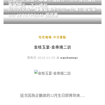
台南．安南區．專業手機維修、二手機收購買
生活用品
賣專門店．不二通訊
好用的文具，讓書寫事半功倍，台灣三菱鉛筆
uni JETSTREAM 溜溜筆
吃吃喝喝-中式餐點
金枝玉宴-金串燒二訪
發佈於 2010-12-25 由
naichennai
這次因為企鵝弟的12月生日即將到來….