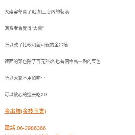
太雍容華貴了點,加上店內的裝潢
消費者會覺得”太貴”
所以改了比較和藹可親的金串燒
裡面的菜色除了百元熱炒,也有價格高一點的菜色
所以大家不用怕唷~~
可以放心的進去吃XD
金串燒(金枝玉宴)
電話:06-2986366