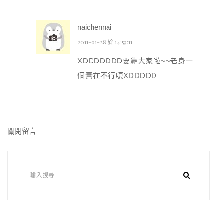
naichennai
2011-01-28 於 14:59:11
XDDDDDDD要靠大家啦~~老身一
個實在不行嗄XDDDDD
關閉留言