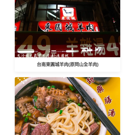
台南東圓城羊肉(原岡山全羊肉)