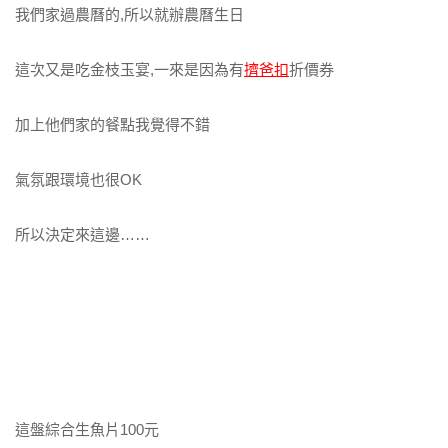
我們家過農曆的,所以就辦農曆生日
這次又是吃金枝玉宴,一來是因為有
擠爸扣
折價券
加上他們家的餐點我覺得不錯
氣氛跟環境也很OK
所以決定來這邊……
這盤綜合生魚片100元