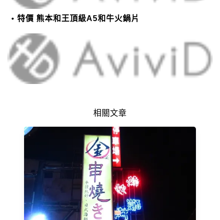
特價 熊本和王頂級A5和牛火鍋片
相關文章