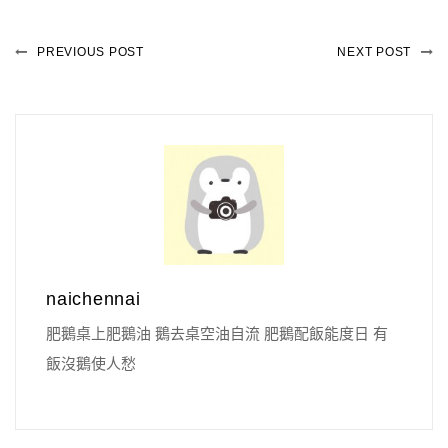
PREVIOUS POST
NEXT POST
naichennai
肥鵝桌上肥鵝油 鵝去桌空油自流 肥鵝配飯能度日 有
飯沒鵝使人愁