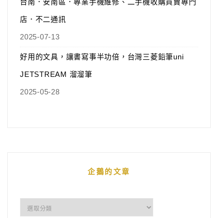
台南．安南區．專業手機維修、二手機收購買賣專門
店．不二通訊
2025-07-13
好用的文具，讓書寫事半功倍，台灣三菱鉛筆uni
JETSTREAM 溜溜筆
2025-05-28
企鵝的文章
企