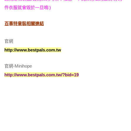
件衣服就會毀於一旦唷:)
百事特童裝相關連結
官網
http://www.bestpals.com.tw
官網-Minihope
http://www.bestpals.com.tw/?bid=19