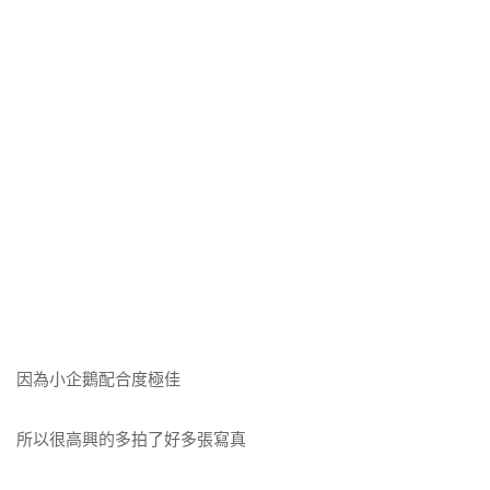
因為小企鵝配合度極佳
所以很高興的多拍了好多張寫真