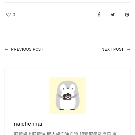
0
PREVIOUS POST
NEXT POST
naichennai
肥鵝桌上肥鵝油 鵝去桌空油自流 肥鵝配飯能度日 有