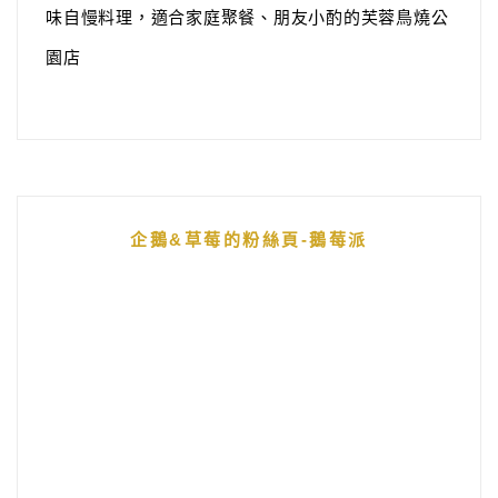
味自慢料理，適合家庭聚餐、朋友小酌的芙蓉鳥燒公
園店
企鵝&草莓的粉絲頁-鵝莓派