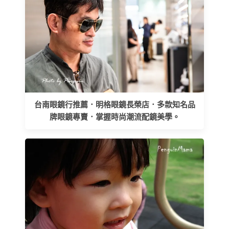
台南眼鏡行推薦．明格眼鏡長榮店．多款知名品
牌眼鏡專賣．掌握時尚潮流配鏡美學。