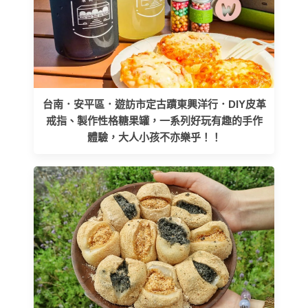
台南．安平區．遊訪市定古蹟東興洋行．DIY皮革
戒指、製作性格糖果罐，一系列好玩有趣的手作
體驗，大人小孩不亦樂乎！！