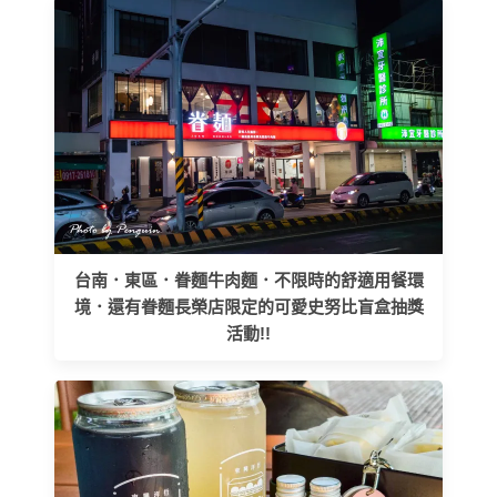
台南．東區．眷麵牛肉麵．不限時的舒適用餐環
境．還有眷麵長榮店限定的可愛史努比盲盒抽獎
活動!!