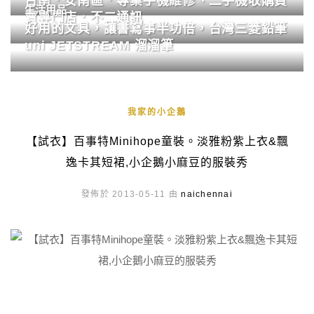
台南．安南區．專業手機維修、二手機收購買
生活用品
賣專門店．不二通訊
好用的文具，讓書寫事半功倍，台灣三菱鉛筆
uni JETSTREAM 溜溜筆
我家的小企鵝
【試衣】百事特Minihope童裝。淡雅粉紫上衣&飄
逸卡其短裙,小企鵝小麻豆的服裝秀
發佈於 2013-05-11 由
naichennai