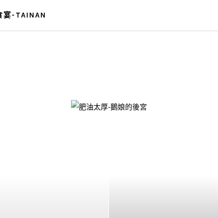
宴-TAINAN
-鵝娘的後宮