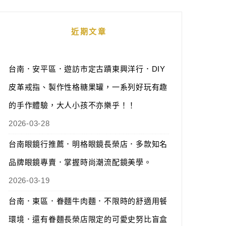
近期文章
台南．安平區．遊訪市定古蹟東興洋行．DIY
皮革戒指、製作性格糖果罐，一系列好玩有趣
的手作體驗，大人小孩不亦樂乎！！
2026-03-28
台南眼鏡行推薦．明格眼鏡長榮店．多款知名
品牌眼鏡專賣．掌握時尚潮流配鏡美學。
2026-03-19
台南．東區．眷麵牛肉麵．不限時的舒適用餐
環境．還有眷麵長榮店限定的可愛史努比盲盒