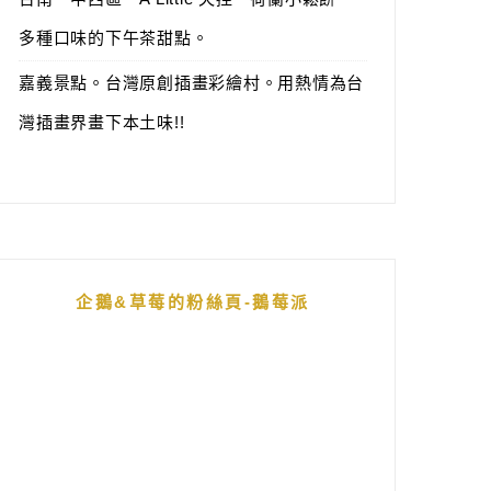
多種口味的下午茶甜點。
嘉義景點。台灣原創插畫彩繪村。用熱情為台
灣插畫界畫下本土味!!
企鵝&草莓的粉絲頁-鵝莓派