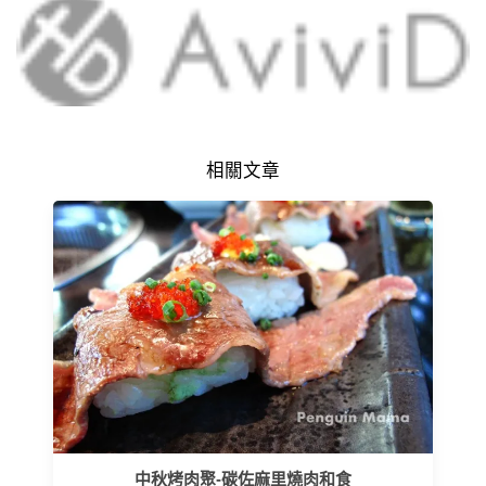
相關文章
中秋烤肉聚-碳佐麻里燒肉和食