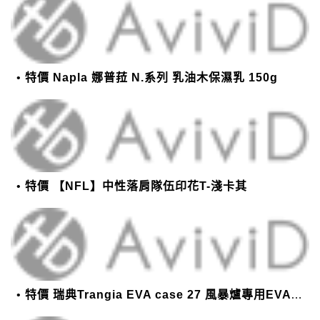
特價 Napla 娜普菈 N.系列 乳油木保濕乳 150g
特價 【NFL】中性落肩隊伍印花T-淺卡其
特價 瑞典Trangia EVA case 27 風暴爐專用EVA 防護外盒(小)-黑