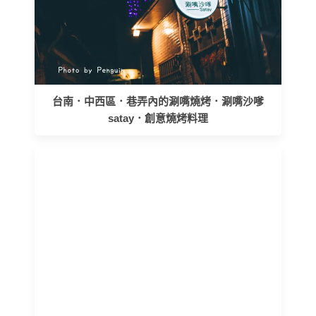
台南．中西區．巷弄內的涮嘴燒烤．涮嘴沙嗲
satay．創意燒烤料理