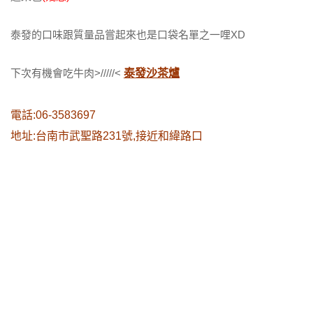
泰發的口味跟質量品嘗起來也是口袋名單之一哩XD
下次有機會吃牛肉>/////<
泰發沙茶爐
電話:06-3583697
地址:台南市武聖路231號,接近和緯路口