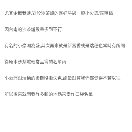
尤其企鵝我娘,對於沙茶爐的喜好勝過一般小火鍋/麻辣鍋
因台南的沙茶爐數量多到不行
有名的小豪洲為盛,其次再來就是新富香或是瑞穗也常時有所聞
從原本沙茶爐較常品嘗的名單內
小豪洲跟瑞穗的後期略漸失色,論量跟質我們都覺得不若以往
所以後來就開發許多新的地點來當作口袋名單