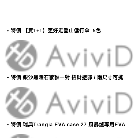
特價 【買1+1】更好走登山健行傘_5色
特價 銀沙黑曜石貔貅一對 招財避邪 / 兩尺寸可挑
特價 瑞典Trangia EVA case 27 風暴爐專用EVA 防護外盒(小)-黑