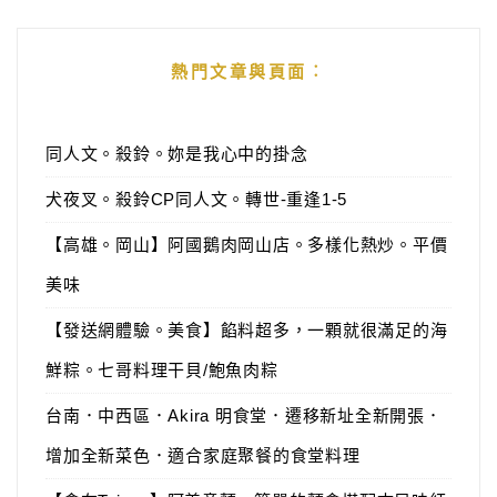
熱門文章與頁面︰
同人文。殺鈴。妳是我心中的掛念
犬夜叉。殺鈴CP同人文。轉世-重逢1-5
【高雄。岡山】阿國鵝肉岡山店。多樣化熱炒。平價
美味
【發送網體驗。美食】餡料超多，一顆就很滿足的海
鮮粽。七哥料理干貝/鮑魚肉粽
台南．中西區．Akira 明食堂．遷移新址全新開張．
增加全新菜色．適合家庭聚餐的食堂料理