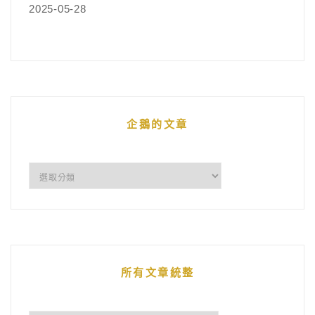
2025-05-28
企鵝的文章
企
鵝
的
文
章
所有文章統整