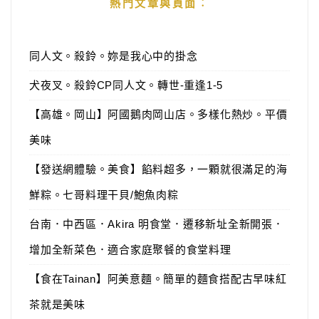
熱門文章與頁面︰
同人文。殺鈴。妳是我心中的掛念
犬夜叉。殺鈴CP同人文。轉世-重逢1-5
【高雄。岡山】阿國鵝肉岡山店。多樣化熱炒。平價
美味
【發送網體驗。美食】餡料超多，一顆就很滿足的海
鮮粽。七哥料理干貝/鮑魚肉粽
台南．中西區．Akira 明食堂．遷移新址全新開張．
增加全新菜色．適合家庭聚餐的食堂料理
【食在Tainan】阿美意麵。簡單的麵食搭配古早味紅
茶就是美味