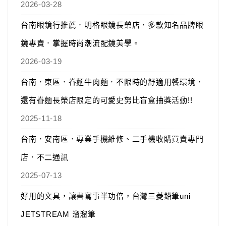
2026-03-28
台南眼鏡行推薦．明格眼鏡長榮店．多款知名品牌眼
鏡專賣．掌握時尚潮流配鏡美學。
2026-03-19
台南．東區．眷麵牛肉麵．不限時的舒適用餐環境．
還有眷麵長榮店限定的可愛史努比盲盒抽獎活動!!
2025-11-18
台南．安南區．專業手機維修、二手機收購買賣專門
店．不二通訊
2025-07-13
好用的文具，讓書寫事半功倍，台灣三菱鉛筆uni
JETSTREAM 溜溜筆