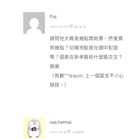
Pat
2012-12-09 於 15:24:35
請問他大概是幾點開始賣，然後賣
到幾點？切確地點是在國中對面
嗎？還是在新孝路和什麼路交叉？
謝謝
（抱歉^^&quot; 上一個留言不小心
按錯。）
naichennai
2012-12-11 於 22:16:59