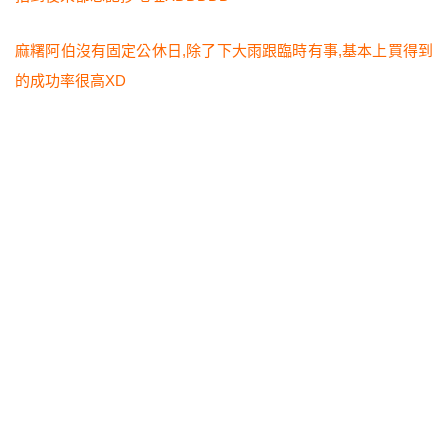
麻糬阿伯沒有固定公休日,除了下大雨跟臨時有事,基本上買得到
的成功率很高XD