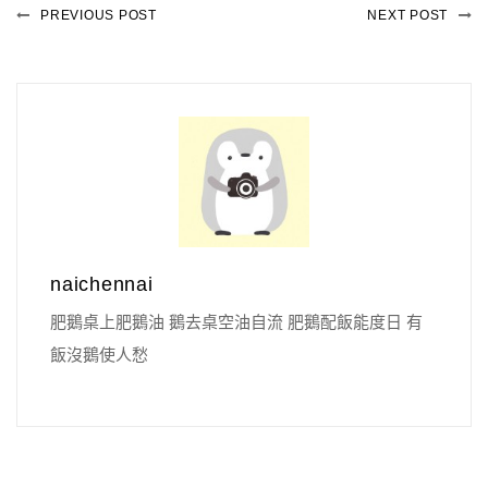
PREVIOUS POST
NEXT POST
naichennai
肥鵝桌上肥鵝油 鵝去桌空油自流 肥鵝配飯能度日 有
飯沒鵝使人愁