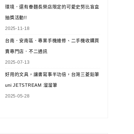
環境．還有眷麵長榮店限定的可愛史努比盲盒
抽獎活動!!
2025-11-18
台南．安南區．專業手機維修、二手機收購買
賣專門店．不二通訊
2025-07-13
好用的文具，讓書寫事半功倍，台灣三菱鉛筆
uni JETSTREAM 溜溜筆
2025-05-28