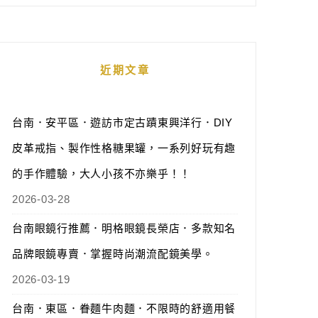
近期文章
台南．安平區．遊訪市定古蹟東興洋行．DIY
皮革戒指、製作性格糖果罐，一系列好玩有趣
的手作體驗，大人小孩不亦樂乎！！
2026-03-28
台南眼鏡行推薦．明格眼鏡長榮店．多款知名
品牌眼鏡專賣．掌握時尚潮流配鏡美學。
2026-03-19
台南．東區．眷麵牛肉麵．不限時的舒適用餐