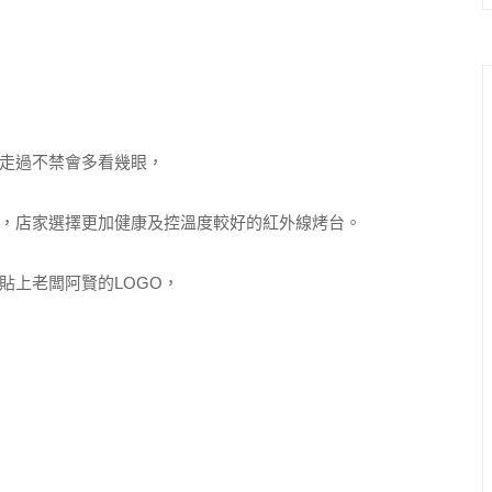
走過不禁會多看幾眼，
，店家選擇更加健康及控溫度較好的紅外線烤台。
貼上老闆阿賢的LOGO，