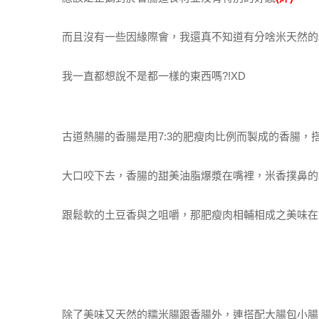
而且沒有一些因緣際會，我還真不知道有分啥米天然的
我一直都想說不是都一樣的東西嗎?!XD
古道熱腸的香腸是用7:3的肥瘦肉比例而製成的香腸，
大口咬下去，香腸的甜美油脂爆漿在嘴裡，米香撲鼻的
跟鬆軟的土豆香與之咀嚼，那肥瘦肉相輔相成之美味在
除了美味又天然的糯米腸跟香腸外，連搭配大腸包小腸的