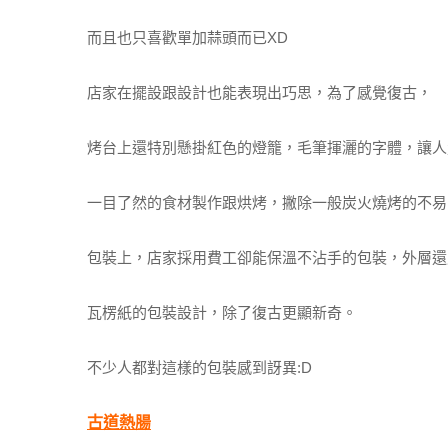
而且也只喜歡單加蒜頭而已XD
店家在擺設跟設計也能表現出巧思，為了感覺復古，
烤台上還特別懸掛紅色的燈籠，毛筆揮灑的字體，讓人
一目了然的食材製作跟烘烤，撇除一般炭火燒烤的不易
包裝上，店家採用費工卻能保溫不沾手的包裝，外層還
瓦楞紙的包裝設計，除了復古更顯新奇。
不少人都對這樣的包裝感到訝異:D
古道熱腸