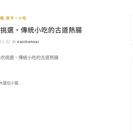
喝-夜市。小吃
衣挑選。傳統小吃的古道熱腸
11-22 由
naichennai
大腸包小腸….