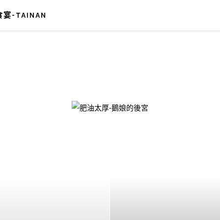
宴-TAINAN
-鵝娘的後宮