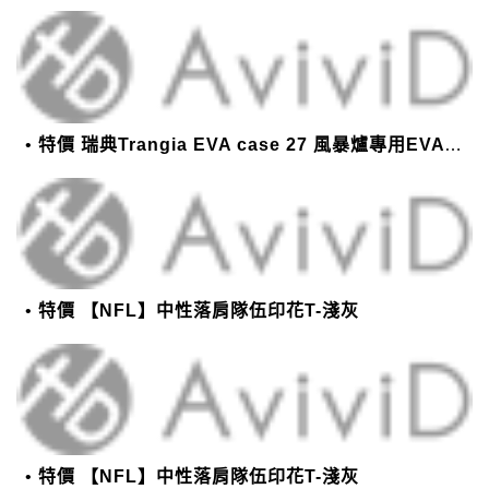
特價 瑞典Trangia EVA case 27 風暴爐專用EVA 防護外盒(小)-黑
特價 【NFL】中性落肩隊伍印花T-淺灰
特價 【NFL】中性落肩隊伍印花T-淺灰