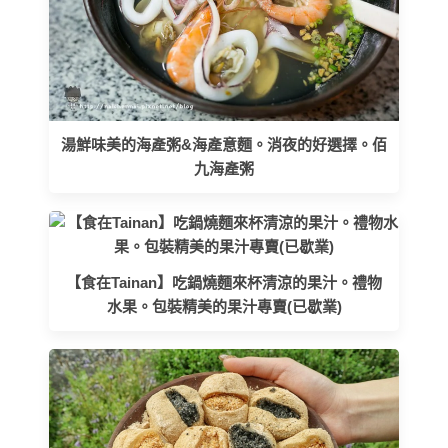
湯鮮味美的海產粥&海產意麵。消夜的好選擇。佰
九海產粥
【食在Tainan】吃鍋燒麵來杯清涼的果汁。禮物
水果。包裝精美的果汁專賣(已歇業)