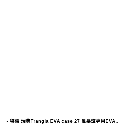
特價 瑞典Trangia EVA case 27 風暴爐專用EVA 防護外盒(小)-黑