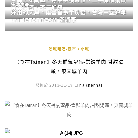
台南．安南區．專業手機維修、二手機收購買
生活用品
賣專門店．不二通訊
好用的文具，讓書寫事半功倍，台灣三菱鉛筆
uni JETSTREAM 溜溜筆
吃吃喝喝-夜市。小吃
【食在Tainan】冬天補氣聖品-當歸羊肉,甘甜湯
頭。東圓城羊肉
發佈於 2013-11-19 由
naichennai