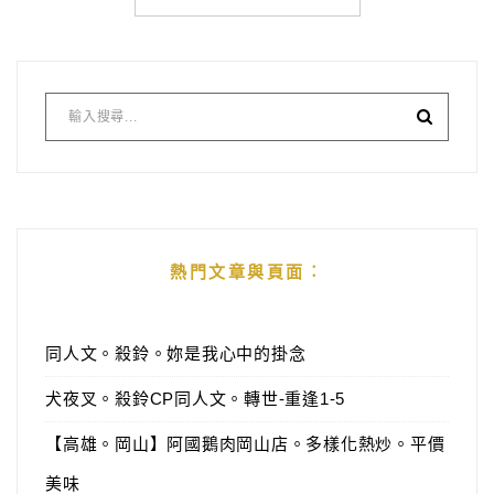
熱門文章與頁面︰
同人文。殺鈴。妳是我心中的掛念
犬夜叉。殺鈴CP同人文。轉世-重逢1-5
【高雄。岡山】阿國鵝肉岡山店。多樣化熱炒。平價
美味