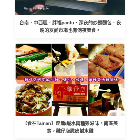
台南．中西區．胖福panfu．深夜的炒麵麵包．夜
晚的友愛市場也有消夜美食。
【食在Tainan】煙燻/鹹水兩種雞滋味。南區美
食。雞仔店脆皮鹹水雞