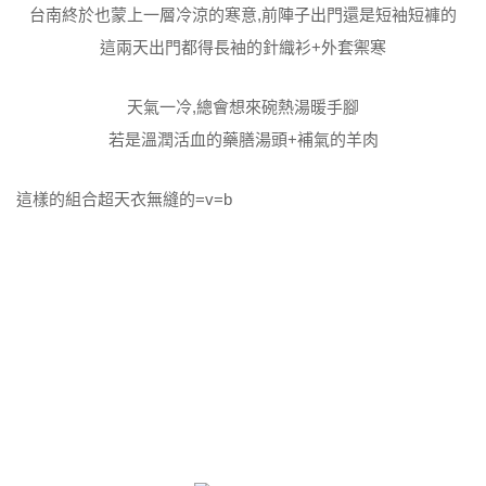
台南終於也蒙上一層冷涼的寒意,前陣子出門還是短袖短褲的
這兩天出門都得長袖的針織衫+外套禦寒
天氣一冷,總會想來碗熱湯暖手腳
若是溫潤活血的藥膳湯頭+補氣的羊肉
這樣的組合超天衣無縫的=v=b