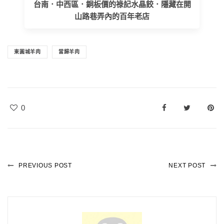
台南．中西區．銅板價的祿記水晶餃．隱藏在開
山路巷弄內的百年老店
東圓城羊肉
當歸羊肉
0
PREVIOUS POST
NEXT POST