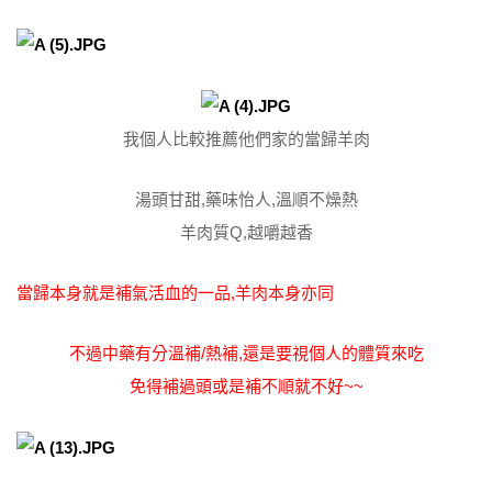
我個人比較推薦他們家的當歸羊肉
湯頭甘甜,藥味怡人,溫順不燥熱
羊肉質Q,越嚼越香
當歸本身就是補氣活血的一品,羊肉本身亦同
不過中藥有分溫補/熱補,還是要視個人的體質來吃
免得補過頭或是補不順就不好~~