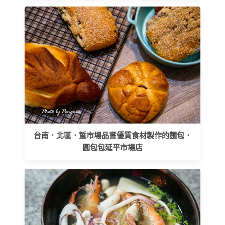
台南．北區．踅市場品嘗優質食材製作的麵包．
圓包包延平市場店