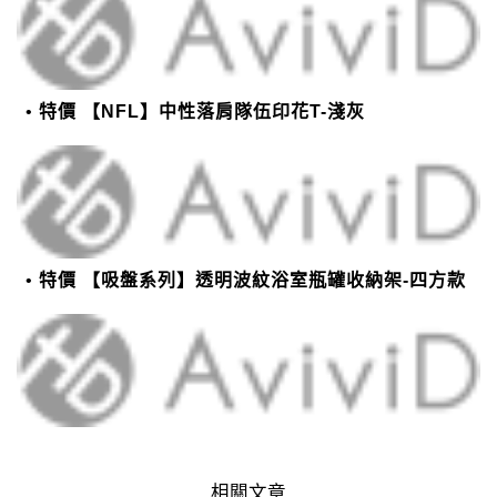
特價 【NFL】中性落肩隊伍印花T-淺灰
特價 【吸盤系列】透明波紋浴室瓶罐收納架-四方款
相關文章