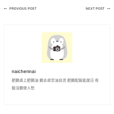
PREVIOUS POST
NEXT POST
naichennai
肥鵝桌上肥鵝油 鵝去桌空油自流 肥鵝配飯能度日 有
飯沒鵝使人愁