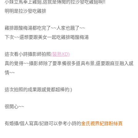
小妹立馬奉上雞翅,這就是傳聞的拉沙發吃雞翅啊!!
明明是拉沙發吃雞排
雞排跟酸梅湯都吃完了~~人家也餓了~~
下次~~還想要跟美女一起吃雞排喝酸梅湯
這次看小詩攝影師拍照
(裝熟XD)
真的覺得~~攝影師除了要準備很多道具布景,還要跟麻豆融入感
情~~
這次拍照的成果跟感覺都超棒的:)
很開心~~
有婚攝/個人寫真/記錄可以參考小詩的
金氏視界紀錄粉絲頁