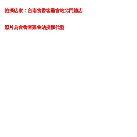
拍攝店家：台南食香客雞會站北門總店
照片為食香客雞會站授權代發