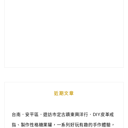
近期文章
台南．安平區．遊訪市定古蹟東興洋行．DIY皮革戒
指、製作性格糖果罐，一系列好玩有趣的手作體驗，