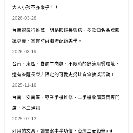
大人小孩不亦樂乎！！
2026-03-28
台南眼鏡行推薦．明格眼鏡長榮店．多款知名品牌眼
鏡專賣．掌握時尚潮流配鏡美學。
2026-03-19
台南．東區．眷麵牛肉麵．不限時的舒適用餐環境．
還有眷麵長榮店限定的可愛史努比盲盒抽獎活動!!
2025-11-18
台南．安南區．專業手機維修、二手機收購買賣專門
店．不二通訊
2025-07-13
好用的文具，讓書寫事半功倍，台灣三菱鉛筆uni