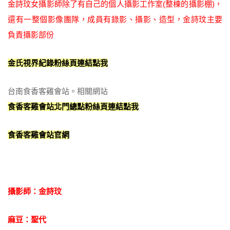
金詩玟女攝影師除了有自己的個人攝影工作室(整棟的攝影棚)，
還有一整個影像團隊，成員有錄影、攝影、造型，金詩玟主要
負責攝影部份
金氏視界紀錄粉絲頁連結點我
台南食香客雞會站。相關網站
食香客雞會站北門總點粉絲頁連結點我
食香客雞會站官網
攝影師：金詩玟
麻豆：聖代