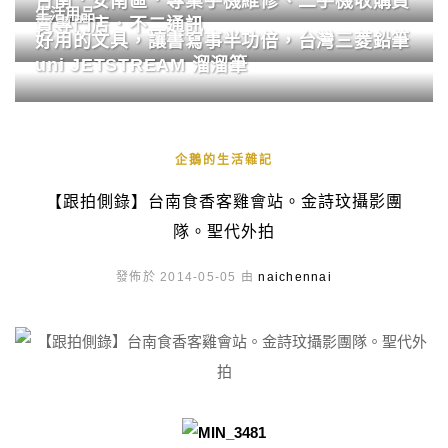
台南．安南區．專業手機維修、二手機收購買
生活用品
賣專門店．不二通訊
好用的文具，讓書寫事半功倍，台灣三菱鉛筆
uni JETSTREAM 溜溜筆
企鵝的生活雜記
【跟拍側錄】台南食香客雞會站。金詩玟攝影團
隊。聖代外拍
發佈於 2014-05-05 由
naichennai