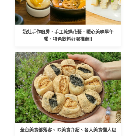
奶灶手作廚房．手工乾燥花藝．暖心美味早午
餐．特色飲料好喝推薦!!
全台美食部落客、IG美食介紹、各大美食懶人包