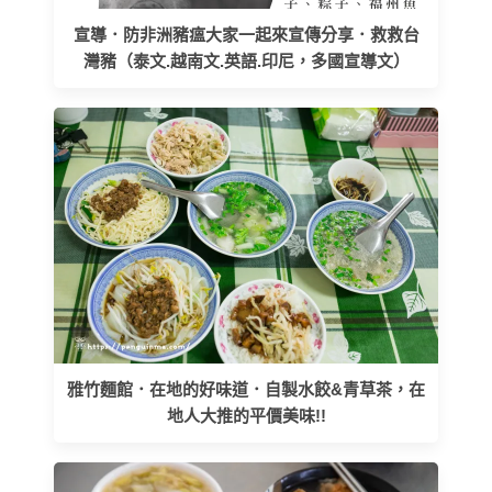
宣導．防非洲豬瘟大家一起來宣傳分享．救救台
灣豬（泰文.越南文.英語.印尼，多國宣導文）
雅竹麵館．在地的好味道．自製水餃&青草茶，在
地人大推的平價美味!!