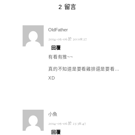
2 留言
OldFather
2014-05-06 於 20:08:27
回覆
有看有推~~
真的不知道是要看雞排還是要看…
XD
小魚
2014-05-06 於 23:38:47
回覆