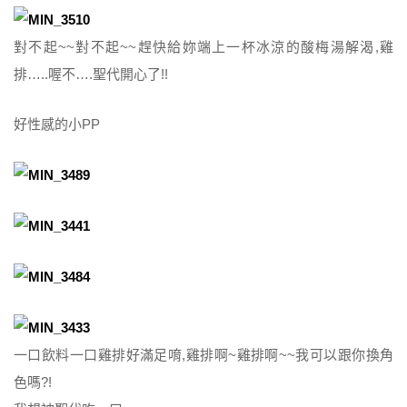
對不起~~對不起~~趕快給妳端上一杯冰涼的酸梅湯解渴,雞
排…..喔不….聖代開心了!!
好性感的小PP
一口飲料一口雞排好滿足唷,雞排啊~雞排啊~~我可以跟你換角
色嗎?!