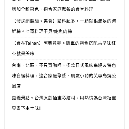
增加全新菜色．適合家庭聚餐的食堂料理
【發送網體驗。美食】餡料超多，一顆就很滿足的海
鮮粽。七哥料理干貝/鮑魚肉粽
【食在Tainan】阿美意麵。簡單的麵食搭配古早味紅
茶就是美味
台南．北區．不只賣咖哩、多款日式風味串燒＆特色
味自慢料理，適合家庭聚餐、朋友小酌的芙蓉鳥燒公
園店
嘉義景點。台灣原創插畫彩繪村。用熱情為台灣插畫
界畫下本土味!!