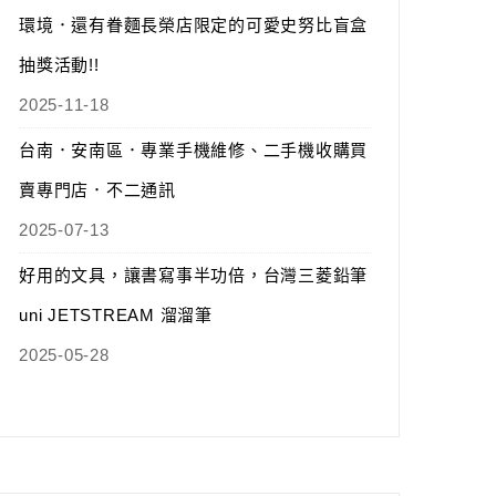
環境．還有眷麵長榮店限定的可愛史努比盲盒
抽獎活動!!
2025-11-18
台南．安南區．專業手機維修、二手機收購買
賣專門店．不二通訊
2025-07-13
好用的文具，讓書寫事半功倍，台灣三菱鉛筆
uni JETSTREAM 溜溜筆
2025-05-28