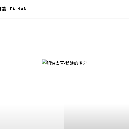
宴-TAINAN
-鵝娘的後宮