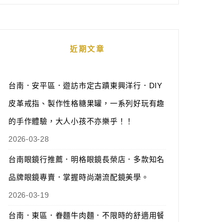
近期文章
台南．安平區．遊訪市定古蹟東興洋行．DIY
皮革戒指、製作性格糖果罐，一系列好玩有趣
的手作體驗，大人小孩不亦樂乎！！
2026-03-28
台南眼鏡行推薦．明格眼鏡長榮店．多款知名
品牌眼鏡專賣．掌握時尚潮流配鏡美學。
2026-03-19
台南．東區．眷麵牛肉麵．不限時的舒適用餐