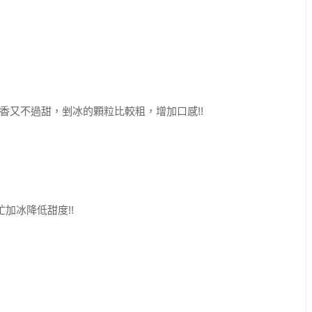
香又不過甜，剉冰的顆粒比較粗，增加口感!!
加冰降低甜度!!