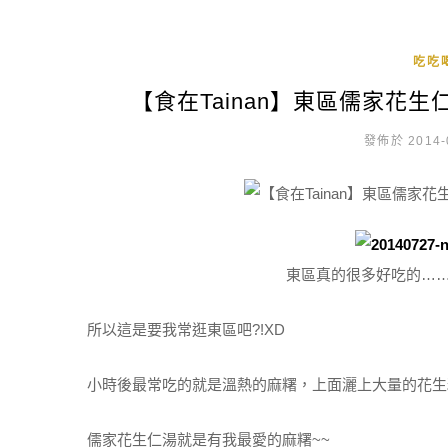
吃吃
【食在Tainan】東區儒家花
發佈於 2014-
東區真的很多好吃的……
所以這是要我常逛東區吧?!XD
小時後最常吃的就是溫熱的麻糬，上面灑上大量的花生
儒家花生仁湯就是有我最愛的麻糬~~