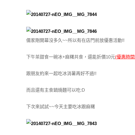
儒家剛開幕沒多久~~所以有在店門前放優惠活動!!
下午茶甜食一碗冰+麻糬共食，還能折價10元
(優惠時間
跟朋友約來一起吃冰消暑再好不過!!
而且還有主食鍋燒麵可以吃:D
下次來試試~~今天主要吃冰跟麻糬