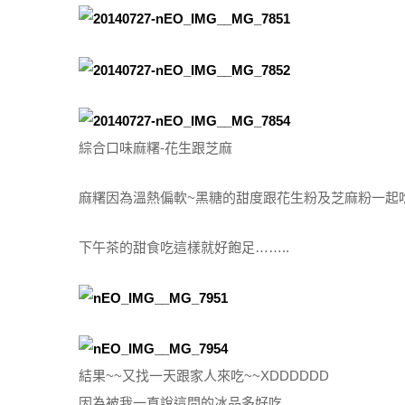
綜合口味麻糬-花生跟芝麻
麻糬因為溫熱偏軟~黑糖的甜度跟花生粉及芝麻粉一起吃
下午茶的甜食吃這樣就好飽足……..
結果~~又找一天跟家人來吃~~XDDDDDD
因為被我一直說這間的冰品多好吃