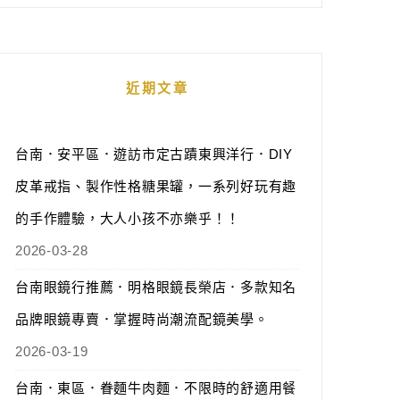
近期文章
台南．安平區．遊訪市定古蹟東興洋行．DIY
皮革戒指、製作性格糖果罐，一系列好玩有趣
的手作體驗，大人小孩不亦樂乎！！
2026-03-28
台南眼鏡行推薦．明格眼鏡長榮店．多款知名
品牌眼鏡專賣．掌握時尚潮流配鏡美學。
2026-03-19
台南．東區．眷麵牛肉麵．不限時的舒適用餐