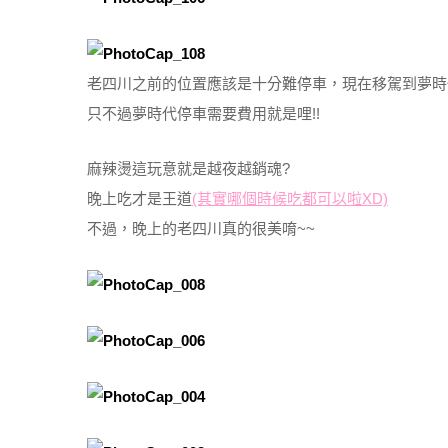
老四川之前的位置應該是十分難停車，現在移駕到夢時
只不過夢時代停車需要費用就是哩!!
麻辣燙這玩意就是越夜越銷魂?
晚上吃才是王道
(其實哪個時候吃都可以啦XD)
不過，晚上的老四川真的很美唷~~