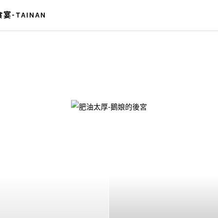
宴-TAINAN
-鵝娘的後宮