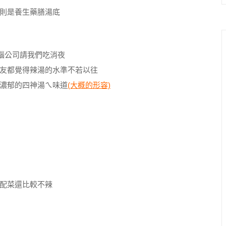
則是養生藥膳湯底
腦公司請我們吃消夜
友都覺得辣湯的水準不若以往
濃郁的四神湯ㄟ味道
(大概的形容)
配菜還比較不辣