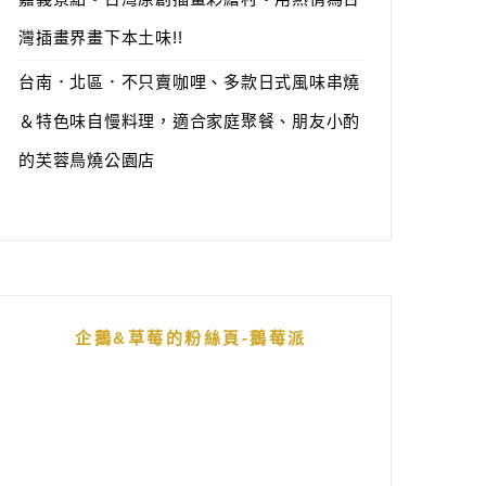
灣插畫界畫下本土味!!
台南．北區．不只賣咖哩、多款日式風味串燒
＆特色味自慢料理，適合家庭聚餐、朋友小酌
的芙蓉鳥燒公園店
企鵝&草莓的粉絲頁-鵝莓派