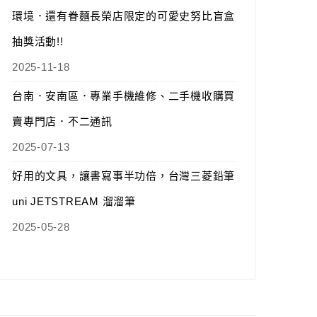
環境．還有眷麵長榮店限定的可愛史努比盲盒
抽獎活動!!
2025-11-18
台南．安南區．專業手機維修、二手機收購買
賣專門店．不二通訊
2025-07-13
好用的文具，讓書寫事半功倍，台灣三菱鉛筆
uni JETSTREAM 溜溜筆
2025-05-28