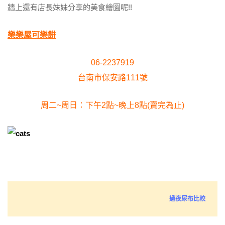
牆上還有店長妹妹分享的美食繪圖呢!!
樂樂屋可樂餅
06-2237919
台南市保安路111號
周二~周日：下午2點~晚上8點(賣完為止)
過夜尿布比較