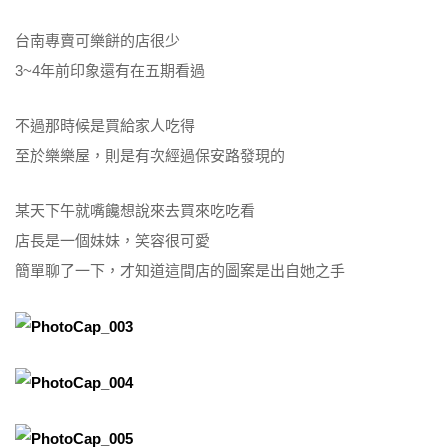
台南專賣可樂餅的店很少
3~4年前印象還有在五期看過
不過那時候是買給家人吃得
至於樂樂屋，則是有次經過保安路發現的
某天下午就嘴饞想說來去買來吃吃看
店長是一個妹妹，笑容很可愛
簡單聊了一下，才知道這間店的圖案是出自她之手