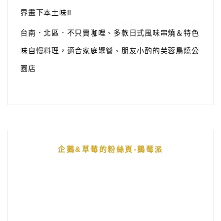
界畫下本土味!!
台南．北區．不只賣咖哩、多款日式風味串燒＆特色
味自慢料理，適合家庭聚餐、朋友小酌的芙蓉鳥燒公
園店
企鵝&草莓的粉絲頁-鵝莓派