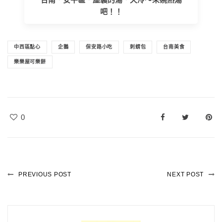
吧！！
中西區點心
企鵝
保安路小吃
刺蝟包
台南美食
樂樂屋可樂餅
0
PREVIOUS POST
NEXT POST