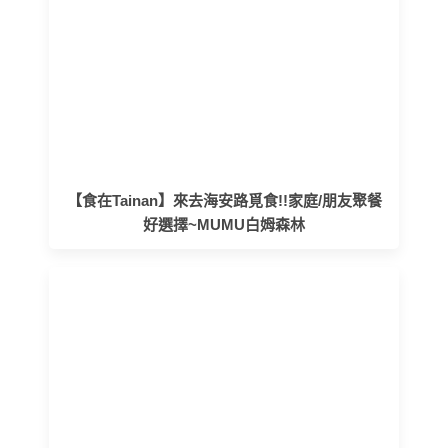
【食在Tainan】來去海安路覓食!!家庭/朋友聚餐
好選擇~MUMU白姆森林