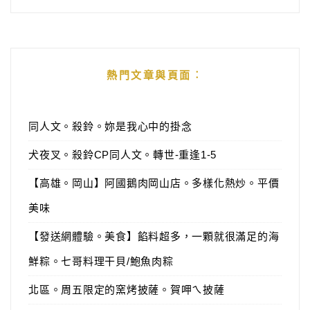
熱門文章與頁面︰
同人文。殺鈴。妳是我心中的掛念
犬夜叉。殺鈴CP同人文。轉世-重逢1-5
【高雄。岡山】阿國鵝肉岡山店。多樣化熱炒。平價
美味
【發送網體驗。美食】餡料超多，一顆就很滿足的海
鮮粽。七哥料理干貝/鮑魚肉粽
北區。周五限定的窯烤披薩。賀呷ㄟ披薩