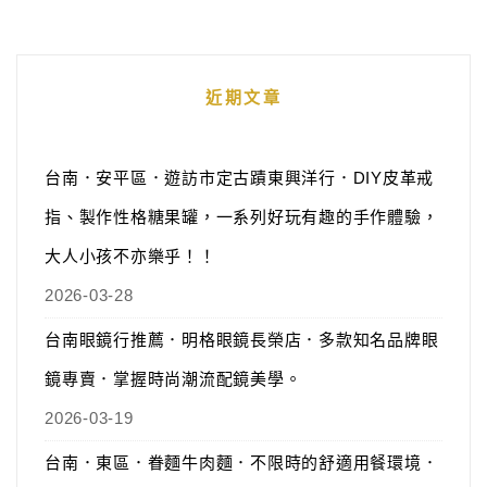
近期文章
台南．安平區．遊訪市定古蹟東興洋行．DIY皮革戒
指、製作性格糖果罐，一系列好玩有趣的手作體驗，
大人小孩不亦樂乎！！
2026-03-28
台南眼鏡行推薦．明格眼鏡長榮店．多款知名品牌眼
鏡專賣．掌握時尚潮流配鏡美學。
2026-03-19
台南．東區．眷麵牛肉麵．不限時的舒適用餐環境．