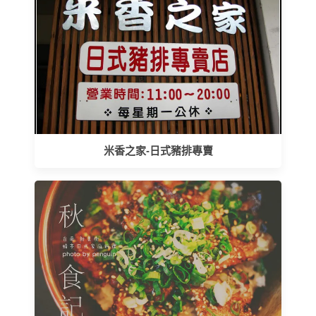
米香之家-日式豬排專賣