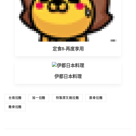
定食8-再度享用
伊都日本料理
台南拉麵
旭一拉麵
特製厚叉燒拉麵
豚骨拉麵
雞骨拉麵