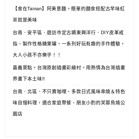
【食在Tainan】阿美意麵。簡單的麵食搭配古早味紅
茶就是美味
台南．安平區．遊訪市定古蹟東興洋行．DIY皮革戒
指、製作性格糖果罐，一系列好玩有趣的手作體驗，
大人小孩不亦樂乎！！
嘉義景點。台灣原創插畫彩繪村。用熱情為台灣插畫
界畫下本土味!!
台南．北區．不只賣咖哩、多款日式風味串燒＆特色
味自慢料理，適合家庭聚餐、朋友小酌的芙蓉鳥燒公
園店