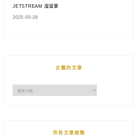
JETSTREAM 溜溜筆
2025-05-28
企鵝的文章
企
鵝
的
文
章
所有文章統整