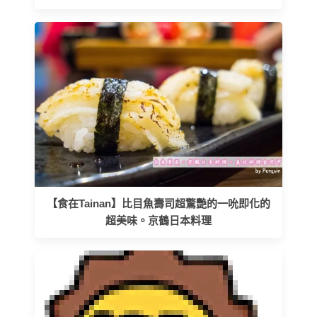
【食在Tainan】比目魚壽司超驚艷的一吮即化的
超美味。京鶴日本料理