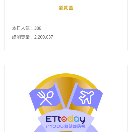
瀏覽量
本日人氣：388
總瀏覽量：2,209,037