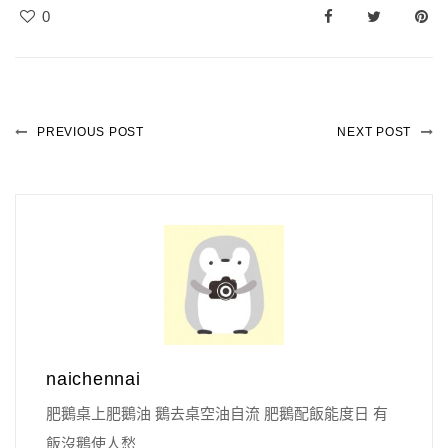
0
PREVIOUS POST
NEXT POST
naichennai
肥鵝桌上肥鵝油 鵝去桌空油自流 肥鵝配飯能度日 有
飯沒鵝使人愁