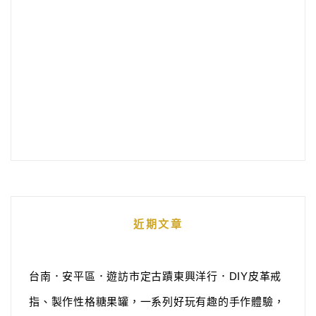
近期文章
台南．安平區．遊訪市定古蹟東興洋行．DIY皮革戒
指、製作性格糖果罐，一系列好玩有趣的手作體驗，