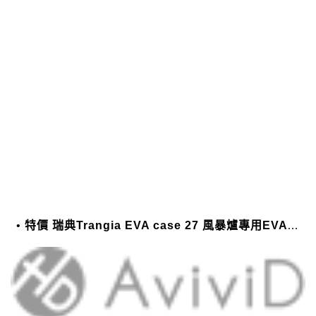
特價 瑞典Trangia EVA case 27 風暴爐專用EVA 防護外盒(小)-黑