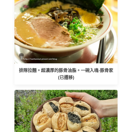
排隊拉麵。超濃厚的豚骨油脂。一碗入魂-豚骨家
(已遷移)