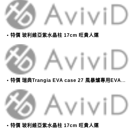
特價 玻利維亞紫水晶柱 17cm 旺貴人運
特價 瑞典Trangia EVA case 27 風暴爐專用EVA 防護外盒(小)-黑
特價 玻利維亞紫水晶柱 17cm 旺貴人運