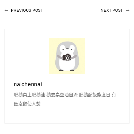
PREVIOUS POST
NEXT POST
naichennai
肥鵝桌上肥鵝油 鵝去桌空油自流 肥鵝配飯能度日 有
飯沒鵝使人愁