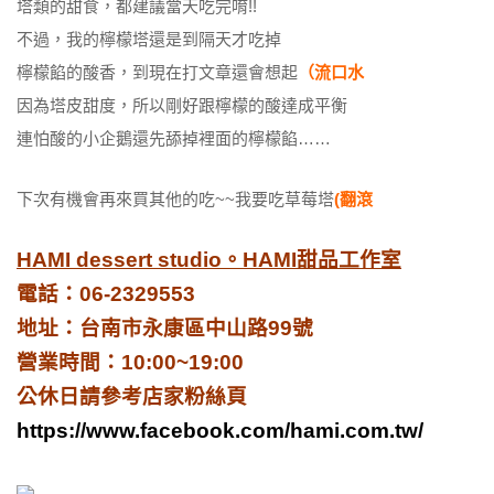
塔類的甜食，都建議當天吃完唷!!
不過，我的檸檬塔還是到隔天才吃掉
檸檬餡的酸香，到現在打文章還會想起
（流口水
因為塔皮甜度，所以剛好跟檸檬的酸達成平衡
連怕酸的小企鵝還先舔掉裡面的檸檬餡……
下次有機會再來買其他的吃~~我要吃草莓塔
(翻滾
HAMI dessert studio。HAMI甜品工作室
電話：06-2329553
地址：台南市永康區中山路99號
營業時間：10:00~19:00
公休日請參考店家粉絲頁
https://www.facebook.com/hami.com.tw/