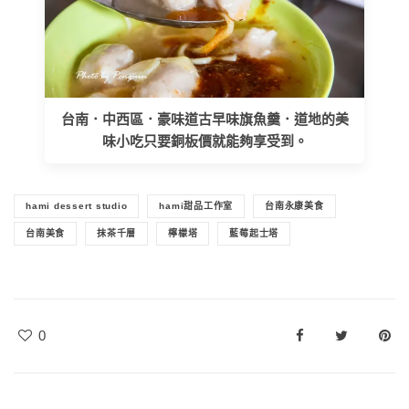
台南．中西區．豪味道古早味旗魚羹．道地的美
味小吃只要銅板價就能夠享受到。
hami dessert studio
hami甜品工作室
台南永康美食
台南美食
抹茶千層
檸檬塔
藍莓起士塔
0