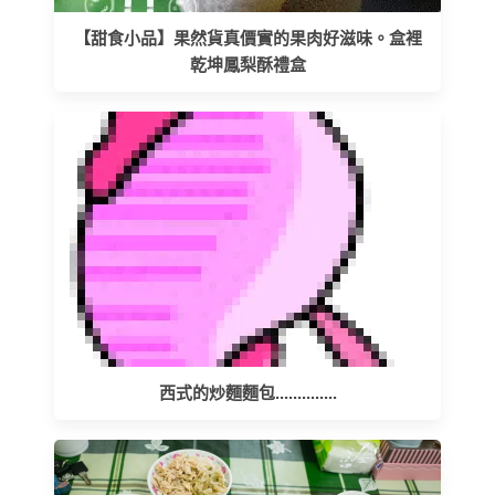
【甜食小品】果然貨真價實的果肉好滋味。盒裡
乾坤鳳梨酥禮盒
西式的炒麵麵包..............