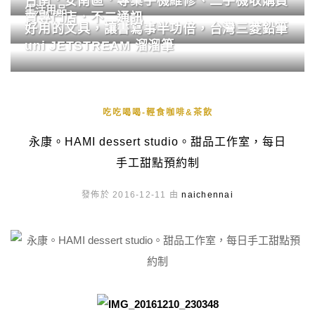
台南．安南區．專業手機維修、二手機收購買
生活用品
賣專門店．不二通訊
好用的文具，讓書寫事半功倍，台灣三菱鉛筆
uni JETSTREAM 溜溜筆
吃吃喝喝-輕食咖啡&茶飲
永康。HAMI dessert studio。甜品工作室，每日
手工甜點預約制
發佈於 2016-12-11 由
naichennai