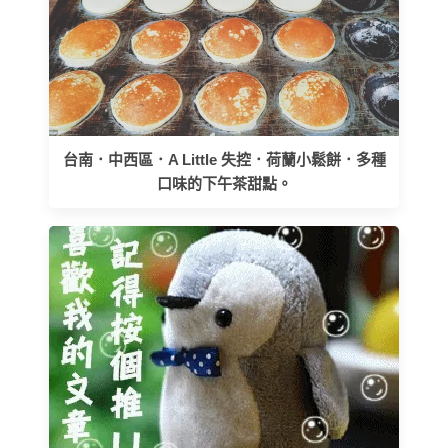
台南．中西區．A Little 失控．荷蘭小鬆餅．多種
口味的下午茶甜點。