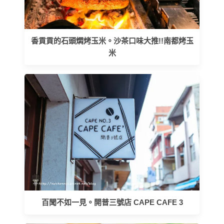
香貢貢的石頭燜烤玉米。沙茶口味大推!!南都烤玉
米
百聞不如一見。開普三號店 CAPE CAFE 3