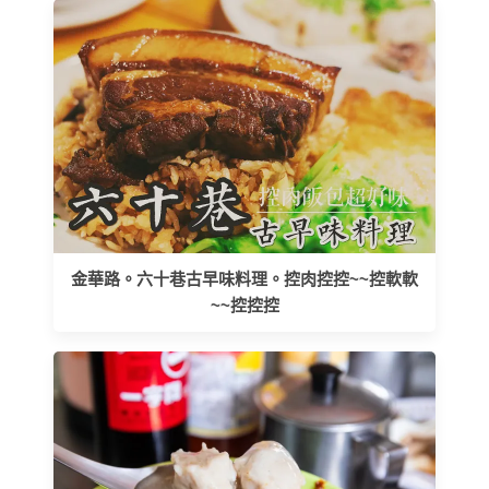
金華路。六十巷古早味料理。控肉控控~~控軟軟
~~控控控