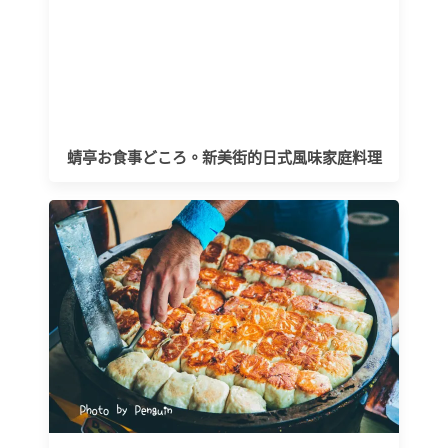
蜻亭お食事どころ。新美街的日式風味家庭料理