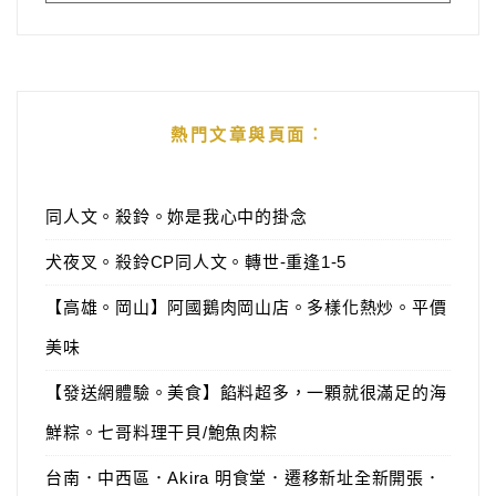
熱門文章與頁面︰
同人文。殺鈴。妳是我心中的掛念
犬夜叉。殺鈴CP同人文。轉世-重逢1-5
【高雄。岡山】阿國鵝肉岡山店。多樣化熱炒。平價
美味
【發送網體驗。美食】餡料超多，一顆就很滿足的海
鮮粽。七哥料理干貝/鮑魚肉粽
台南．中西區．Akira 明食堂．遷移新址全新開張．