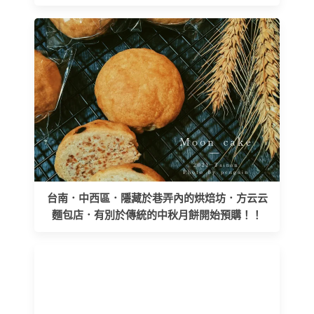
台南．中西區．隱藏於巷弄內的烘焙坊．方云云
麵包店．有別於傳統的中秋月餅開始預購！！