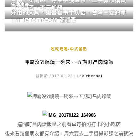
台南．安南區．專業手機維修、二手機收購買
生活用品
賣專門店．不二通訊
好用的文具，讓書寫事半功倍，台灣三菱鉛筆
uni JETSTREAM 溜溜筆
吃吃喝喝-中式餐點
呷霸沒?!燒燒一碗來~~五期町昌肉燥飯
發佈於 2017-01-22 由
naichennai
這間町昌肉燥飯是之前看草莓拍照打卡的小吃店
後來看幾個朋友都有介紹，周六要去上手機攝影課之前就決