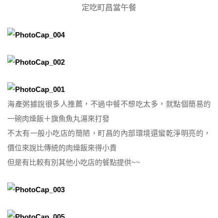
定吃町昌當午餐
海產粥據說很多人推薦，不過中餐不想吃太多，就點個簡易的
一碗肉燥飯＋旗魚魚丸湯來打發
不太有一般小吃店的簡陋，町昌的內部環境還蠻乾淨明亮的，
價位來說比傳統的肉燥飯來得小貴
但是有比較有別其他小吃店的餐點提供~~