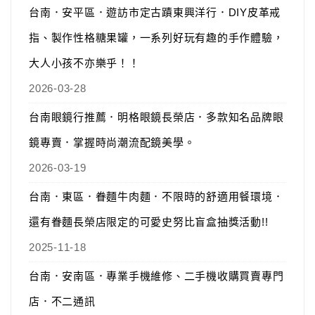
台南．安平區．遊訪市定古蹟東興洋行．DIY皮革戒
指、製作性格糖果罐，一系列好玩有趣的手作體驗，
大人小孩不亦樂乎！！
2026-03-28
台南眼鏡行推薦．明格眼鏡長榮店．多款知名品牌眼
鏡專賣．掌握時尚潮流配鏡美學。
2026-03-19
台南．東區．眷麵牛肉麵．不限時的舒適用餐環境．
還有眷麵長榮店限定的可愛史努比盲盒抽獎活動!!
2025-11-18
台南．安南區．專業手機維修、二手機收購買賣專門
店．不二通訊