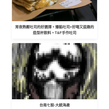
宵夜熱壓吐司的好選擇。爆餡吐司+好喝又逗趣的
造型杯飲料。T&F手作吐司
台南七股-大統海產