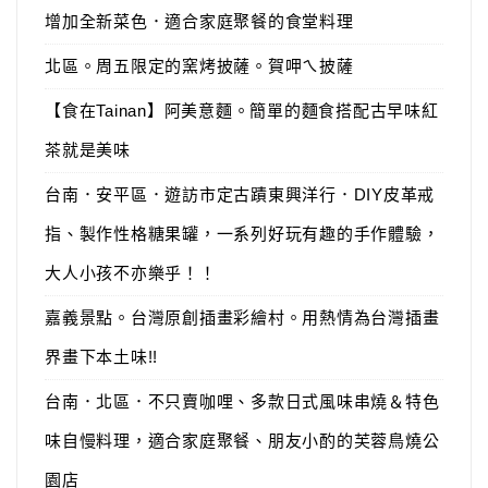
增加全新菜色．適合家庭聚餐的食堂料理
北區。周五限定的窯烤披薩。賀呷ㄟ披薩
【食在Tainan】阿美意麵。簡單的麵食搭配古早味紅
茶就是美味
台南．安平區．遊訪市定古蹟東興洋行．DIY皮革戒
指、製作性格糖果罐，一系列好玩有趣的手作體驗，
大人小孩不亦樂乎！！
嘉義景點。台灣原創插畫彩繪村。用熱情為台灣插畫
界畫下本土味!!
台南．北區．不只賣咖哩、多款日式風味串燒＆特色
味自慢料理，適合家庭聚餐、朋友小酌的芙蓉鳥燒公
園店