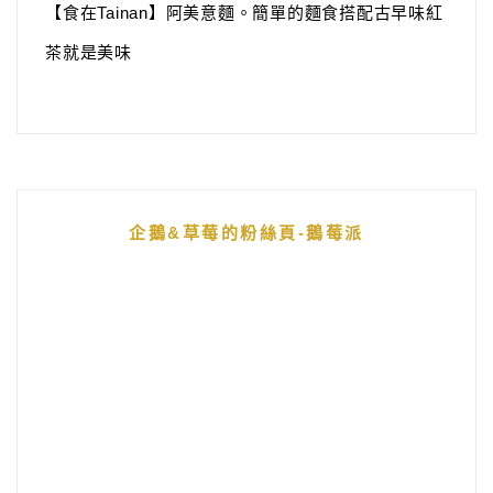
【食在Tainan】阿美意麵。簡單的麵食搭配古早味紅
茶就是美味
企鵝&草莓的粉絲頁-鵝莓派