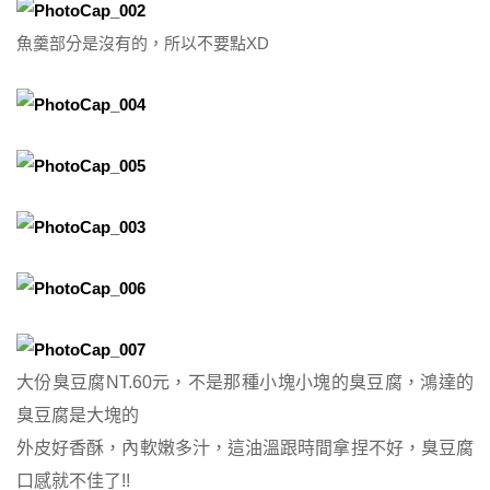
魚羹部分是沒有的，所以不要點XD
大份臭豆腐NT.60元，不是那種小塊小塊的臭豆腐，鴻達的
臭豆腐是大塊的
外皮好香酥，內軟嫩多汁，這油溫跟時間拿捏不好，臭豆腐
口感就不佳了!!