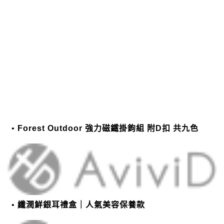
Forest Outdoor 強力磁鐵掛鉤組 附D扣 共九色
纖潤鮮銀耳禮盒｜人氣美容保養款