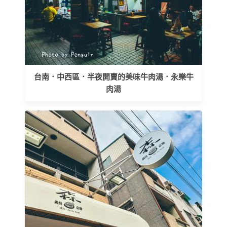
台南．中西區．半夜開賣的美味牛肉湯．永樂牛
肉湯