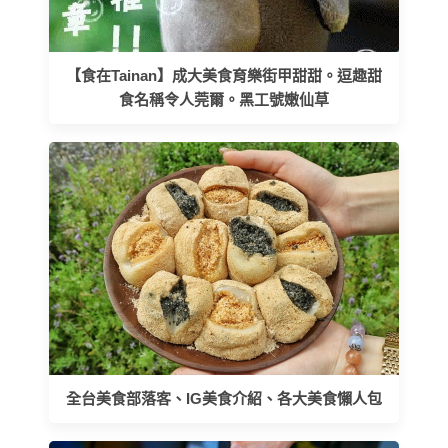
【食在Tainan】成大美食育樂街甲甜甜。逗趣甜
食名稱令人莞爾。黑工號嫩仙草
全台美食部落客、IG美食介紹、各大美食懶人包