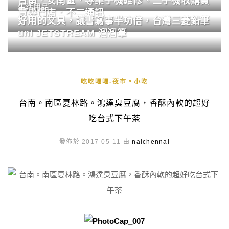
台南．安南區．專業手機維修、二手機收購買
生活用品
賣專門店．不二通訊
好用的文具，讓書寫事半功倍，台灣三菱鉛筆
uni JETSTREAM 溜溜筆
吃吃喝喝-夜市。小吃
台南。南區夏林路。鴻達臭豆腐，香酥內軟的超好
吃台式下午茶
發佈於 2017-05-11 由
naichennai